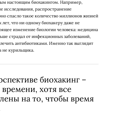
амым настоящим биохакингом. Например,
ые исследования, распространение
рно спасло такое количество миллионов жизней
 лет, что ни одному биохакеру даже не
тоящее изменение биологии человека: медицина
ньше страдал от инфекционных заболеваний,
ылечить антибиотиками. Именно так выглядит
 а не курильщика.
спективе биохакинг –
 времени, хотя все
лены на то, чтобы время
.