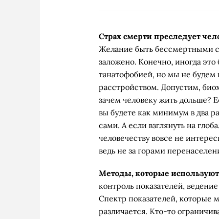
Страх смерти преследует чел
Желание быть бессмертными со
заложено. Конечно, иногда это
танатофобией, но мы не будем
расстройством. Допустим, биох
зачем человеку жить дольше? Ес
вы будете как минимум в два р
сами. А если взглянуть на гло
человечеству вовсе не интерес
ведь не за горами перенаселен
Методы, которые используют 
контроль показателей, ведение
Спектр показателей, которые м
различается. Кто-то ограничив