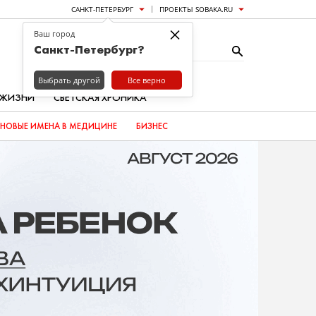
САНКТ-ПЕТЕРБУРГ
ПРОЕКТЫ SOBAKA.RU
×
Ваш город
Санкт-Петербург?
Выбрать другой
Все верно
 ЖИЗНИ
СВЕТСКАЯ ХРОНИКА
НОВЫЕ ИМЕНА В МЕДИЦИНЕ
БИЗНЕС