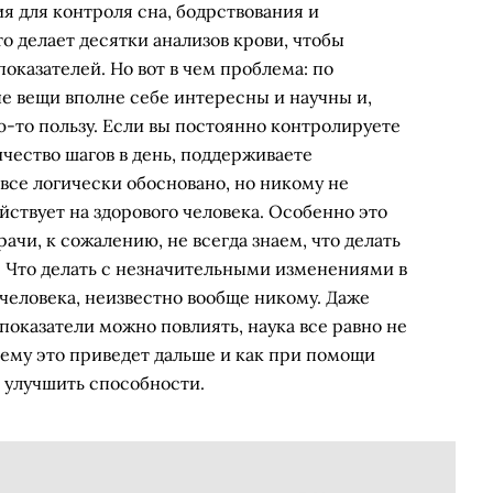
я для контроля сна, бодрствования и
то делает десятки анализов крови, чтобы
оказателей. Но вот в чем проблема: по
е вещи вполне себе интересны и научны и,
-то пользу. Если вы постоянно контролируете
чество шагов в день, поддерживаете
 все логически обосновано, но никому не
ействует на здорового человека. Особенно это
рачи, к сожалению, не всегда знаем, что делать
. Что делать с незначительными изменениями в
человека, неизвестно вообще никому. Даже
 показатели можно повлиять, наука все равно не
чему это приведет дальше и как при помощи
и улучшить способности.