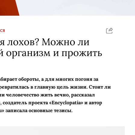
СЯ
я лохов? Можно ли
й организм и прожить
бирает обороты, а для многих погоня за
ревратилась в главную цель жизни. Стоит ли
и человечество жить вечно, рассказал
создатель проекта «Encyclopatia» и автор
u» записала основные тезисы.