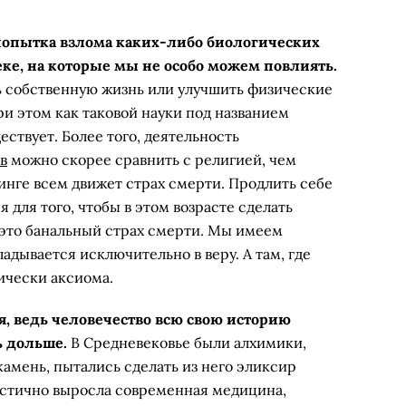
попытка взлома каких-либо биологических
еке, на которые мы не особо можем повлиять.
 собственную жизнь или улучшить физические
и этом как таковой науки под названием
ествует. Более того, деятельность
в
можно скорее сравнить с религией, чем
кинге всем движет страх смерти. Продлить себе
я для того, чтобы в этом возрасте сделать
 это банальный страх смерти. Мы имеем
адывается исключительно в веру. А там, где
тически аксиома.
я, ведь человечество всю свою историю
ь дольше.
В Средневековье были алхимики,
амень, пытались сделать из него эликсир
астично выросла современная медицина,