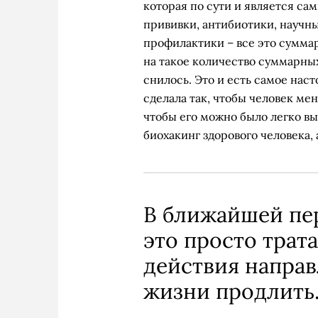
которая по сути и является с
прививки, антибиотики, научн
профилактики – все это сумма
на такое количество суммарных
снилось. Это и есть самое нас
сделала так, чтобы человек ме
чтобы его можно было легко в
биохакинг здорового человека,
В ближайшей пер
это просто трата
действия направ
жизни продлить