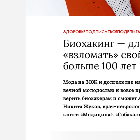
ЗДОРОВЬЕ
ПОДПИСАТЬСЯ
ПОДЕЛИТЬ
Биохакинг — дл
«взломать» сво
больше 100 лет
Мода на ЗОЖ и долголетие на
вечной молодостью и вовсе п
верить биохакерам и сможет л
Никита Жуков, врач-невролог, 
книги «Модицина». «Собака.r