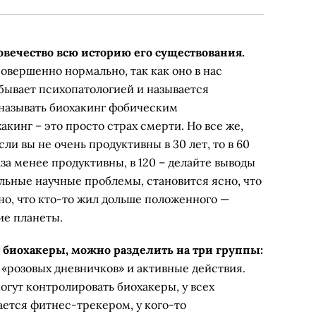
овечество всю историю его существования.
вершенно нормально, так как оно в нас
 бывает психопатологией и называется
 называть биохакинг фобическим
акинг – это просто страх смерти. Но все же,
ли вы не очень продуктивны в 30 лет, то в 60
аза менее продуктивны, в 120 – делайте выводы
бальные научные проблемы, становится ясно, что
но, что кто-то жил дольше положенного —
ие планеты.
биохакеры, можно разделить на три группы:
 «розовых дневничков» и активные действия.
огут контролировать биохакеры, у всех
ается фитнес-трекером, у кого-то