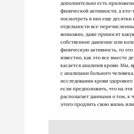
дополнительно есть приложени
физической активности, а кто-
посмотреть в них еще десятки п
отдельности все перечисленны
возможно, даже приносят какую
собственное давление или коли
физическую активность, то это
известно, как это все вместе д
касается анализов крови. Мы, в
с анализами больного человека
исследовании крови здорового 
если предположить, что на эти
располагает данными о том, к 
этого продлить свою жизнь ил