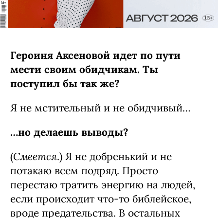
Героиня Аксеновой идет по пути
мести своим обидчикам. Ты
поступил бы так же?
Я не мстительный и не обидчивый…
…но делаешь выводы?
Смеется
(
.) Я не добренький и не
потакаю всем подряд. Просто
перестаю тратить энергию на людей,
если происходит что-то библейское,
вроде предательства. В остальных