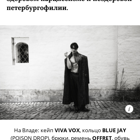
петербургофилии.
На Владе: кейп
VIVA VOX
, кольцо
BLUE JAY
(POISON DROP), брюки, ремень
OFFRET
, обувь