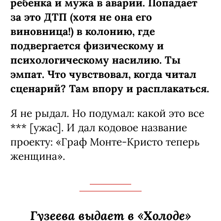
ребенка и мужа в аварии. Попадает
за это ДТП (хотя не она его
виновница!) в колонию, где
подвергается физическому и
психологическому насилию. Ты
эмпат. Что чувствовал, когда читал
сценарий? Там впору и расплакаться.
Я не рыдал. Но подумал: какой это все
*** [ужас]. И дал кодовое название
проекту: «Граф Монте-­Кристо теперь
женщина».
Гузеева выдает в «Холоде»