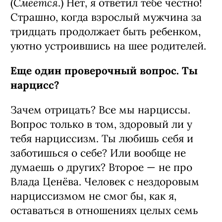
Смеется
(
.) Нет, я ответил тебе честно!
Страшно, когда взрослый мужчина за
тридцать продолжает быть ребенком,
уютно устроившись на шее родителей.
Еще один проверочный вопрос. Ты
нарцисс?
Зачем отрицать? Все мы нарциссы.
Вопрос только в том, здоровый ли у
тебя нарциссизм. Ты любишь себя и
заботишься о себе? Или вообще не
думаешь о других? Второе — не про
Влада Ценёва. Человек с нездоровым
нарциссизмом не смог бы, как я,
оставаться в отношениях целых семь