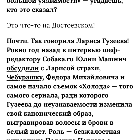
большой уязвимости» — угадаешь,
кто это сказал?
Это что-то на Достоевском!
Почти. Так говорила Лариса Гузеева!
Ровно год назад в интервью шеф-
редактору Собака.ru Юлии Машнич
обсудили
с Ларисой страхи,
Чебурашку
, Федора Михайловича и
самое начало съемок «Холода» — того
самого сериала, ради которого
Гузеева до неузнаваемости изменила
свой канонический образ,
выгравировав волосы и брови в
белый цвет. Роль — безжалостная