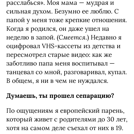
расслабься». Моя мама — мудрая и
сильная духом. Безумно ее люблю. С
папой у меня тоже крепкие отношения.
Когда я родился, он даже ушел на
Смеется
неделю в запой. (
.) Недавно я
оцифровал VHS-кассеты из детства и
пересмотрел старые видео: как же
заботливо папа меня воспитывал —
танцевал со мной, разговаривал, купал.
В общем, я ни в чем не нуждался.
Думаешь, ты прошел сепарацию?
По ощущениям я европейский парень,
который живет с родителями до 30 лет,
хотя на самом деле съехал от них в 19.