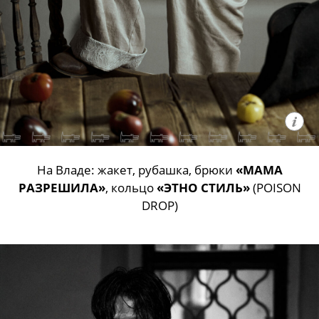
На Владе: жакет, рубашка, брюки
«МАМА
РАЗРЕШИЛА»
, кольцо
«ЭТНО СТИЛЬ»
(POISON
DROP)