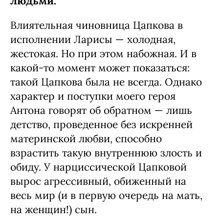
людьми.
Влиятельная чиновница Цапкова в
исполнении Ларисы — холодная,
жестокая. Но при этом набожная. И в
какой-то момент может показаться:
такой Цапкова была не всегда. Однако
характер и поступки моего героя
Антона говорят об обратном — лишь
детство, проведенное без искренней
материнской любви, способно
взрастить такую внутреннюю злость и
обиду. У нарциссической Цапковой
вырос агрессивный, обиженный на
весь мир (и в первую очередь на мать,
на женщин!) сын.