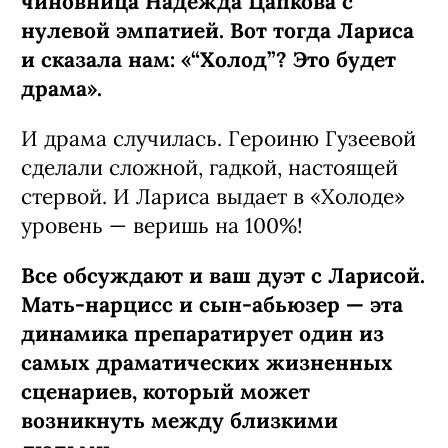
чиновница Надежда Цапкова с
нулевой эмпатией. Вот тогда Лариса
и сказала нам: «“Холод”? Это будет
драма».
И драма случилась. Героиню Гузеевой
сделали сложной, гадкой, настоящей
стервой. И Лариса выдает в «Холоде»
уровень — веришь на 100%!
Все обсуждают и ваш дуэт с Ларисой.
Мать-нарцисс и сын-абьюзер — эта
динамика препаратирует один из
самых драматических жизненных
сценариев, который может
возникнуть между близкими