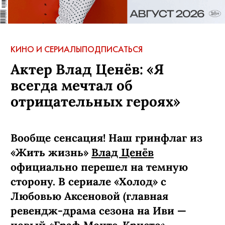
КИНО И СЕРИАЛЫ
ПОДПИСАТЬСЯ
Актер Влад Ценёв: «Я
всегда мечтал об
отрицательных героях»
Вообще сенсация! Наш гринфлаг из
«Жить жизнь»
Влад Ценёв
официально перешел на темную
сторону. В сериале «Холод» с
Любовью Аксеновой (главная
ревендж-­драма сезона на Иви —