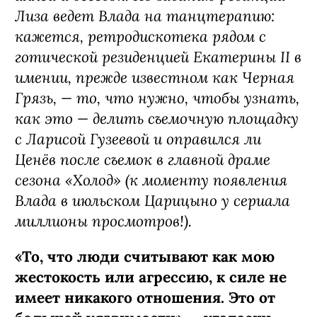
Лиза ведет Влада на танцтерапию:
кажется, ретродискотека рядом с
готической резиденцией Екатерины II в
имении, прежде известном как Черная
Грязь, — то, что нужно, чтобы узнать,
как это — делить съемочную площадку
с Ларисой Гузеевой и оправился ли
Ценёв после съемок в главной драме
сезона «Холод» (к моменту появления
Влада в июльском Царицыно у сериала
миллионы просмотров!).
«То, что люди считывают как мою
жестокость или агрессию, к силе не
имеет никакого отношения. Это от