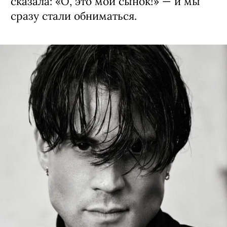
сказала: «О, это мой сынок!» — и мы
сразу стали обниматься.