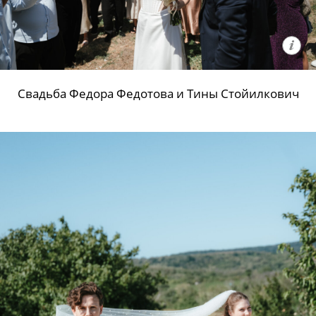
Свадьба Федора Федотова и Тины Стойилкович