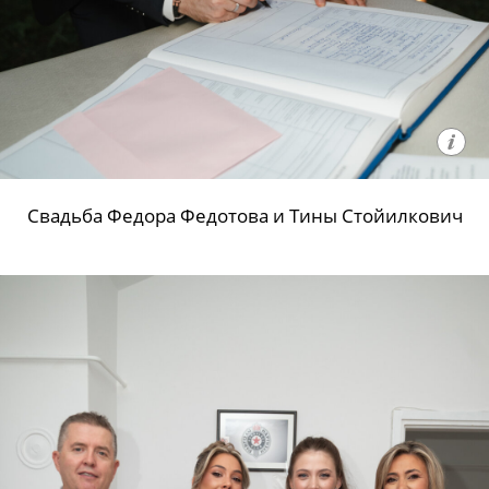
Свадьба Федора Федотова и Тины Стойилкович