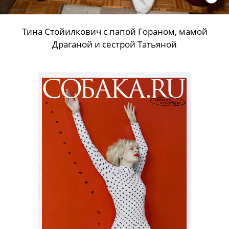
Тина Стойилкович с папой Гораном, мамой
Драганой и сестрой Татьяной