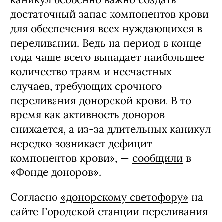
достаточный запас компонентов крови
для обеспечения всех нуждающихся в
переливании. Ведь на период в конце
года чаще всего выпадает наибольшее
количество травм и несчастных
случаев, требующих срочного
переливания донорской крови. В то
время как активность доноров
снижается, а из-за длительных каникул
нередко возникает дефицит
компонентов крови», —
сообщили
в
«Фонде доноров».
Согласно
«донорскому светофору»
на
сайте Городской станции переливания