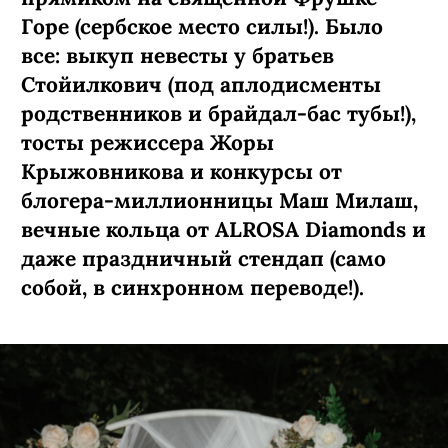
Горе (сербское место силы!). Было
все: выкуп невесты у братьев
Стойилкович (под аплодисменты
родственников и брайдал-бас тубы!),
тосты режиссера Жоры
Крыжовникова и конкурсы от
блогера-миллионницы Маш Милаш,
вечные кольца от ALROSA Diamonds
и
даже праздничный стендап (само
собой, в синхронном переводе!).