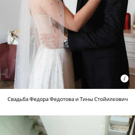
Свадьба Федора Федотова и Тины Стойилкович