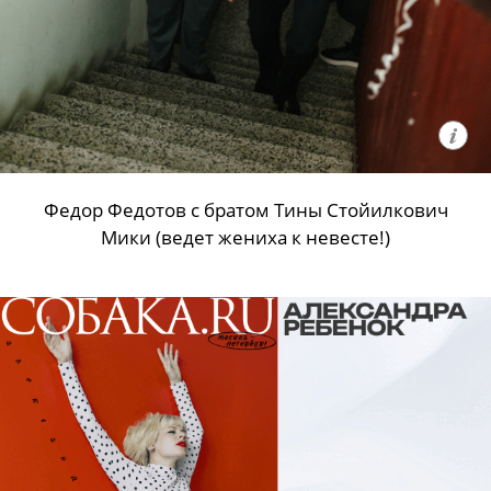
Федор Федотов с братом Тины Стойилкович
Мики (ведет жениха к невесте!)