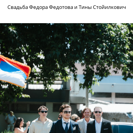
Свадьба Федора Федотова и Тины Стойилкович