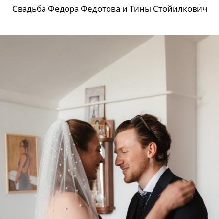
Свадьба Федора Федотова и Тины Стойилкович