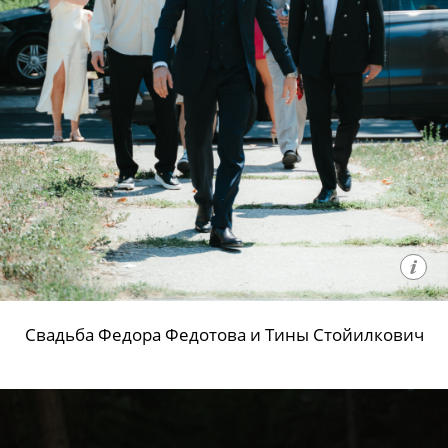
Свадьба Федора Федотова и Тины Стойилкович