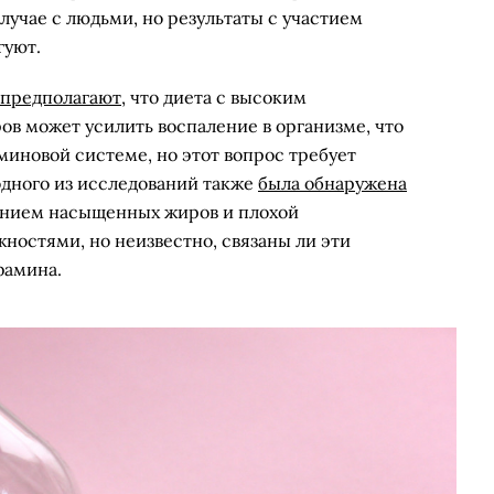
случае с людьми, но результаты с участием
гуют.
предполагают
, что диета с высоким
 может усилить воспаление в организме, что
миновой системе, но этот вопрос требует
одного из исследований также
была обнаружена
нием насыщенных жиров и плохой
ностями, но неизвестно, связаны ли эти
фамина.