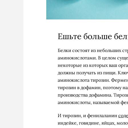
Ешьте больше бел
Белки состоят из небольших с
аминокислотами. В целом суще
некоторые из которых ваш орга
должны получать из пищи. Клю
аминокислота тирозин. Ферме
тирозин в дофамин, поэтому на
производства дофамина. Тироз
аминокислоты, называемой фе
И тирозин, и фенилаланин
сод
индейке, говядине, яйцах, мол