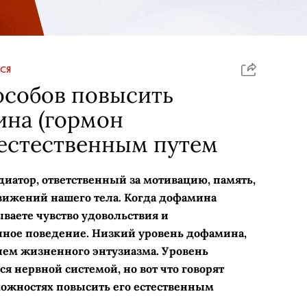
СЯ
особов повысить
ина (гормон
 естественным путем
атор, ответственный за мотивацию, память,
вижений нашего тела. Когда дофамина
ваете чувство удовольствия и
нное поведение. Низкий уровень дофамина,
ием жизненного энтузиазма. Уровень
я нервной системой, но вот что говорят
можностях повысить его естественным