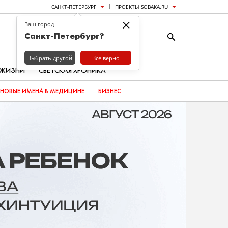
САНКТ-ПЕТЕРБУРГ
ПРОЕКТЫ SOBAKA.RU
×
Ваш город
Санкт-Петербург?
Выбрать другой
Все верно
 ЖИЗНИ
СВЕТСКАЯ ХРОНИКА
НОВЫЕ ИМЕНА В МЕДИЦИНЕ
БИЗНЕС