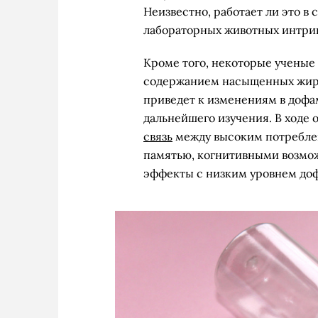
Неизвестно, работает ли это в 
лабораторных животных интри
Кроме того, некоторые ученые
содержанием насыщенных жиров
приведет к изменениям в дофа
дальнейшего изучения. В ходе 
связь
между высоким потребле
памятью, когнитивными возмож
эффекты с низким уровнем до