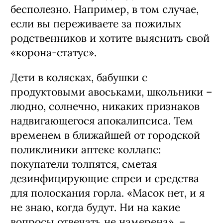
бесполезно. Например, в том случае,
если вы переживаете за пожилых
родственников и хотите выяснить свой
«корона-статус».
Дети в колясках, бабушки с
продуктовыми авоськами, школьники –
людно, солнечно, никаких признаков
надвигающегося апокалипсиса. Тем
временем в ближайшей от городской
поликлиники аптеке коллапс:
покупатели толпятся, сметая
дезинфицирующие спреи и средства
для полоскания горла. «Масок нет, и я
не знаю, когда будут. Ни на какие
вопросы отвечать не намерена», –