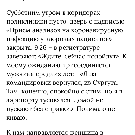
Субботним утром в коридорах
поликлиники пусто, дверь с надписью
«Прием анализов на коронавирусную
инфекцию у здоровых пациентов»
закрыта. 9:26 – в регистратуре
заверяют: «Ждите, сейчас подойдут». К
моему ожиданию присоединяется
мужчина средних лет: –«Я из
командировки вернулся, из Сургута.
Там, конечно, спокойно с этим, но я в
аэропорту тусовался. Домой не
пускают без справки». Понимающе
киваю.
К нам направляется женщина в