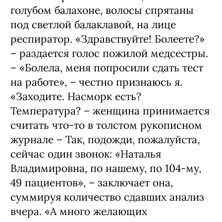
голубом балахоне, волосы спрятаны
под светлой балаклавой, на лице
респиратор. «Здравствуйте! Болеете?»
– раздается голос пожилой медсестры.
– «Болела, меня попросили сдать тест
на работе», – честно признаюсь я.
«Заходите. Насморк есть?
Температура? – женщина принимается
считать что-то в толстом рукописном
журнале – Так, подожди, пожалуйста,
сейчас один звонок: «Наталья
Владимировна, по нашему, по 104-му,
49 пациентов», – заключает она,
суммируя количество сдавших анализ
вчера. «А много желающих