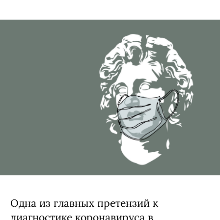
Одна из главных претензий к
диагностике коронавируса в