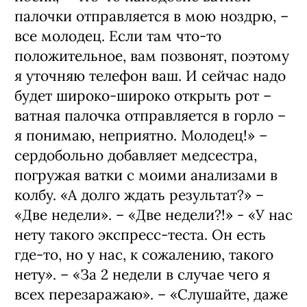
палочки отправляется в мою ноздрю, –
все молодец. Если там что-то
положительное, вам позвонят, поэтому
я уточняю телефон ваш. И сейчас надо
будет широко-широко открыть рот –
ватная палочка отправляется в горло –
я понимаю, неприятно. Молодец!» –
сердобольно добавляет медсестра,
погружая ватки с моими анализами в
колбу. «А долго ждать результат?» –
«Две недели». – «Две недели?!» - «У нас
нету такого экспресс-теста. Он есть
где-то, но у нас, к сожалению, такого
нету». – «За 2 недели в случае чего я
всех перезаражаю». – «Слушайте, даже