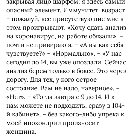
закрывая лицо шарфом: я здесь самый
опасный элемент. Иммунитет, возраст
– пожалуй, все присутствующие мне в
этом проигрывают. «Хочу сдать анализ
на коронавирус, на работе обязали», –
почти не привираю я. – «А вы как себя
чувствуете?» – «Нормально». – «У нас
сегодня до 14, вы уже опоздали. Сейчас
анализ берем только в боксе. Это через
дорогу. Для тех, у кого острое
состояние. Вам не надо, наверное». –
«Нет». – «Тогда завтра с 9 до 14. И к
нам можете не подходить, сразу в 104-
й кабинет», – без какого-либо упрека к
моей ипохондрии произносит
женщина.