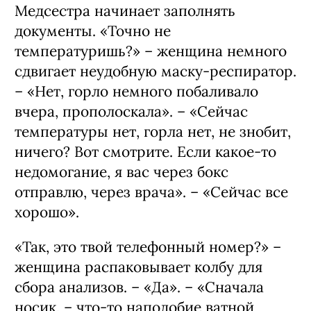
Медсестра начинает заполнять
документы. «Точно не
температуришь?» – женщина немного
сдвигает неудобную маску-респиратор.
– «Нет, горло немного побаливало
вчера, прополоскала». – «Сейчас
температуры нет, горла нет, не знобит,
ничего? Вот смотрите. Если какое-то
недомогание, я вас через бокс
отправлю, через врача». – «Сейчас все
хорошо».
«Так, это твой телефонный номер?» –
женщина распаковывает колбу для
сбора анализов. – «Да». – «Сначала
носик, – что-то наподобие ватной