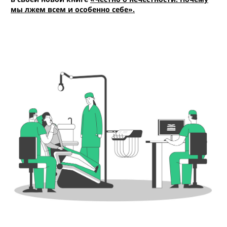
мы лжем всем и особенно себе».