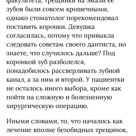
факультета; трещинки на эмали ее
зубов были совсем крошечными,
однако стоматолог порекомендовал
поставить коронки. Девушка
согласилась, потому что привыкла
следовать советам своего дантиста, но
знаете, что случилось дальше? Под
коронкой зуб разболелся,
понадобилось рассверливать зубной
канал, а за ним и второй. У пациентки
не осталось иного выбора, кроме как
пойти на сложную и болезненную
хирургическую операцию.
Иными словами, то, что началось как
лечение вполне безобидных трещинок,