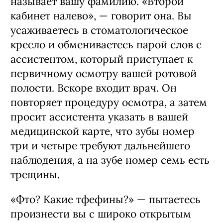
называет вашу фамилию. «Второй
кабинет налево», — говорит она. Вы
усаживаетесь в стоматологическое
кресло и обмениваетесь парой слов с
ассистентом, который приступает к
первичному осмотру вашей ротовой
полости. Вскоре входит врач. Он
повторяет процедуру осмотра, а затем
просит ассистента указать в вашей
медицинской карте, что зубы номер
три и четыре требуют дальнейшего
наблюдения, а на зубе номер семь есть
трещины.
«Фто? Какие тфефины?» — пытаетесь
произнести вы с широко открытым