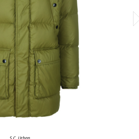
S.C. Urban