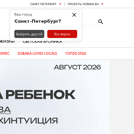
САНКТ-ПЕТЕРБУРГ
ПРОЕКТЫ SOBAKA.RU
×
Ваш город
Санкт-Петербург?
Выбрать другой
Все верно
 ЖИЗНИ
СВЕТСКАЯ ХРОНИКА
ИЗНЕС
SOBAKA LOVES LOCALS
ТОП50 2026