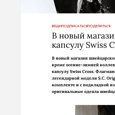
ВЕЩИ
ПОДПИСАТЬСЯ
ПОДЕЛИТЬСЯ
В новый магази
капсулу Swiss C
В новый магазин швейцарского
кроме осенне-зимней коллек
капсулу Swiss Cross. Флагман
легендарной модели S.С. Orig
комплекте и с подкладкой из
оригинальные одеяла швейца