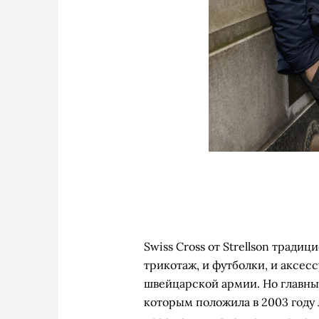
Swiss Cross от Strellson традиц
трикотаж, и футболки, и аксес
швейцарской армии. Но главные
которым положила в 2003 году ле