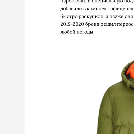
парок сшили специальную подкл
добавили в комплект офицерски
быстро раскупили, а позже они
2019-2020 бренд решил переос
любой погоды.