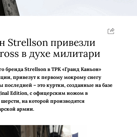
н Strellson привезли
ross в духе милитари
 бренда Strellson в ТРК «Гранд Каньон»
ции, привезут к первому мокрому снегу
ы последней – это куртки, созданные на базе
inal Edition, с офицерским ножом в
 шерсти, на которой производятся
рской армии.