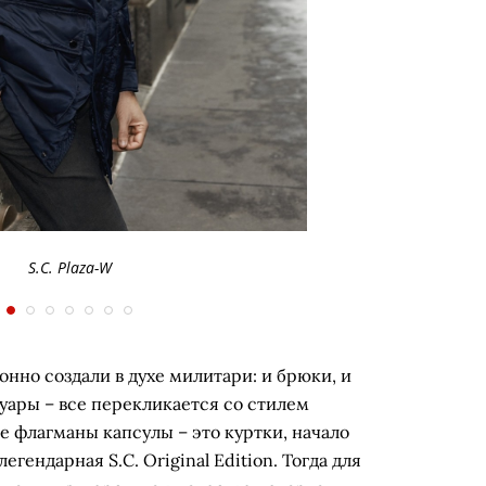
S.C. Plaza-W
ионно создали в духе милитари: и брюки, и
суары – все перекликается со стилем
 флагманы капсулы – это куртки, начало
гендарная S.С. Original Edition. Тогда для