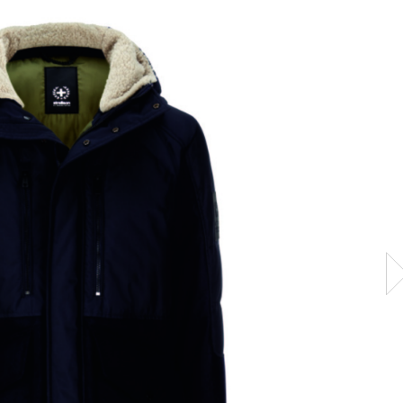
S.C. Swindon