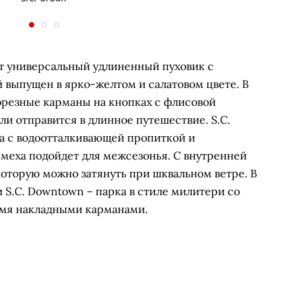
т универсальный удлиненный пуховик с
 выпущен в ярко-желтом и салатовом цвете. В
резные карманы на кнопках с флисовой
ли отправится в длинное путешествие. S.C.
ра с водоотталкивающей пропиткой и
 меха подойдет для межсезонья. С внутренней
которую можно затянуть при шквальном ветре. В
и S.C. Downtown – парка в стиле милитери со
мя накладными карманами.