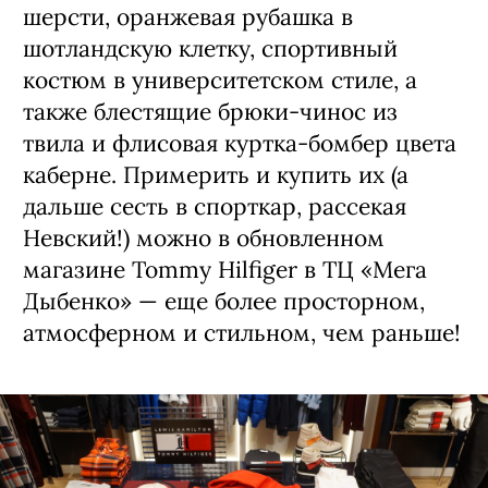
шерсти, оранжевая рубашка в
шотландскую клетку, спортивный
костюм в университетском стиле, а
также блестящие брюки-чинос из
твила и флисовая куртка-бомбер цвета
каберне. Примерить и купить их (а
дальше сесть в спорткар, рассекая
Невский!) можно в обновленном
магазине Tommy Hilfiger в ТЦ «Мега
Дыбенко» — еще более просторном,
атмосферном и стильном, чем раньше!