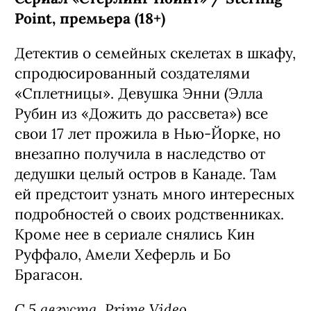
Сериал «Стерлинг Поинт» / Sterling
Point, премьера (18+)
Детектив о семейных скелетах в шкафу,
спродюсированный создателями