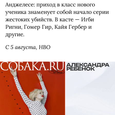
Анджелесе: приход в класс нового
ученика знаменует собой начало серии
жестоких убийств. В касте — Игби
Ригни, Гомер Гир, Кайя Гербер и
другие.
С 5 августа, HBO