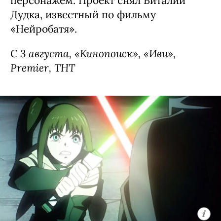
персонажем. Проект снял Виталий
Дудка, известный по фильму
«Нейробатя».
С 3 августа, «Кинопоиск», «Иви»,
Premier, ТНТ