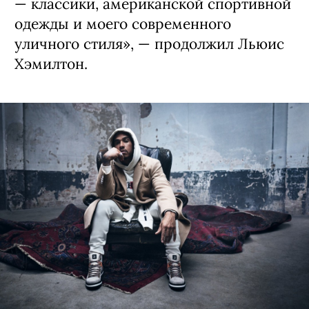
— классики, американской спортивной
одежды и моего современного
уличного стиля», — продолжил Льюис
Хэмилтон.