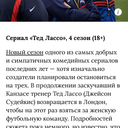
Сериал «Тед Лассо», 4 сезон (18+)
Новый сезон
одного из самых добрых
и симпатичных комедийных сериалов
последних лет — хотя изначально
создатели планировали остановиться
на трех. В продолжении заскучавший в
Канзасе тренер Тед Лассо (Джейсон
Судейкис) возвращается в Лондон,
чтобы на этот раз взяться за женскую
футбольную команду. Подробностей
сюжета пока немного, но известно, что