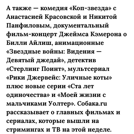
А также — комедия «Коп-звезда» с
Анастасией Красовской и Никитой
Панфиловым, документальный
фильм-концерт Джеймса Кэмерона о
Билли Айлиш, анимационные
«Звездные войны: Видения —
Девятый джедай», детектив
«Стерлинг Поинт», мультсериал
«Рики Джервейс: Уличные коты»
плюс новые серии «Ста лет
одиночества» и «Моей жизни с
мальчиками Уолтер». Собака.ru
рассказывает о главных фильмах и
сериалах, которые вышли на
стримингах и ТВ на этой неделе.