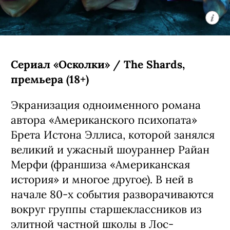
Сериал «Осколки» / The Shards,
премьера (18+)
Экранизация одноименного романа
автора «Американского психопата»
Брета Истона Эллиса, которой занялся
великий и ужасный шоураннер Райан
Мерфи (франшиза «Американская
история» и многое другое). В ней в
начале 80-х события разворачиваются
вокруг группы старшеклассников из
элитной частной школы в Лос-