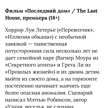
Фильм «Последний дом» / The Last
House, премьера (18+)
Хоррор Луи Летерье («Перевозчик»,
«Иллюзия обмана») с необычной
завязкой — таинственная
потусторонняя сила несколько лет не
дает семейной паре (Вагнер Моура из
«Секретного агента» и Грета Ли из
«Прошлых жизней») и их двоим детям
выйти из своего дома, а на горизонте
постепенно начинает маячить еще
более опасная аномалия. Сценарий
написал Мэттью Робинсон, автор
«Удачи, веселья, не сдохни».