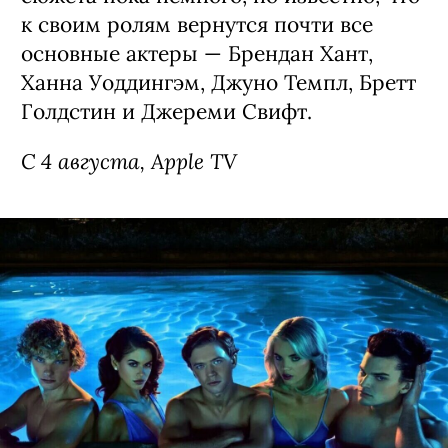
к своим ролям вернутся почти все
основные актеры — Брендан Хант,
Ханна Уоддингэм, Джуно Темпл, Бретт
Голдстин и Джереми Свифт.
С 4 августа, Apple TV