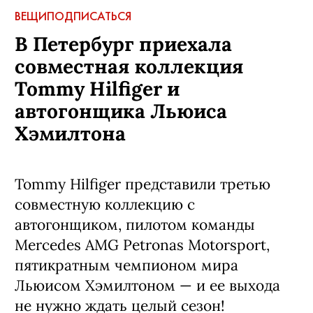
ВЕЩИ
ПОДПИСАТЬСЯ
В Петербург приехала
совместная коллекция
Tommy Hilfiger и
автогонщика Льюиса
Хэмилтона
Tommy Hilfiger представили третью
совместную коллекцию с
автогонщиком, пилотом команды
Mercedes AMG Petronas Motorsport,
пятикратным чемпионом мира
Льюисом Хэмилтоном — и ее выхода
не нужно ждать целый сезон!