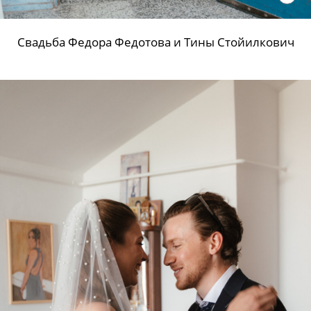
Свадьба Федора Федотова и Тины Стойилкович