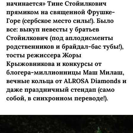
начинается» Тине Стойилкович
прямиком на священной Фрушке-
Горе (сербское место силы!). Было
все: выкуп невесты у братьев
Стойилкович (под аплодисменты
родственников и брайдал-бас тубы!),
тосты режиссера Жоры
Крыжовникова и конкурсы от
блогера-миллионницы Маш Милаш,
вечные кольца от ALROSA Diamonds
и
даже праздничный стендап (само
собой, в синхронном переводе!).