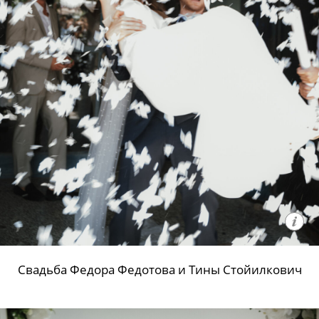
Свадьба Федора Федотова и Тины Стойилкович