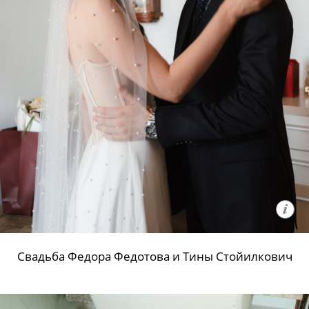
Свадьба Федора Федотова и Тины Стойилкович