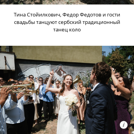
Тина Стойилкович, Федор Федотов и гости
свадьбы танцуют сербский традиционный
танец коло