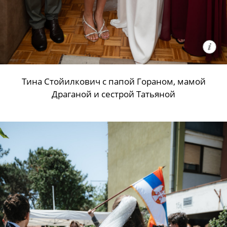
Тина Стойилкович с папой Гораном, мамой
Драганой и сестрой Татьяной