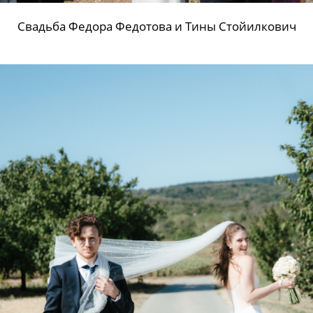
Свадьба Федора Федотова и Тины Стойилкович