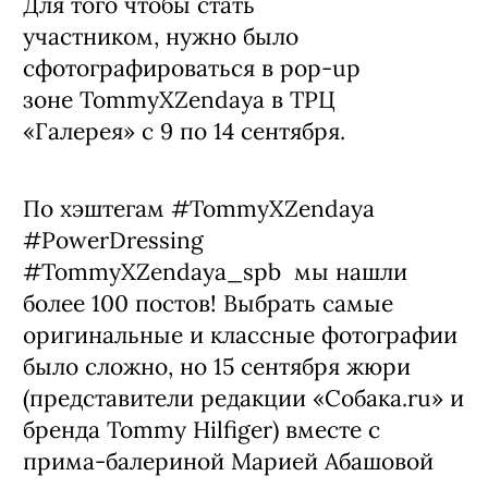
Для того чтобы стать
участником, нужно было
сфотографироваться в pop-up
зоне TommyXZendaya в ТРЦ
«Галерея» с 9 по 14 сентября.
По хэштегам #TommyXZendaya
#PowerDressing
#TommyXZendaya_spb мы нашли
более 100 постов! Выбрать самые
оригинальные и классные фотографии
было сложно, но 15 сентября жюри
(представители редакции «Собака.ru» и
бренда Tommy Hilfiger) вместе с
прима-балериной Марией Абашовой