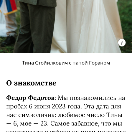
Тина Стойилкович с папой Гораном
О знакомстве
Федор Федотов
: Мы познакомились на
пробах 6 июня 2023 года. Эта дата для
нас символична: любимое число Тины
— 6, мое — 23. Самое забавное, что мы
участвовали в отборе на роли молодого