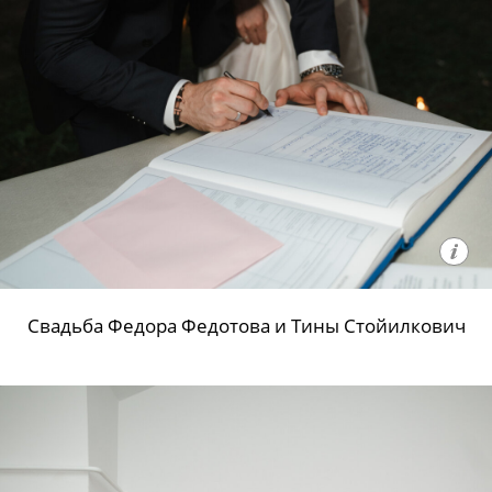
Свадьба Федора Федотова и Тины Стойилкович