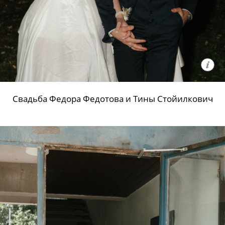
Свадьба Федора Федотова и Тины Стойилкович