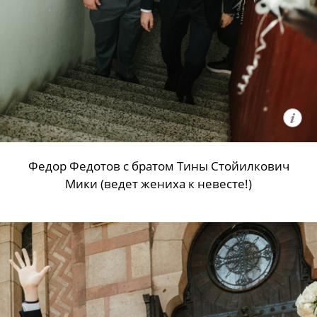
Федор Федотов с братом Тины Стойилкович
Мики (ведет жениха к невесте!)