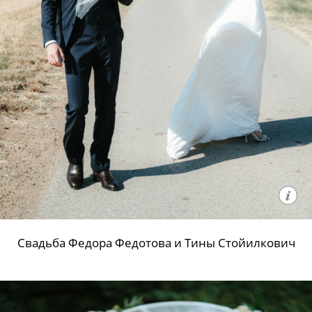
Свадьба Федора Федотова и Тины Стойилкович