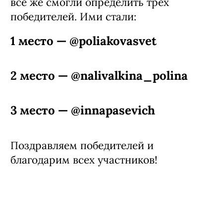
все же смогли определить трех
победителей. Ими стали:
1 место — @poliakovasvet
2 место — @nalivalkina_polina
3 место — @innapasevich
Поздравляем победителей и
благодарим всех участников!