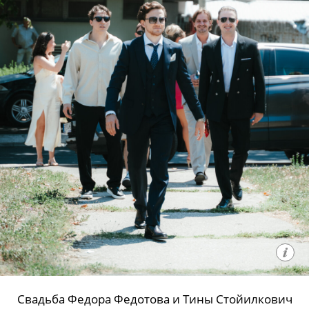
Свадьба Федора Федотова и Тины Стойилкович