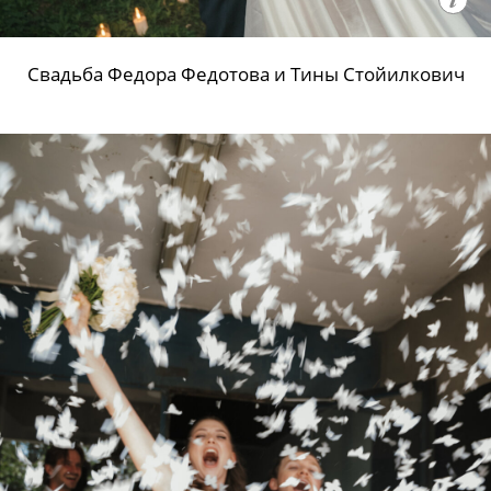
Свадьба Федора Федотова и Тины Стойилкович