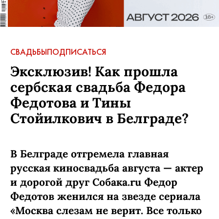
СВАДЬБЫ
ПОДПИСАТЬСЯ
Эксклюзив! Как прошла
сербская свадьба Федора
Федотова и Тины
Стойилкович в Белграде?
В Белграде отгремела главная
русская киносвадьба августа — актер
и дорогой друг Собака.ru Федор
Федотов женился на звезде сериала
«Москва слезам не верит. Все только