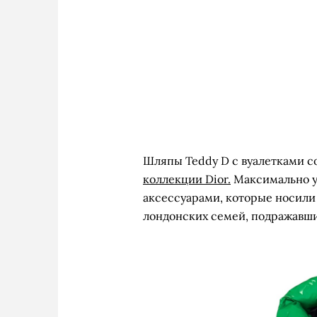
Шляпы Teddy D с вуалетками с
коллекции Dior.
Максимально у
аксессуарами, которые носили 
лондонских семей, подражавш