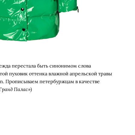
дежда перестала быть синонимом слова
той пуховик оттенка влажной апрельской травы
n. Прописываем петербуржцам в качестве
Гранд Палас»)