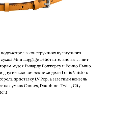
 подсмотрел в конструкциях культурного
 сумка Mini Luggage действительно выглядит
торам музея Ричарду Роджерсу и Ренцо Пьяно.
 другие классические модели Louis Vuitton:
брела приставку LV Pop, а заветный вензель
на сумках Cannes, Dauphine, Twist, City
ton)