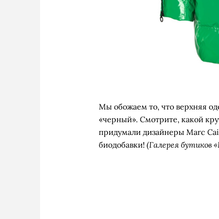
Мы обожаем то, что верхняя о
«черный». Смотрите, какой кру
придумали дизайнеры Marc Cai
(Галерея бутиков «
биодобавки!