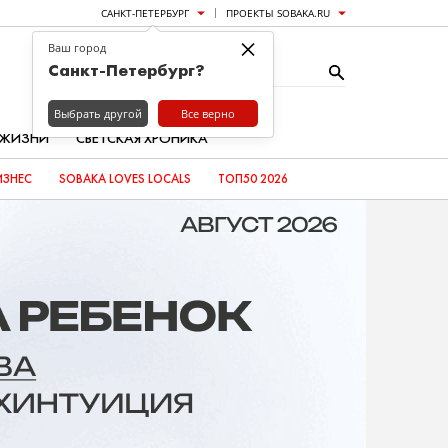
САНКТ-ПЕТЕРБУРГ
ПРОЕКТЫ SOBAKA.RU
×
Ваш город
Санкт-Петербург?
Выбрать другой
Все верно
 ЖИЗНИ
СВЕТСКАЯ ХРОНИКА
ИЗНЕС
SOBAKA LOVES LOCALS
ТОП50 2026