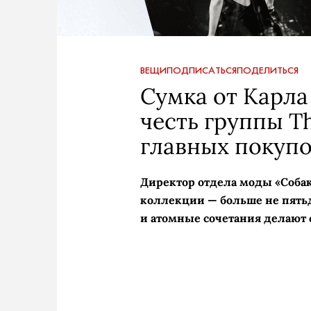
ВЕЩИ
ПОДПИСАТЬСЯ
ПОДЕЛИТЬСЯ
Сумка от Карла
честь группы Th
главных покупо
Директор отдела моды «Собак
коллекции — больше не пятьд
и атомные сочетания делают 