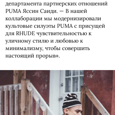
департамента партнерских отношений
PUMA Яссин Саиди. ­— В нашей
коллаборации мы модернизировали
культовые силуэты PUMA с присущей
для RHUDE чувствительностью к
уличному стилю и любовью к
минимализму, чтобы совершить
настоящий прорыв».