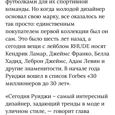
футболками для их спортивной
команды. Но когда молодой дизайнер
основал свою марку, все оказалось не
так просто: единственным
покупателем первой коллекции был он
сам. Это было шесть лет назад, а
сегодня вещи с лейблом RHUDE носят
Кендрик Ламар, Джеймс Франко, Белла
Хадид, Леброн Джеймс, Адам Левин и
другие знаменитости. В начале года
Руиджи вошел в список Forbes «30
миллионеров до 30 лет».
«Сегодня Руиджи – самый интересный
дизайнер, задающий тренды в моде и
уличном стиле, ­— говорит глава