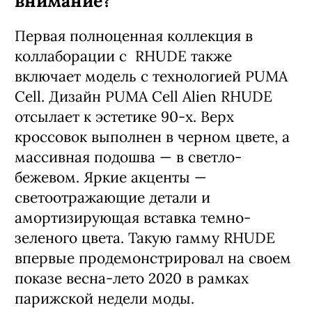
внимание?
Первая полноценная коллекция в
коллаборации с RHUDE также
включает модель с технологией PUMA
Cell. Дизайн PUMA Cell Alien RHUDE
отсылает к эстетике 90-х. Верх
кроссовок выполнен в черном цвете, а
массивная подошва — в светло-
бежевом. Яркие акценты —
светоотражающие детали и
амортизирующая вставка темно-
зеленого цвета. Такую гамму RHUDE
впервые продемонстрировал на своем
показе весна-лето 2020 в рамках
парижской недели моды.