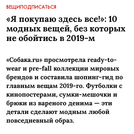
ВЕЩИ
ПОДПИСАТЬСЯ
«Я покупаю здесь все!»: 10
модных вещей, без которых
не обойтись в 2019-м
«Собака.ru» просмотрела ready-to-
wear и pre-fall коллекции мировых
брендов и составила шопинг-гид по
главным вещам 2019-го. Футболки с
кинопостерами, сумки-мешочки и
брюки из вареного денима — эти
детали сделают модным любой
повседневный образ.