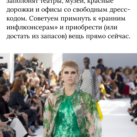
заполонят театры, музеи, красные
дорожки и офисы со свободным дресс-
кодом. Советуем примнуть к «ранним
инфлюэнсерам» и приобрести (или
достать из запасов) вещь прямо сейчас.