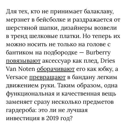
Для тех, кто не принимает балаклаву,
мерзнет в бейсболке и раздражается от
шерстяной шапки, дизайнеры возвели
в тренд шелковые платки. Но теперь их
можно носить не только на голове с
бантиком на подбородке — Burberry
повязывают
аксессуар как плед, Dries
Van Noten
оборачивают
его как юбку, а
Versace
превращают
в бандану легким
движением руки. Таким образом, одна
функциональная и качественная вещь
заменяет сразу несколько предметов
гардероба: это ли не лучшая
инвестиция в 2019 год?