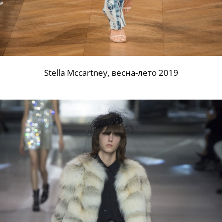
Stella Mccartney, весна-лето 2019