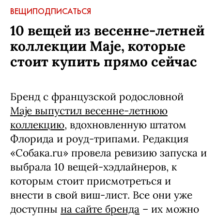
ВЕЩИ
ПОДПИСАТЬСЯ
10 вещей из весенне-летней
коллекции Maje, которые
стоит купить прямо сейчас
Бренд с французской родословной
Maje выпустил весенне-летнюю
коллекцию
, вдохновленную штатом
Флорида и роуд-трипами. Редакция
«Собака.ru» провела ревизию запуска и
выбрала 10 вещей-хэдлайнеров, к
которым стоит присмотреться и
внести в свой виш-лист. Все они уже
доступны
на сайте бренда
– их можно