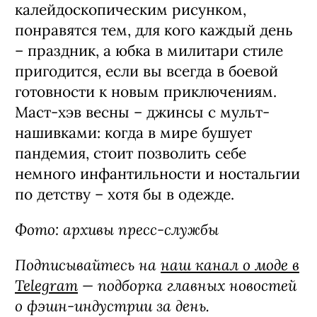
Желтое платье с рюшами и длинное
платье в пол, украшенное
калейдоскопическим рисунком,
понравятся тем, для кого каждый день
– праздник, а юбка в милитари стиле
пригодится, если вы всегда в боевой
готовности к новым приключениям.
Маст-хэв весны – джинсы с мульт-