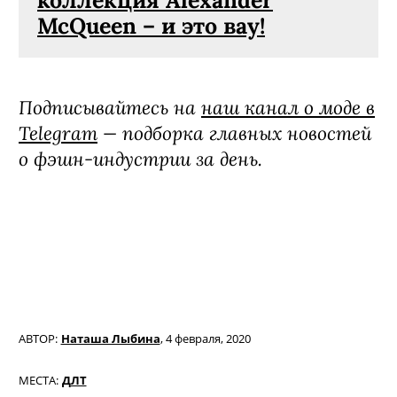
коллекция Alexander
McQueen – и это вау!
Подписывайтесь на
наш канал о моде в
Telegram
— подборка главных новостей
о фэшн-индустрии за день.