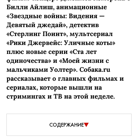
КИНО И СЕРИАЛЫ
ПОДПИСАТЬСЯ
Что смотреть дома на этой
неделе: новый сезон «Теда
Лассо», хоррор «Последний
дом» и «Осколки» Райана
Мерфи