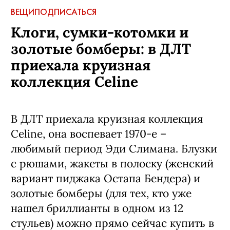
ВЕЩИ
ПОДПИСАТЬСЯ
Клоги, сумки-котомки и
золотые бомберы: в ДЛТ
приехала круизная
коллекция Celine
В ДЛТ приехала круизная коллекция
Celine, она воспевает 1970-е –
любимый период Эди Слимана. Блузки
с рюшами, жакеты в полоску (женский
вариант пиджака Остапа Бендера) и
золотые бомберы (для тех, кто уже
нашел бриллианты в одном из 12
стульев) можно прямо сейчас купить в