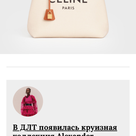
В ДЛТ появилась круизная