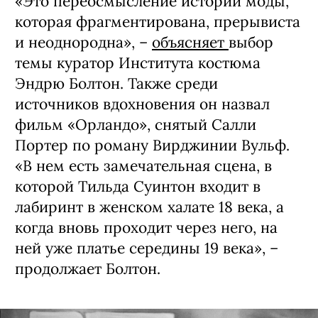
«Это переосмысление истории моды,
которая фрагментирована, прерывиста
и неоднородна», –
объясняет
выбор
темы куратор Института костюма
Эндрю Болтон. Также среди
источников вдохновения он назвал
фильм «Орландо», снятый Салли
Портер по роману Вирджинии Вульф.
«В нем есть замечательная сцена, в
которой Тильда Суинтон входит в
лабиринт в женском халате 18 века, а
когда вновь проходит через него, на
ней уже платье середины 19 века», –
продолжает Болтон.