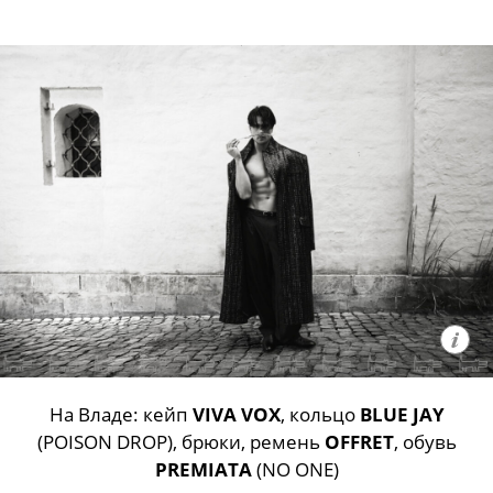
На Владе: кейп
VIVA VOX
, кольцо
BLUE JAY
(POISON DROP), брюки, ремень
OFFRET
, обувь
PREMIATA
(NO ONE)