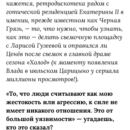
кажется, ретродискотека рядом с
готической резиденцией Екатерины II в
имении, прежде известном как Черная
Грязь, — то, что нужно, чтобы узнать,
как это — делить съемочную площадку
с Ларисой Гузеевой и оправился ли
Ценёв после съемок в главной драме
сезона «Холод» (к моменту появления
Влада в июльском Царицыно у сериала
миллионы просмотров!).
«То, что люди считывают как мою
жестокость или агрессию, к силе не
имеет никакого отношения. Это от
большой уязвимости» — угадаешь,
кто это сказал?