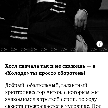
Хотя сначала так и не скажешь — в
«Холоде» ты просто оборотень!
Добрый, обаятельный, галантный
криптоинвестор Антон, с которым мы
знакомимся в третьей серии, по ходу
сюжета превращается в чудовище. Под