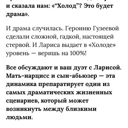
и сказала нам: «“Холод”? Это будет
драма».
И драма случилась. Героиню Гузеевой
сделали сложной, гадкой, настоящей
стервой. И Лариса выдает в «Холоде»
уровень — веришь на 100%!
Все обсуждают и ваш дуэт с Ларисой.
Мать-нарцисс и сын-абьюзер — эта
динамика препаратирует один из
самых драматических жизненных
сценариев, который может
возникнуть между близкими
людьми.