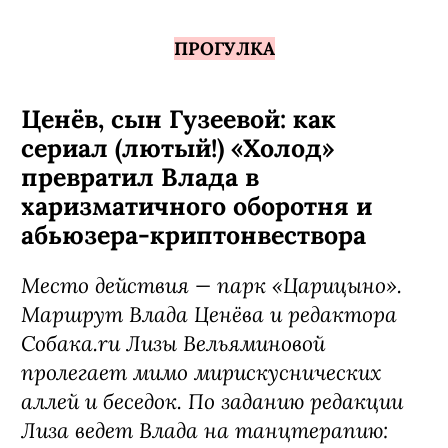
ПРОГУЛКА
Ценёв, сын Гузеевой: как
сериал (лютый!) «Холод»
превратил Влада в
харизматичного оборотня и
абьюзера-криптонвествора
Место действия — парк «Царицыно».
Маршрут Влада Ценёва и редактора
Собака.ru Лизы Вельяминовой
пролегает мимо мирискуснических
аллей и беседок. По заданию редакции
Лиза ведет Влада на танцтерапию: