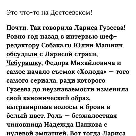
Это что-то на Достоевском!
Почти. Так говорила Лариса Гузеева!
Ровно год назад в интервью шеф-
редактору Собака.ru Юлии Машнич
обсудили
с Ларисой страхи,
Чебурашку
, Федора Михайловича и
самое начало съемок «Холода» — того
самого сериала, ради которого
Гузеева до неузнаваемости изменила
свой канонический образ,
выгравировав волосы и брови в
белый цвет. Роль — безжалостная
чиновница Надежда Цапкова с
нулевой эмпатией. Вот тогда Лариса