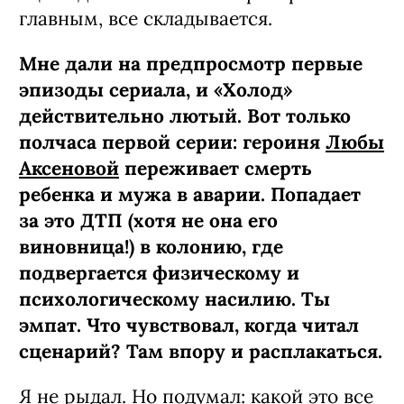
главным, все складывается.
Мне дали на предпросмотр первые
эпизоды сериала, и «Холод»
действительно лютый. Вот только
полчаса первой серии: героиня
Любы
Аксеновой
переживает смерть
ребенка и мужа в аварии. Попадает
за это ДТП (хотя не она его
виновница!) в колонию, где
подвергается физическому и
психологическому насилию. Ты
эмпат. Что чувствовал, когда читал
сценарий? Там впору и расплакаться.
Я не рыдал. Но подумал: какой это все