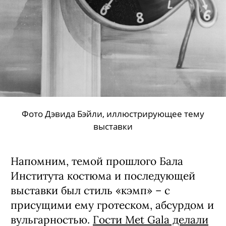
Фото Дэвида Бэйли, иллюстрирующее тему
выставки
Напомним, темой прошлого Бала
Института костюма и последующей
выставки был стиль «кэмп» – с
присущими ему гротеском, абсурдом и
вульгарностью.
Гости Met Gala делали