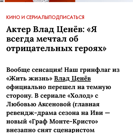
КИНО И СЕРИАЛЫ
ПОДПИСАТЬСЯ
Актер Влад Ценёв: «Я
всегда мечтал об
отрицательных героях»
Вообще сенсация! Наш гринфлаг из
«Жить жизнь»
Влад Ценёв
официально перешел на темную
сторону. В сериале «Холод» с
Любовью Аксеновой (главная
ревендж-­драма сезона на Иви —
новый «Граф Монте-­Кристо»
внезапно снят сценаристом