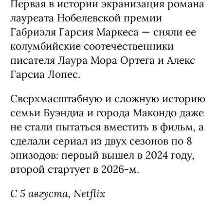
Брагасон.
С 5 августа, Prime Video