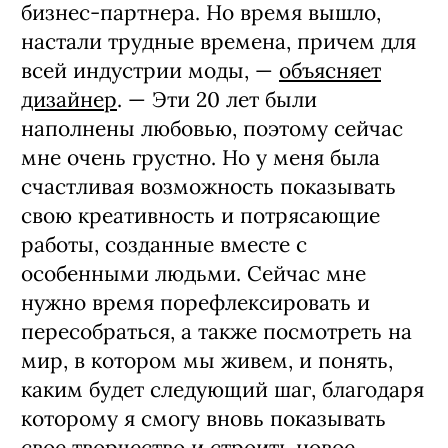
бизнес-партнера. Но время вышло,
настали трудные времена, причем для
всей индустрии моды, —
объясняет
дизайнер
. — Эти 20 лет были
наполнены любовью, поэтому сейчас
мне очень грустно. Но у меня была
счастливая возможность показывать
свою креативность и потрясающие
работы, созданные вместе с
особенными людьми. Сейчас мне
нужно время порефлексировать и
пересобраться, а также посмотреть на
мир, в котором мы живем, и понять,
каким будет следующий шаг, благодаря
которому я смогу вновь показывать
свое творчество и строить новое