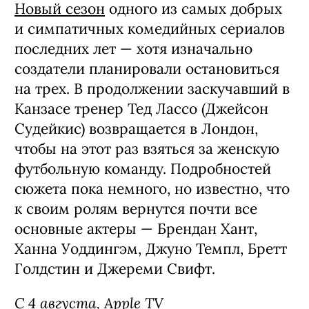
Новый сезон
одного из самых добрых
и симпатичных комедийных сериалов
последних лет — хотя изначально
создатели планировали остановиться
на трех. В продолжении заскучавший в
Канзасе тренер Тед Лассо (Джейсон
Судейкис) возвращается в Лондон,
чтобы на этот раз взяться за женскую
футбольную команду. Подробностей
сюжета пока немного, но известно, что
к своим ролям вернутся почти все
основные актеры — Брендан Хант,
Ханна Уоддингэм, Джуно Темпл, Бретт
Голдстин и Джереми Свифт.
С 4 августа, Apple TV