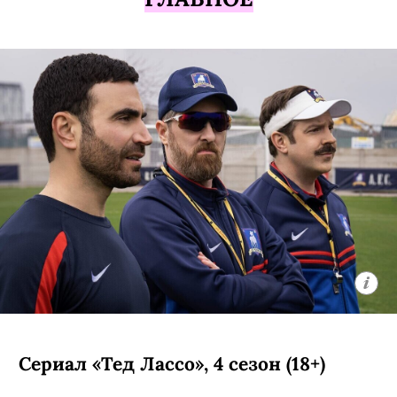
Сериал «Тед Лассо», 4 сезон (18+)