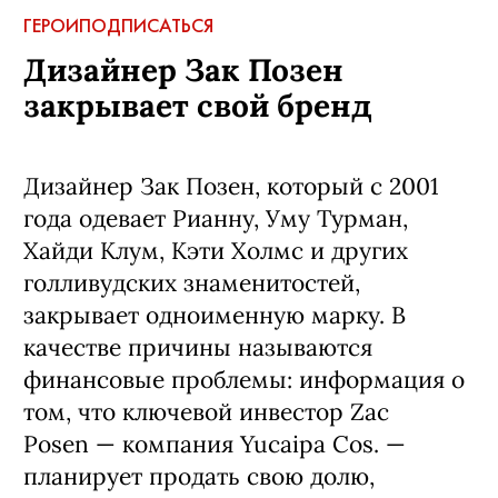
ГЕРОИ
ПОДПИСАТЬСЯ
Дизайнер Зак Позен
закрывает свой бренд
Дизайнер Зак Позен, который с 2001
года одевает Рианну, Уму Турман,
Хайди Клум, Кэти Холмс и других
голливудских знаменитостей,
закрывает одноименную марку. В
качестве причины называются
финансовые проблемы: информация о
том, что ключевой инвестор Zac
Posen — компания Yucaipa Cos. —
планирует продать свою долю,