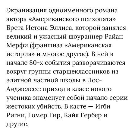
Экранизация одноименного романа
автора «Американского психопата»
Брета Истона Эллиса, которой занялся
великий и ужасный шоураннер Райан
Мерфи (франшиза «Американская
история» и многое другое). В ней в
начале 80-х события разворачиваются
вокруг группы старшеклассников из
элитной частной школы в Лос-
Анджелесе: приход в класс нового
ученика знаменует собой начало серии
жестоких убийств. В касте — Игби
Ригни, Гомер Гир, Кайя Гербер и
другие.