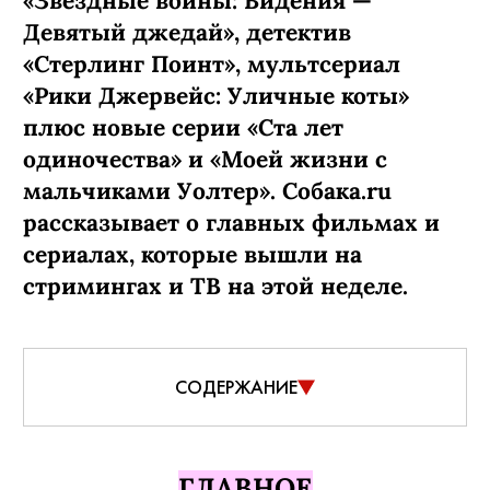
«Звездные войны: Видения —
Девятый джедай», детектив
«Стерлинг Поинт», мультсериал
«Рики Джервейс: Уличные коты»
плюс новые серии «Ста лет
одиночества» и «Моей жизни с
мальчиками Уолтер». Собака.ru
рассказывает о главных фильмах и
сериалах, которые вышли на
стримингах и ТВ на этой неделе.
СОДЕРЖАНИЕ
ГЛАВНОЕ