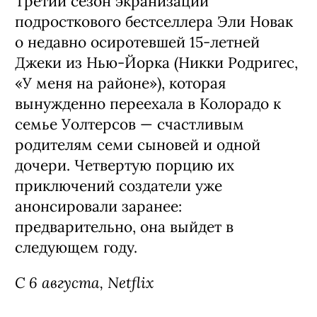
эпизодов: первый вышел в 2024 году,
второй стартует в 2026-м.
С 5 августа, Netflix