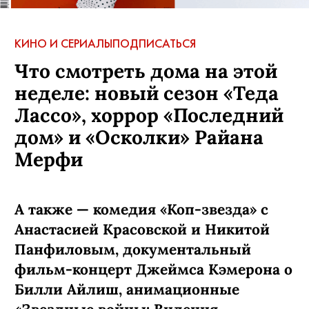
КИНО И СЕРИАЛЫ
ПОДПИСАТЬСЯ
Что смотреть дома на этой
неделе: новый сезон «Теда
Лассо», хоррор «Последний
дом» и «Осколки» Райана
Мерфи
А также — комедия «Коп-звезда» с
Анастасией Красовской и Никитой
Панфиловым, документальный
фильм-концерт Джеймса Кэмерона о
Билли Айлиш, анимационные