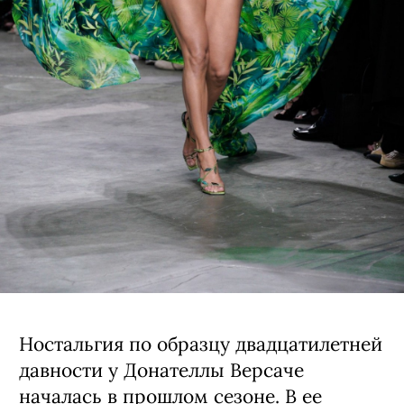
Ностальгия по образцу двадцатилетней
давности у Донателлы Версаче
началась в прошлом сезоне. В ее