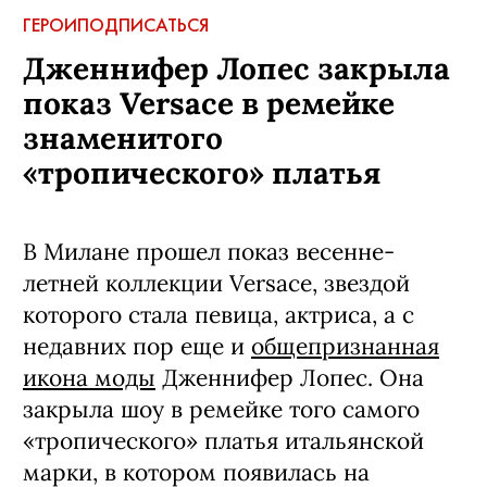
ГЕРОИ
ПОДПИСАТЬСЯ
Дженнифер Лопес закрыла
показ Versace в ремейке
знаменитого
«тропического» платья
В Милане прошел показ весенне-
летней коллекции Versace, звездой
которого стала певица, актриса, а с
недавних пор еще и
общепризнанная
икона моды
Дженнифер Лопес. Она
закрыла шоу в ремейке того самого
«тропического» платья итальянской
марки, в котором появилась на