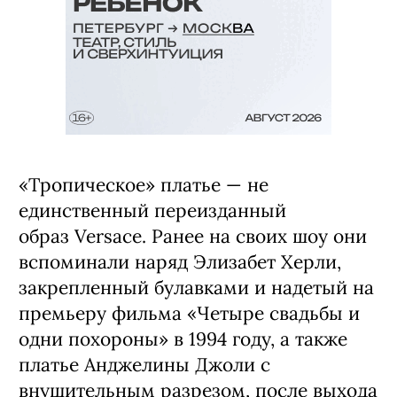
«Тропическое» платье — не
единственный переизданный
образ Versace. Ранее на своих шоу они
вспоминали наряд Элизабет Херли,
закрепленный булавками и надетый на
премьеру фильма «Четыре свадьбы и
одни похороны» в 1994 году, а также
платье Анджелины Джоли с
внушительным разрезом, после выхода