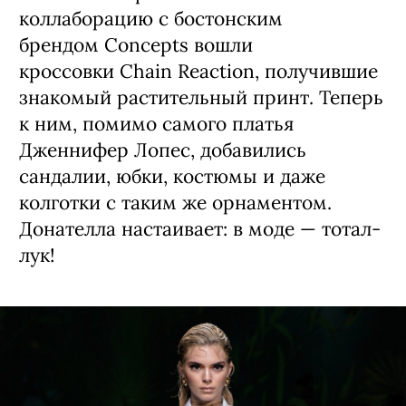
коллаборацию с бостонским
брендом Concepts вошли
кроссовки Chain Reaction, получившие
знакомый растительный принт. Теперь
к ним, помимо самого платья
Дженнифер Лопес, добавились
сандалии, юбки, костюмы и даже
колготки с таким же орнаментом.
Донателла настаивает: в моде — тотал-
лук!