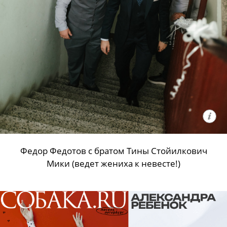
Федор Федотов с братом Тины Стойилкович
Мики (ведет жениха к невесте!)