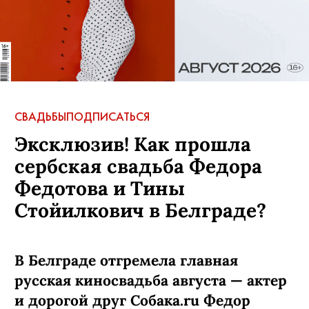
СВАДЬБЫ
ПОДПИСАТЬСЯ
Эксклюзив! Как прошла
сербская свадьба Федора
Федотова и Тины
Стойилкович в Белграде?
В Белграде отгремела главная
русская киносвадьба августа — актер
и дорогой друг Собака.ru Федор