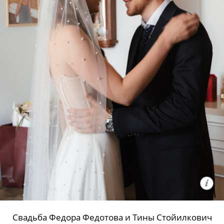
Свадьба Федора Федотова и Тины Стойилкович