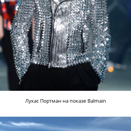
Лукас Портман на показе Balmain