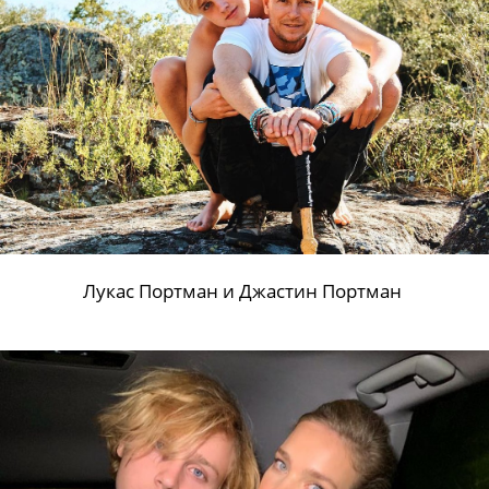
Лукас Портман и Джастин Портман