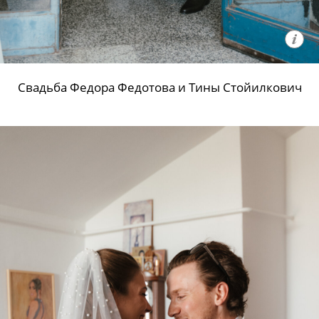
Свадьба Федора Федотова и Тины Стойилкович