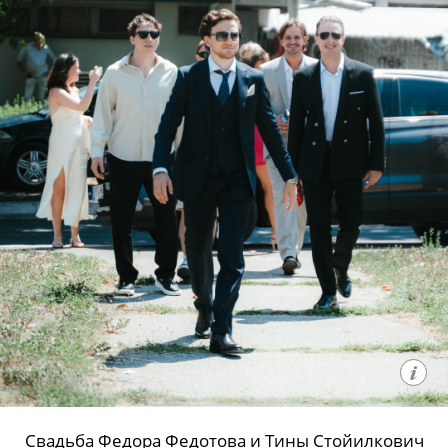
Свадьба Федора Федотова и Тины Стойилкович