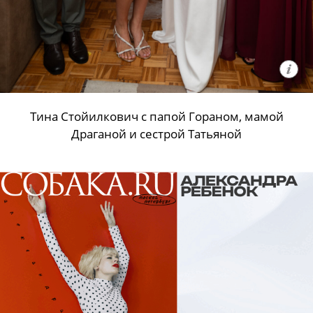
Тина Стойилкович с папой Гораном, мамой
Драганой и сестрой Татьяной