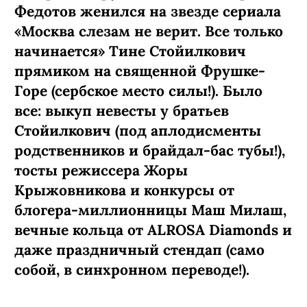
Федотов женился на звезде сериала
«Москва слезам не верит. Все только
начинается» Тине Стойилкович
прямиком на священной Фрушке-
Горе (сербское место силы!). Было
все: выкуп невесты у братьев
Стойилкович (под аплодисменты
родственников и брайдал-бас тубы!),
тосты режиссера Жоры
Крыжовникова и конкурсы от
блогера-миллионницы Маш Милаш,
вечные кольца от ALROSA Diamonds
и
даже праздничный стендап (само
собой, в синхронном переводе!).