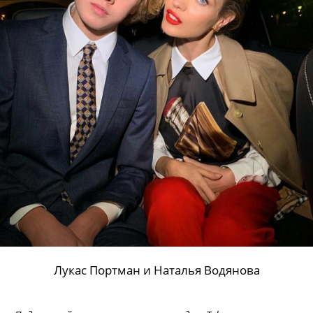
Лукас Портман и Наталья Водянова