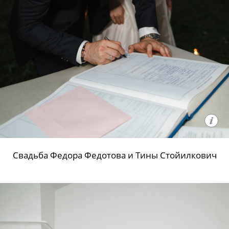
Свадьба Федора Федотова и Тины Стойилкович