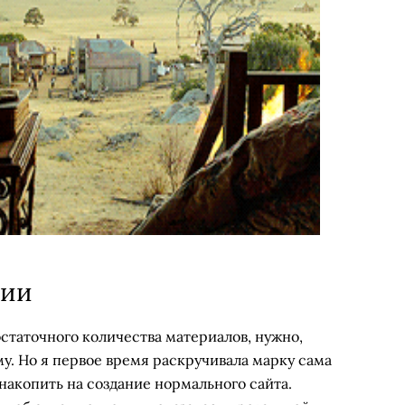
ции
статочного количества материалов, нужно,
му. Но я первое время раскручивала марку сама
 накопить на создание нормального сайта.