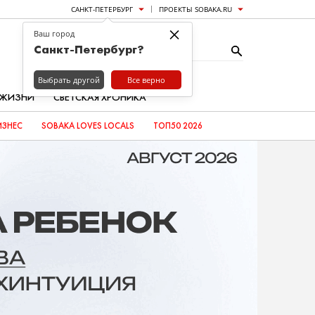
САНКТ-ПЕТЕРБУРГ
ПРОЕКТЫ SOBAKA.RU
×
Ваш город
Санкт-Петербург?
Выбрать другой
Все верно
 ЖИЗНИ
СВЕТСКАЯ ХРОНИКА
ИЗНЕС
SOBAKA LOVES LOCALS
ТОП50 2026