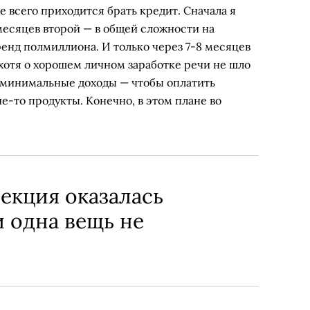
е всего приходится брать кредит. Сначала я
 месяцев второй — в общей сложности на
ренд полмиллиона. И только через 7-8 месяцев
хотя о хорошем личном заработке речи не шло
и минимальные доходы — чтобы оплатить
е-то продукты. Конечно, в этом плане во
екция оказалась
 одна вещь не