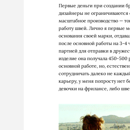
Первые деньги при создании бр
дизайнеры не ограничиваются 
масштабное производство — тог
работу швей. Лично я первые м
основания своей марки, отдава
после основной работы на 3-4 ч
партией для отправки в друже
изделие она получала 450-500 
основной работе, но, естествен
сотрудничать далеко не каждый
карьеру, у меня попросту нет 
девочки на фрилансе, либо шв