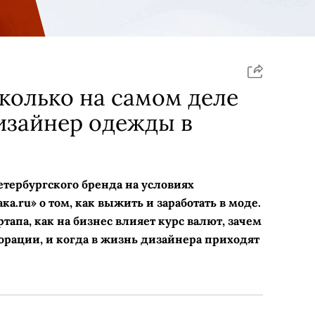
колько на самом деле
изайнер одежды в
тербургского бренда на условиях
а.ru» о том, как выжить и заработать в моде.
тапа, как на бизнес влияет курс валют, зачем
рации, и когда в жизнь дизайнера приходят