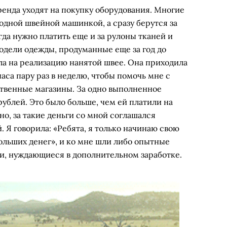
енда уходят на покупку оборудования. Многие
одной швейной машинкой, а сразу берутся за
да нужно платить еще и за рулоны тканей и
одели одежды, продуманные еще за год до
ла на реализацию нанятой швее. Она приходила
аса пару раз в неделю, чтобы помочь мне с
ственные магазины. За одно выполненное
рублей. Это было больше, чем ей платили на
но, за такие деньги со мной соглашался
. Я говорила: «Ребята, я только начинаю свою
больших денег», и ко мне шли либо опытные
еи, нуждающиеся в дополнительном заработке.