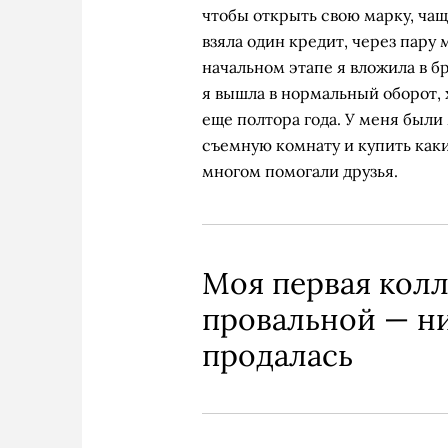
чтобы открыть свою марку, чащ
взяла один кредит, через пару
начальном этапе я вложила в б
я вышла в нормальный оборот, 
еще полтора года. У меня был
съемную комнату и купить каки
многом помогали друзья.
Моя первая колл
провальной — ни
продалась