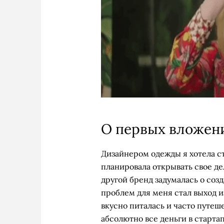
О первых вложен
Дизайнером одежды я хотела ст
планировала открывать свое дел
другой бренд задумалась о созд
проблем для меня стал выход и
вкусно питалась и часто путеш
абсолютно все деньги в стартап