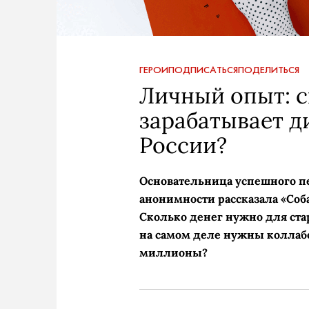
ГЕРОИ
ПОДПИСАТЬСЯ
ПОДЕЛИТЬСЯ
Личный опыт: с
зарабатывает д
России?
Основательница успешного пе
анонимности рассказала «Собак
Сколько денег нужно для стар
на самом деле нужны коллабо
миллионы?