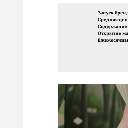
Запуск бренд
Средняя цен
Содержание 
Открытие ма
Ежемесячный