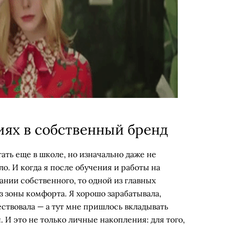
иях в собственный бренд
ать еще в школе, но изначально даже не
о. И когда я после обучения и работы на
ании собственного, то одной из главных
з зоны комфорта. Я хорошо зарабатывала,
ествовала — а тут мне пришлось вкладывать
. И это не только личные накопления: для того,