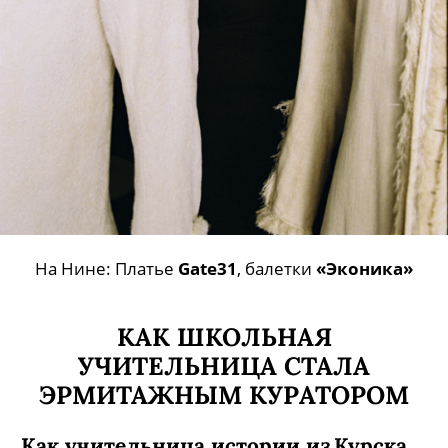
На Нине: Платье
Gate31
, балетки
«Эконика»
КАК ШКОЛЬНАЯ
УЧИТЕЛЬНИЦА СТАЛА
ЭРМИТАЖНЫМ КУРАТОРОМ
Как учительница истории из Курска