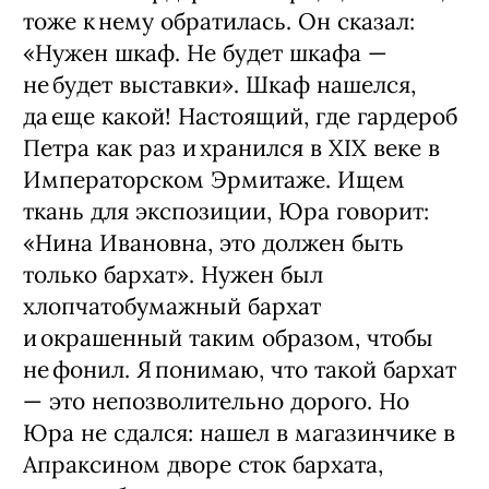
тоже к нему обратилась. Он сказал:
«Нужен шкаф. Не будет шкафа — ​
не будет выставки». Шкаф нашелся,
да еще какой! Настоящий, где гардероб
Петра как раз и хранился в XIX веке в
Императорском Эрмитаже. Ищем
ткань для экспозиции, Юра говорит:
«Нина Ивановна, это должен быть
только бархат». Нужен был
хлопчатобумажный бархат
и окрашенный таким образом, чтобы
не фонил. Я понимаю, что такой бархат
— это непозволительно дорого. Но
Юра не сдался: нашел в магазинчике в
Апраксином дворе сток бархата,