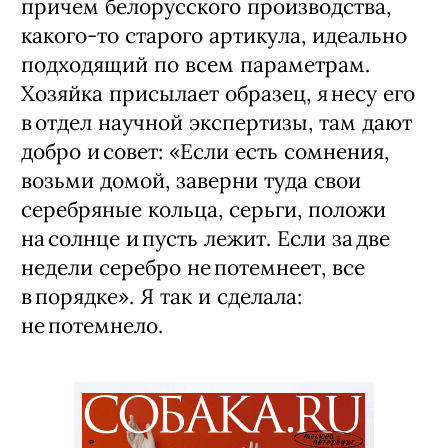
причем белорусского производства,
какого‑то старого артикула, идеально
подходящий по всем параметрам.
Хозяйка присылает образец, я несу его
в отдел научной экспертизы, там дают
добро и совет: «Если есть сомнения,
возьми домой, заверни туда свои
серебряные кольца, серьги, положи
на солнце и пусть лежит. Если за две
недели серебро не потемнеет, все
в порядке». Я так и сделала:
не потемнело.