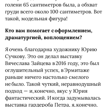
голени 65 сантиметров была, а обхват
груди всего около 100 сантиметров. Вот
такой, модельная фигура!
Кто вам помогает с оформлением,
драматургией, воплощением?
Я очень благодарна художнику Юрию
Сучкову. Это он делал выставку
Вячеслава Зай­цева в 2016 году, это был
оглушительный успех, в Эрмитаже
раньше ничего настолько смелого
не было. Такой чуткий, неравнодушный
подход — и, конечно, вкус у Юрия
фантастический. И когда задумывалась
выставка гардероба Петра, я, конечно,