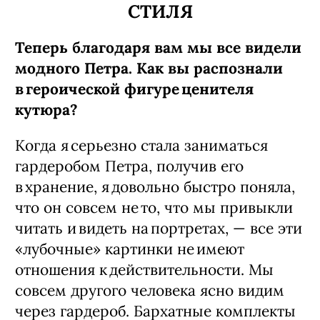
СТИЛЯ
Теперь благодаря вам мы все видели
модного Петра. Как вы распознали
в героической фигуре ценителя
кутюра?
Когда я серьезно стала заниматься
гардеробом Петра, получив его
в хранение, я довольно быстро поняла,
что он ​совсем не то, что мы привыкли
читать и видеть на портретах, — все эти
«лубочные» картинки не имеют
отношения к действительности. Мы
совсем другого человека ясно видим
через гардероб. Бархатные комплекты