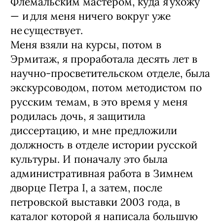
Флемальским мастером, куда я ухожу
— и для меня ничего вокруг уже
не существует.
Меня взяли на курсы, потом в
Эрмитаж, я проработала десять лет в
научно-просветительском отделе, была
экскурсоводом, потом методистом по
русским темам, в это время у меня
родилась дочь, я защитила
диссертацию, и мне предложили
должность в отделе истории русской
культуры. И поначалу это была
административная работа в Зимнем
дворце Петра I, а затем, после
петровской выставки 2003 года, в
каталог которой я написала большую