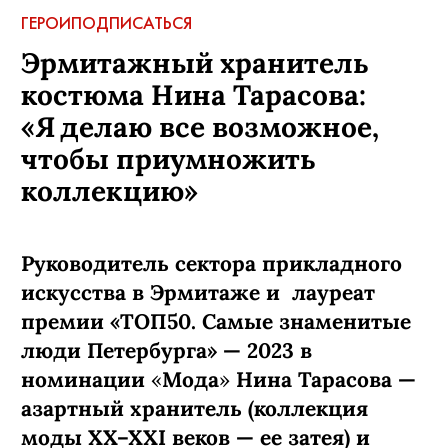
ГЕРОИ
ПОДПИСАТЬСЯ
Эрмитажный хранитель
костюма Нина Тарасова:
«Я делаю все возможное,
чтобы приумножить
коллекцию»
Руководитель сектора прикладного
искусства в Эрмитаже и лауреат
премии «ТОП50. Самые знаменитые
люди Петербурга» — 2023 в
номинации
«
Мода
»
Нина Тарасова —
азартный хранитель (коллекция
моды XX–XXI веков — ее затея) и