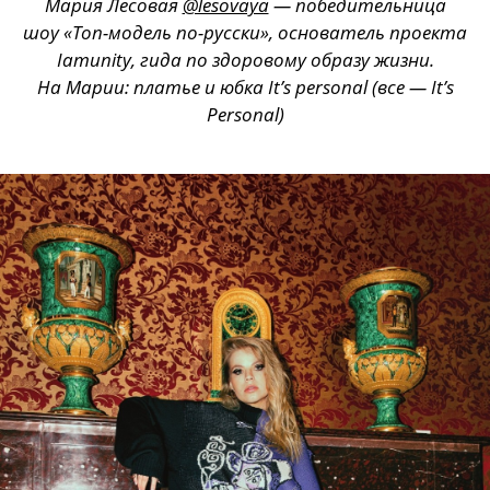
Мария Лесовая
@lesovaya
— победительница
шоу «Топ-модель по-русски», основатель проекта
Iamunity, гида по здоровому образу жизни.
На Марии: платье и юбка It’s personal (все — It’s
Personal)