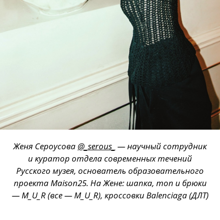
Женя Сероусова
@_serous_
— научный сотрудник
и куратор отдела современных течений
Русского музея, основатель образовательного
проекта Maison25. На Жене: шапка, топ и брюки
— M_U_R (все — M_U_R), кроссовки Balenciaga (ДЛТ)