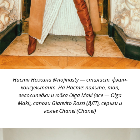
Настя Ножина
@nojinasty
— стилист, фэшн-
консультант. На Насте: пальто, топ,
велосипедки и юбка Olga Maki (все — Olga
Maki), сапоги Gianvito Rossi (ДЛТ), серьги и
колье Chanel (Chanel)