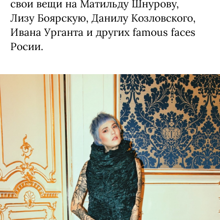
свои вещи на Матильду Шнурову,
Лизу Боярскую, Данилу Козловского,
Ивана Урганта и других famous faces
Росии.