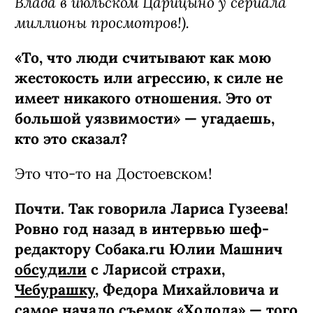
Влада в июльском Царицыно у сериала
миллионы просмотров!).
«То, что люди считывают как мою
жестокость или агрессию, к силе не
имеет никакого отношения. Это от
большой уязвимости» — угадаешь,
кто это сказал?
Это что-то на Достоевском!
Почти. Так говорила Лариса Гузеева!
Ровно год назад в интервью шеф-
редактору Собака.ru Юлии Машнич
обсудили
с Ларисой страхи,
Чебурашку
, Федора Михайловича и
самое начало съемок «Холода» — того