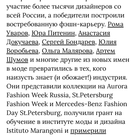
участие более тысячи дизайнеров со
всей России, а победители построили
востребованную фэшн-карьеру.
Рома
Уваров
,
Юра Питенин
,
Анастасия
Докучаева
,
Сергей Бондарев
,
Юлия
Воробьева
,
Ольга Малярова
,
Артем
Шумов
и многие другие из новых имен
в моде превратились в тех, кого
наизусть знает (и обожает!) индустрия.
Они представили коллекции на Aurora
Fashion Week Russia, St.Petersburg
Fashion Week и Mercedes-Benz Fashion
Day St.Petersburg, получили грант на
обучение в институте моды и дизайна
Istituto Marangoni и
примерили