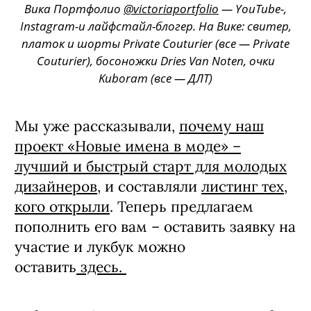
Вика Портфолио
@victoriaportfolio
— YouTube-,
Instagram-и лайфстайл-блогер. На Вике: свитер,
платок и шорты Private Couturier (все — Private
Couturier), босоножки Dries Van Noten, очки
Kuboram (все — ДЛТ)
Мы уже рассказывали,
почему наш
проект «Новые имена в моде» –
лучший и быстрый старт для молодых
дизайнеров
, и составляли
листинг тех,
кого открыли
. Теперь предлагаем
пополнить его вам – оставить заявку на
участие и лукбук можно
оставить
здесь.