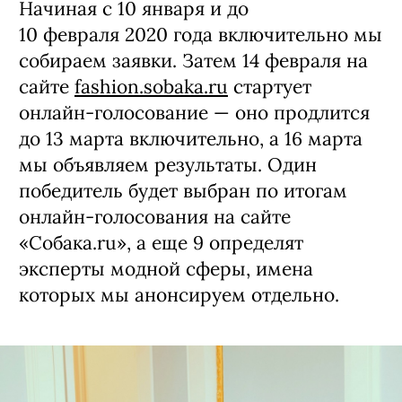
Начиная с 10 января и до
10 февраля 2020 года включительно мы
собираем заявки. Затем 14 февраля на
сайте
fashion.sobaka.ru
стартует
онлайн-голосование — оно продлится
до 13 марта включительно, а 16 марта
мы объявляем результаты. Один
победитель будет выбран по итогам
онлайн-голосования на сайте
«Собака.ru», а еще 9 определят
эксперты модной сферы, имена
которых мы анонсируем отдельно.