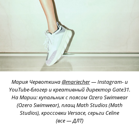
Мария Червоткина
@mariecher
— Instagram- и
YouTube-блогер и креативный директор Gate31.
На Марии: купальник с поясом Ozero Swimwear
(Ozero Swimwear), плащ Math Studios (Math
Studios), кроссовки Versace, серьги Celine
(все — ДЛТ)