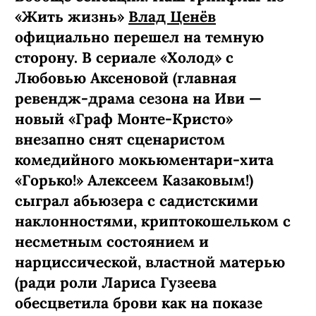
«Жить жизнь»
Влад Ценёв
официально перешел на темную
сторону. В сериале «Холод» с
Любовью Аксеновой (главная
ревендж-­драма сезона на Иви —
новый «Граф Монте-­Кристо»
внезапно снят сценаристом
комедийного мокьюментари-хита
«Горько!» Алексеем Казаковым!)
сыграл абьюзера с садистскими
наклонностями, криптокошельком с
несметным состоянием и
нарциссической, властной матерью
(ради роли Лариса Гузеева
обесцветила брови как на показе