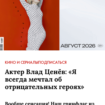
КИНО И СЕРИАЛЫ
ПОДПИСАТЬСЯ
Актер Влад Ценёв: «Я
всегда мечтал об
отрицательных героях»
Вообще сенсация! Наш гринфлаг из