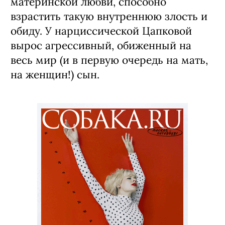
материнской любви, способно
взрастить такую внутреннюю злость и
обиду. У нарциссической Цапковой
вырос агрессивный, обиженный на
весь мир (и в первую очередь на мать,
на женщин!) сын.