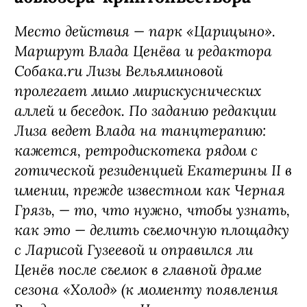
Место действия — парк «Царицыно».
Маршрут Влада Ценёва и редактора
Собака.ru Лизы Вельяминовой
пролегает мимо мирискуснических
аллей и беседок. По заданию редакции
Лиза ведет Влада на танцтерапию:
кажется, ретродискотека рядом с
готической резиденцией Екатерины II в
имении, прежде известном как Черная
Грязь, — то, что нужно, чтобы узнать,
как это — делить съемочную площадку
с Ларисой Гузеевой и оправился ли
Ценёв после съемок в главной драме
сезона «Холод» (к моменту появления