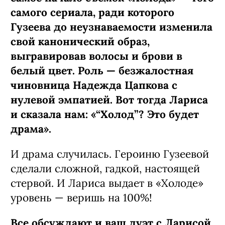
самого сериала, ради которого
Гузеева до неузнаваемости изменила
свой канонический образ,
выгравировав волосы и брови в
белый цвет. Роль — безжалостная
чиновница Надежда Цапкова с
нулевой эмпатией. Вот тогда Лариса
и сказала нам: «“Холод”? Это будет
драма».
И драма случилась. Героиню Гузеевой
сделали сложной, гадкой, настоящей
стервой. И Лариса выдает в «Холоде»
уровень — веришь на 100%!
Все обсуждают и ваш дуэт с Ларисой.