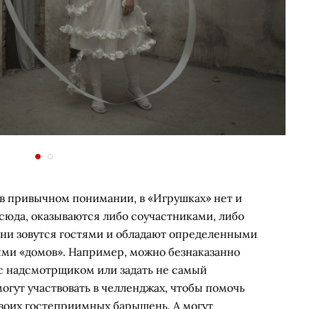
 в привычном понимании, в «Игрушках» нет и
 сюда, оказываются либо соучастниками, либо
ни зовутся гостями и обладают определенными
ми «домов». Например, можно безнаказанно
 с надсмотрщиком или задать не самый
огут участвовать в челленджах, чтобы помочь
своих гостеприимных барышень. А могут