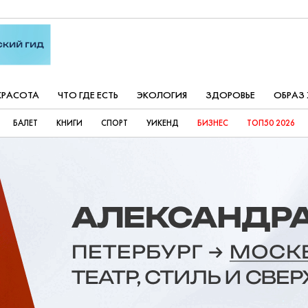
КРАСОТА
ЧТО ГДЕ ЕСТЬ
ЭКОЛОГИЯ
ЗДОРОВЬЕ
ОБРАЗ
БАЛЕТ
КНИГИ
СПОРТ
УИКЕНД
БИЗНЕС
ТОП50 2026