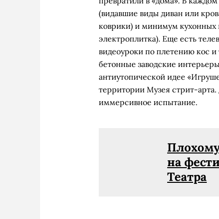
превратили в «дома». В каждом
(видавшие виды диван или крова
коврики) и минимум кухонных 
электроплитка). Еще есть теле
видеоуроки по плетению кос и
бетонные заводские интерьер
антиутопической идее «Игруше
территории Музея стрит-арта. 
иммерсивное испытание.
Плохому 
на фест
Театра