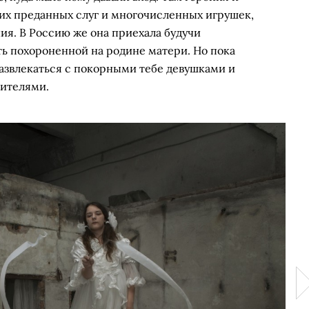
их преданных слуг и многочисленных игрушек,
ия. В Россию же она приехала будучи
ть похороненной на родине матери. Но пока
развлекаться с покорными тебе девушками и
рителями.