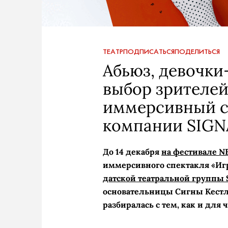
ТЕАТР
ПОДПИСАТЬСЯ
ПОДЕЛИТЬСЯ
Абьюз, девочки
выбор зрителей
иммерсивный с
компании SIGN
До 14 декабря
на фестивале NE
иммерсивного спектакля «Игр
датской театральной группы 
основательницы Сигны Кестл
разбиралась с тем, как и для 