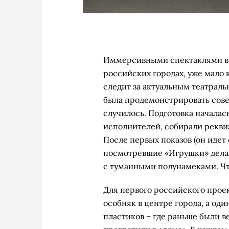
Иммерсивными спектаклями в М
российских городах, уже мало к
следит за актуальным театрал
была продемонстрировать совер
случилось. Подготовка началас
исполнителей, собирали рекви
После первых показов (он идет 
посмотревшие «Игрушки» делал
с туманными полунамеками. Чт
Для первого российского прое
особняк в центре города, а од
пластиков – где раньше были 