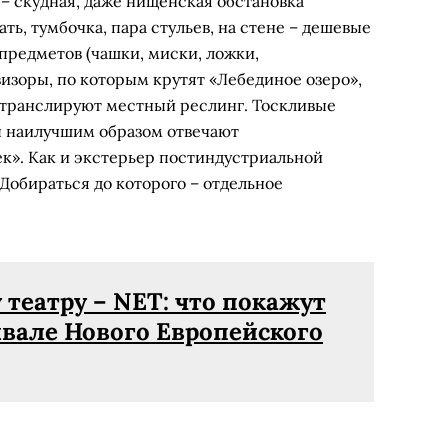
 – скудная, даже нищенская обстановка
ть, тумбочка, пара стульев, на стене – дешевые
предметов (чашки, миски, ложки,
визоры, по которым крутят «Лебединое озеро»,
 транслируют местный реслинг. Тоскливые
ы наилучшим образом отвечают
к». Как и экстерьер постиндустриальной
Добираться до которого – отдельное
театру – NET: что покажут
ивале Нового Европейского