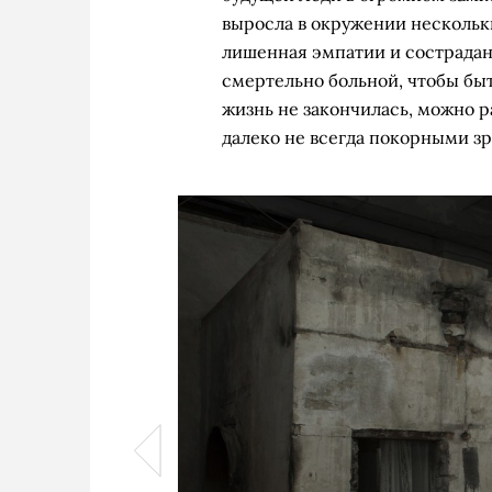
выросла в окружении нескольк
лишенная эмпатии и сострадан
смертельно больной, чтобы бы
жизнь не закончилась, можно 
далеко не всегда покорными з