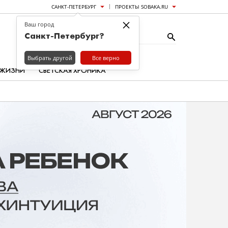
САНКТ-ПЕТЕРБУРГ
ПРОЕКТЫ SOBAKA.RU
×
Ваш город
Санкт-Петербург?
Выбрать другой
Все верно
 ЖИЗНИ
СВЕТСКАЯ ХРОНИКА