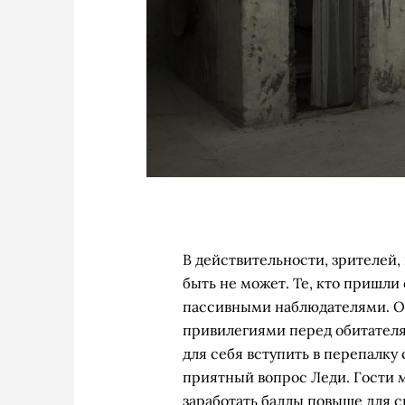
В действительности, зрителей,
быть не может. Те, кто пришли
пассивными наблюдателями. О
привилегиями перед обитателя
для себя вступить в перепалку
приятный вопрос Леди. Гости м
заработать баллы повыше для 