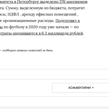
омитета в Петербурге выделено 376 миллионов
а. Сумму, выделенную из бюджета, потратят
носы, НДФЛ , аренду офисных помещений ,
е организационные расходы.
Подготовку к
пы
по футболу в 2020 году уже начали — по
атраты оцениваются в 6,3 миллиарда рублей
.
 подборка главных новостей за день.
КОММЕНТАРИИ