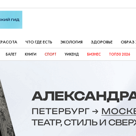
КРАСОТА
ЧТО ГДЕ ЕСТЬ
ЭКОЛОГИЯ
ЗДОРОВЬЕ
ОБРАЗ
БАЛЕТ
КНИГИ
СПОРТ
УИКЕНД
БИЗНЕС
ТОП50 2026