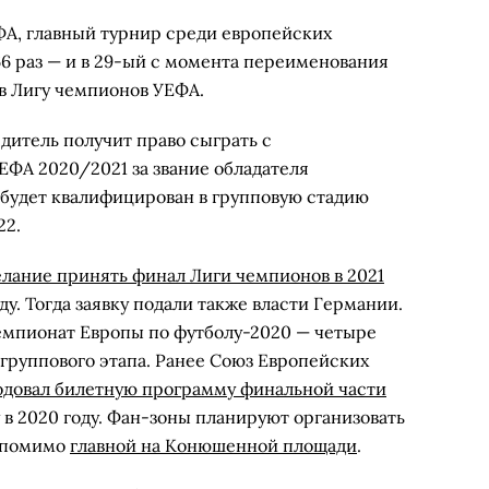
ФА, главный турнир среди европейских
66 раз — и в 29-ый с момента переименования
в Лигу чемпионов УЕФА.
дитель получит право сыграть с
ФА 2020/2021 за звание обладателя
 будет квалифицирован в групповую стадию
22.
лание принять финал Лиги чемпионов в 2021
оду. Тогда заявку подали также власти Германии.
емпионат Европы по футболу-2020 — четыре
 группового этапа. Ранее Союз Европейских
одовал билетную программу финальной части
 в 2020 году. Фан-зоны планируют организовать
помимо
главной на Конюшенной площади
.