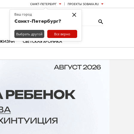
САНКТ-ПЕТЕРБУРГ
ПРОЕКТЫ SOBAKA.RU
×
Ваш город
Санкт-Петербург?
Выбрать другой
Все верно
 ЖИЗНИ
СВЕТСКАЯ ХРОНИКА