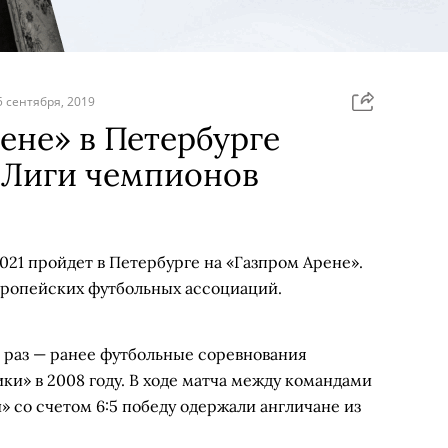
5 сентября, 2019
ене» в Петербурге
 Лиги чемпионов
21 пройдет в Петербурге на «Газпром Арене».
ропейских футбольных ассоциаций.
й раз — ранее футбольные соревнования
ки» в 2008 году. В ходе матча между командами
 со счетом 6:5 победу одержали англичане из