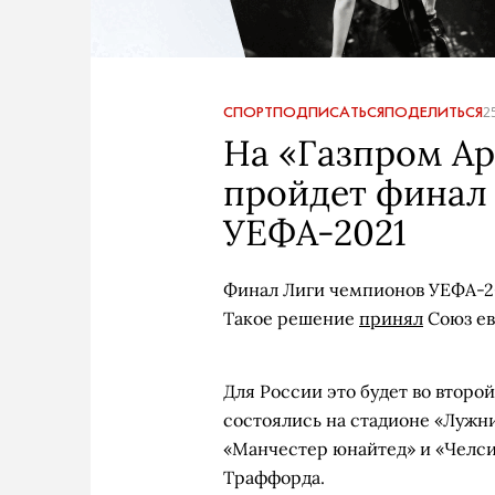
СПОРТ
ПОДПИСАТЬСЯ
ПОДЕЛИТЬСЯ
2
На «Газпром Ар
пройдет финал
УЕФА-2021
Финал Лиги чемпионов УЕФА-20
Такое решение
принял
Союз ев
Для России это будет во второ
состоялись на стадионе «Лужни
«Манчестер юнайтед» и «Челси»
Траффорда.