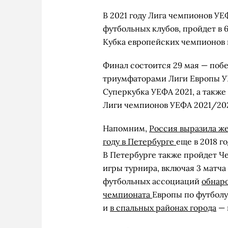
В 2021 году Лига чемпионов УЕ
футбольных клубов, пройдет в 
Кубка европейских чемпионов 
Финал состоится 29 мая — побе
триумфаторами Лиги Европы УЕ
Суперкубка УЕФА 2021, а также
Лиги чемпионов УЕФА 2021/20
Напомним,
Россия выразила же
году в Петербурге
еще в 2018 г
В Петербурге также пройдет Ч
игры турнира, включая 3 матча
футбольных ассоциаций
обнар
чемпионата
Европы по футболу
и
в спальных районах города
— 