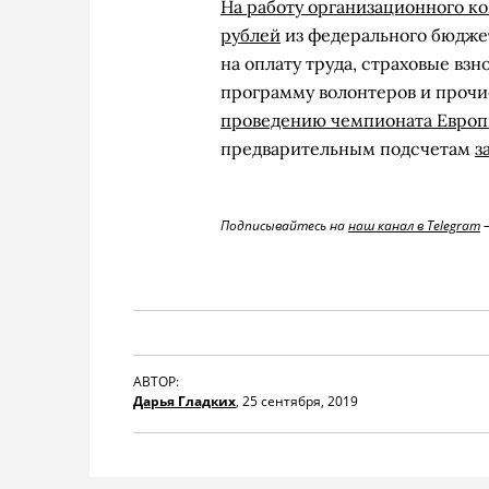
На работу организационного к
рублей
из федерального бюджет
на оплату труда, страховые вз
программу волонтеров и прочи
проведению чемпионата Евро
предварительным подсчетам
з
Подписывайтесь на
наш канал в Telegram
—
АВТОР:
Дарья Гладких
,
25 сентября, 2019