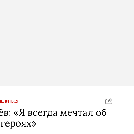
ЕЛИТЬСЯ
в: «Я всегда мечтал об
героях»