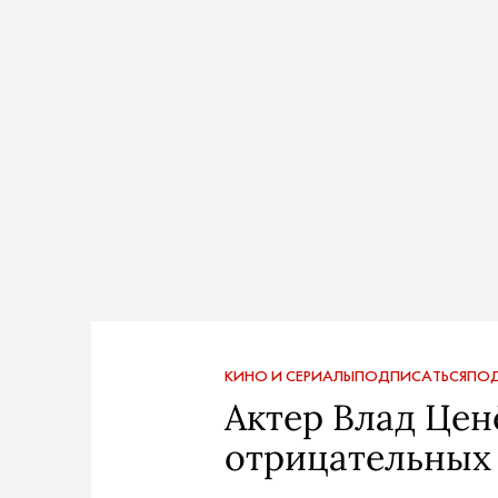
КИНО И СЕРИАЛЫ
ПОДПИСАТЬСЯ
ПОД
Актер Влад Ценё
отрицательных 