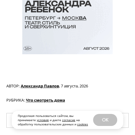
Продолжая пользоваться сайтом, вы
OK
принимаете
условия
и даете
согласие
на
обработку пользовательских данных и
cookies