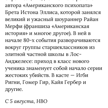
автора «Американского психопата»
Брета Истона Эллиса, которой занялся
великий и ужасный шоураннер Райан
Мерфи (франшиза «Американская
история» и многое другое). В ней в
начале 80-х события разворачиваются
вокруг группы старшеклассников из
элитной частной школы в Лос-
Анджелесе: приход в класс нового
ученика знаменует собой начало серии
жестоких убийств. В касте — Игби
Ригни, Гомер Гир, Кайя Гербер и
другие.
С 5 августа, HBO