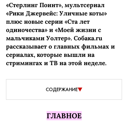
«Стерлинг Поинт», мультсериал
«Рики Джервейс: Уличные коты»
плюс новые серии «Ста лет
одиночества» и «Моей жизни с
мальчиками Уолтер». Собака.ru
рассказывает о главных фильмах и
сериалах, которые вышли на
стримингах и ТВ на этой неделе.
СОДЕРЖАНИЕ
ГЛАВНОЕ