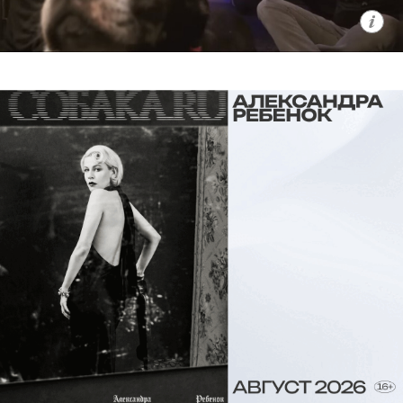
общемировым феноменом. К слову,
главного героя, кота по имени Гас,
озвучил он сам.
C 7 августа, Netflix