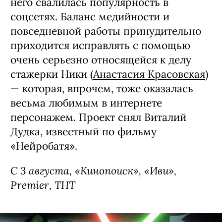
него свалилась популярность в
соцсетях. Баланс медийности и
повседневной работы принудительно
приходится исправлять с помощью
очень серьезно относящейся к делу
стажерки Ники (
Анастасия Красовская
)
— которая, впрочем, тоже оказалась
весьма любимым в интернете
персонажем. Проект снял Виталий
Дудка, известный по фильму
«Нейробатя».
С 3 августа, «Кинопоиск», «Иви»,
Premier, ТНТ