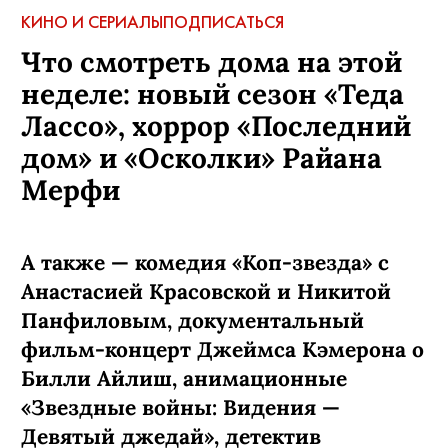
КИНО И СЕРИАЛЫ
ПОДПИСАТЬСЯ
Что смотреть дома на этой
неделе: новый сезон «Теда
Лассо», хоррор «Последний
дом» и «Осколки» Райана
Мерфи
А также — комедия «Коп-звезда» с
Анастасией Красовской и Никитой
Панфиловым, документальный
фильм-концерт Джеймса Кэмерона о
Билли Айлиш, анимационные
«Звездные войны: Видения —
Девятый джедай», детектив