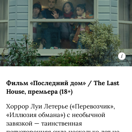
Фильм «Последний дом» / The Last
House, премьера (18+)
Хоррор Луи Летерье («Перевозчик»,
«Иллюзия обмана») с необычной
завязкой — таинственная
потусторонняя сила несколько лет не