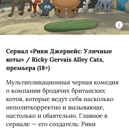
приключений создатели уже
анонсировали заранее:
предварительно, она выйдет в
следующем году.
С 6 августа, Netflix