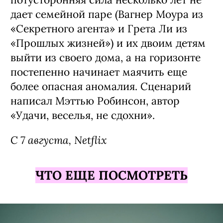
дает семейной паре (Вагнер Моура из
«Секретного агента» и Грета Ли из
«Прошлых жизней») и их двоим детям
выйти из своего дома, а на горизонте
постепенно начинает маячить еще
более опасная аномалия. Сценарий
написал Мэттью Робинсон, автор
«Удачи, веселья, не сдохни».
С 7 августа, Netflix
ЧТО ЕЩЕ ПОСМОТРЕТЬ