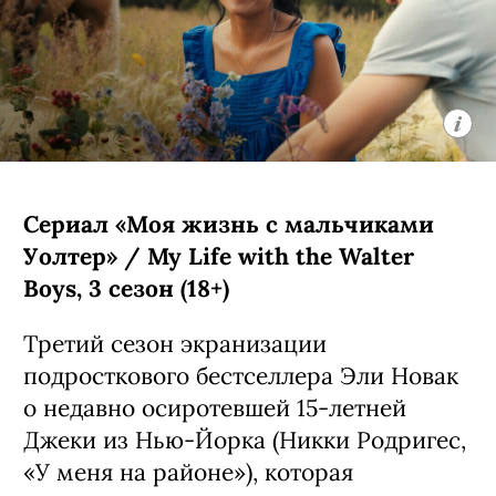
не стали пытаться вместить в фильм, а
сделали сериал из двух сезонов по 8
эпизодов: первый вышел в 2024 году,
второй стартует в 2026-м.
С 5 августа, Netflix