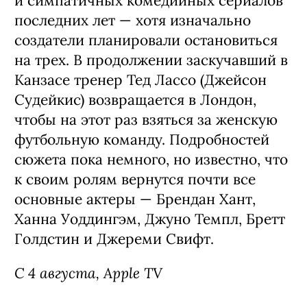
и симпатичных комедийных сериалов
последних лет — хотя изначально
создатели планировали остановиться
на трех. В продолжении заскучавший в
Канзасе тренер Тед Лассо (Джейсон
Судейкис) возвращается в Лондон,
чтобы на этот раз взяться за женскую
футбольную команду. Подробностей
сюжета пока немного, но известно, что
к своим ролям вернутся почти все
основные актеры — Брендан Хант,
Ханна Уоддингэм, Джуно Темпл, Бретт
Голдстин и Джереми Свифт.
С 4 августа, Apple TV