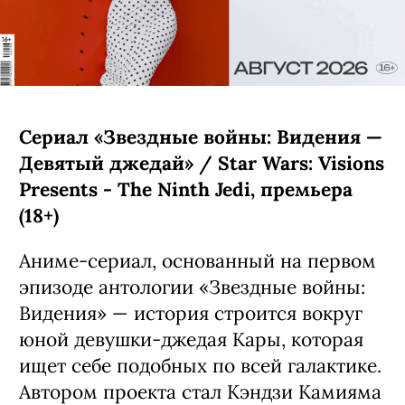
Сериал «Звездные войны: Видения —
Девятый джедай» / Star Wars: Visions
Presents - The Ninth Jedi, премьера
(18+)
Аниме-сериал, основанный на первом
эпизоде антологии «Звездные войны:
Видения» — история строится вокруг
юной девушки-джедая Кары, которая
ищет себе подобных по всей галактике.
Автором проекта стал Кэндзи Камияма