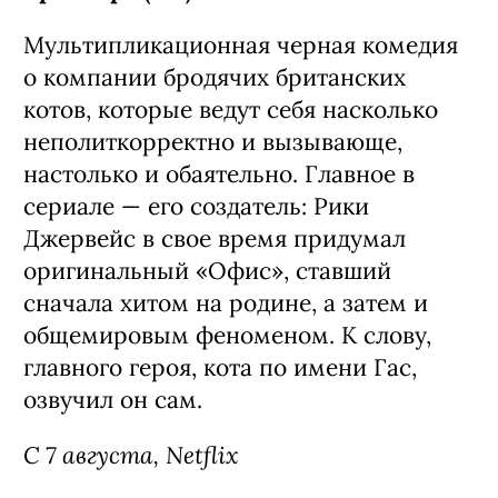
дочери. Четвертую порцию их
приключений создатели уже
анонсировали заранее:
предварительно, она выйдет в
следующем году.
С 6 августа, Netflix