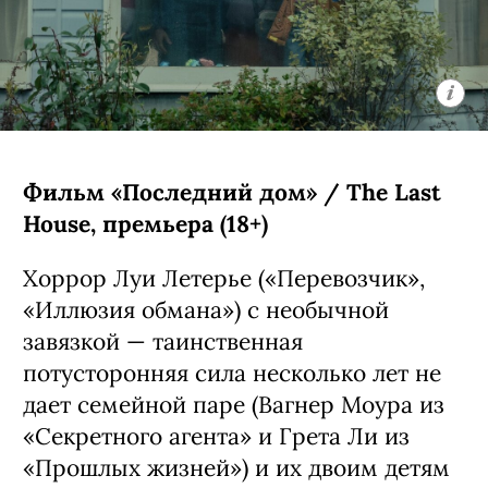
Фильм «Последний дом» / The Last
House, премьера (18+)
Хоррор Луи Летерье («Перевозчик»,
«Иллюзия обмана») с необычной
завязкой — таинственная
потусторонняя сила несколько лет не
дает семейной паре (Вагнер Моура из
«Секретного агента» и Грета Ли из
«Прошлых жизней») и их двоим детям