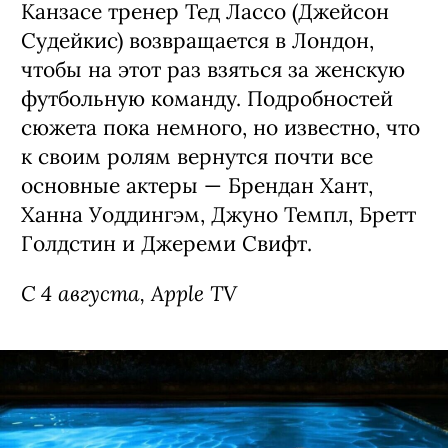
Канзасе тренер Тед Лассо (Джейсон
Судейкис) возвращается в Лондон,
чтобы на этот раз взяться за женскую
футбольную команду. Подробностей
сюжета пока немного, но известно, что
к своим ролям вернутся почти все
основные актеры — Брендан Хант,
Ханна Уоддингэм, Джуно Темпл, Бретт
Голдстин и Джереми Свифт.
С 4 августа, Apple TV