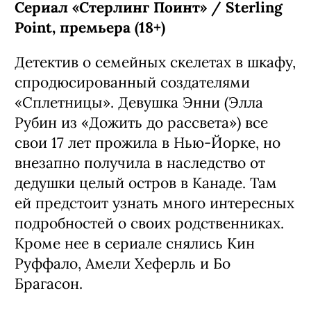
Сериал «Стерлинг Поинт» / Sterling
Point, премьера (18+)
Детектив о семейных скелетах в шкафу,
спродюсированный создателями
«Сплетницы». Девушка Энни (Элла
Рубин из «Дожить до рассвета») все
свои 17 лет прожила в Нью-Йорке, но
внезапно получила в наследство от
дедушки целый остров в Канаде. Там
ей предстоит узнать много интересных
подробностей о своих родственниках.
Кроме нее в сериале снялись Кин
Руффало, Амели Хеферль и Бо
Брагасон.