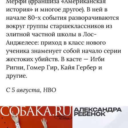
Мерфи (франшиза «Американская
история» и многое другое). В ней в
начале 80-х события разворачиваются
вокруг группы старшеклассников из
элитной частной школы в Лос-
Анджелесе: приход в класс нового
ученика знаменует собой начало серии
жестоких убийств. В касте — Игби
Ригни, Гомер Гир, Кайя Гербер и
другие.
С 5 августа, HBO