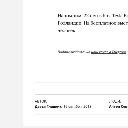
Напомним, 22 сентября Tesla B
Голландии. На бесплатное выс
человек.
Подписывайтесь на
наш канал в Telegram
АВТОР:
ЛЮДИ:
Дарья Гладких
,
19 октября, 2018
Антон Се