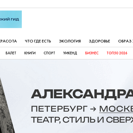
КРАСОТА
ЧТО ГДЕ ЕСТЬ
ЭКОЛОГИЯ
ЗДОРОВЬЕ
ОБРАЗ
БАЛЕТ
КНИГИ
СПОРТ
УИКЕНД
БИЗНЕС
ТОП50 2026