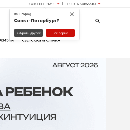
САНКТ-ПЕТЕРБУРГ
ПРОЕКТЫ SOBAKA.RU
×
Ваш город
Санкт-Петербург?
Выбрать другой
Все верно
 ЖИЗНИ
СВЕТСКАЯ ХРОНИКА