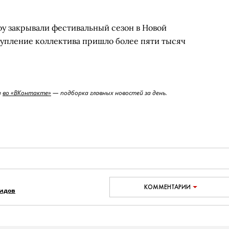
oy закрывали фестивальный сезон в Новой
тупление коллектива пришло более пяти тысяч
и
во «ВКонтакте»
— подборка главных новостей за день.
КОММЕНТАРИИ
видов