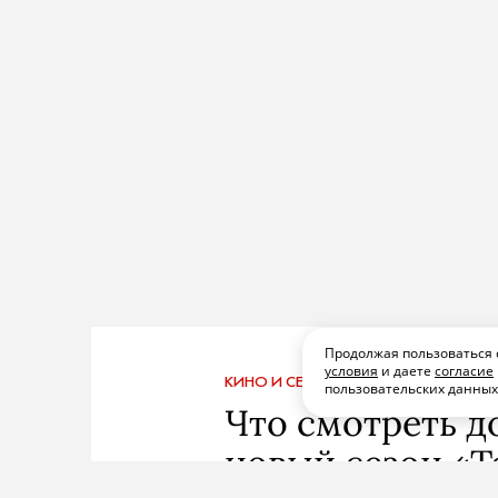
Продолжая пользоваться 
условия
и даете
согласие
КИНО И СЕРИАЛЫ
ПОДПИСАТЬСЯ
ПОД
пользовательских данны
Что смотреть д
новый сезон «Т