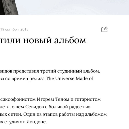
Я
19 октября, 2018
стили новый альбом
видов представил третий студийный альбом.
а со времен релиза The Universe Made of
 саксофонистом Игорем Теном и гитаристом
лета, о чем Севидов с большой радостью
ых сетей. Один из этапов работы над альбомом
х студиях в Лондоне.