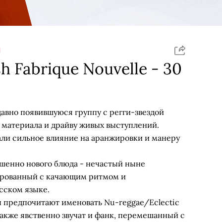
Я
sh Fabrique Nouvelle - 30
давно появившуюся группу с регги-звездой
 материала и драйву живых выступлений.
али сильное влияние на аранжировки и манеру
шенно нового блюда - нечастый ныне
ированный с качающим ритмом и
сском языке.
 предпочитают именовать Nu-reggae/Eclectic
 также явственно звучат и фанк, перемешанный с