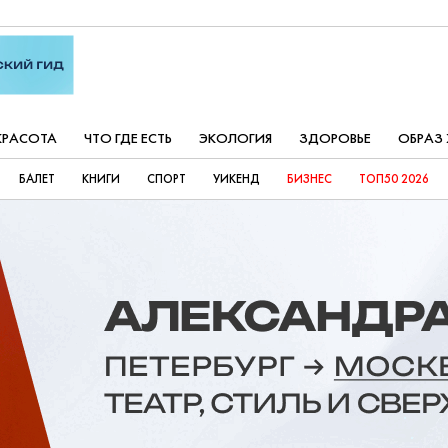
КРАСОТА
ЧТО ГДЕ ЕСТЬ
ЭКОЛОГИЯ
ЗДОРОВЬЕ
ОБРАЗ
БАЛЕТ
КНИГИ
СПОРТ
УИКЕНД
БИЗНЕС
ТОП50 2026