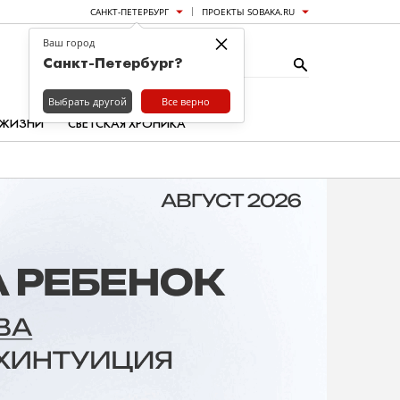
САНКТ-ПЕТЕРБУРГ
ПРОЕКТЫ SOBAKA.RU
×
Ваш город
Санкт-Петербург?
Выбрать другой
Все верно
 ЖИЗНИ
СВЕТСКАЯ ХРОНИКА