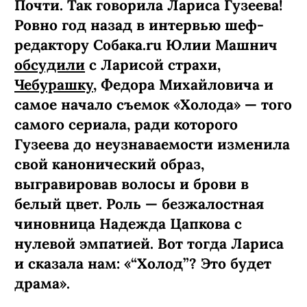
Почти. Так говорила Лариса Гузеева!
Ровно год назад в интервью шеф-
редактору Собака.ru Юлии Машнич
обсудили
с Ларисой страхи,
Чебурашку
, Федора Михайловича и
самое начало съемок «Холода» — того
самого сериала, ради которого
Гузеева до неузнаваемости изменила
свой канонический образ,
выгравировав волосы и брови в
белый цвет. Роль — безжалостная
чиновница Надежда Цапкова с
нулевой эмпатией. Вот тогда Лариса
и сказала нам: «“Холод”? Это будет
драма».