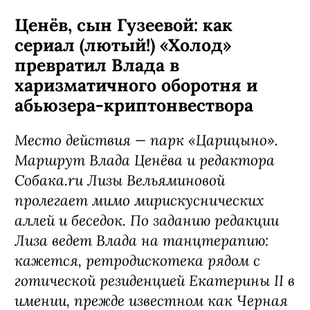
Ценёв, сын Гузеевой: как
сериал (лютый!) «Холод»
превратил Влада в
харизматичного оборотня и
абьюзера-криптонвествора
Место действия — парк «Царицыно».
Маршрут Влада Ценёва и редактора
Собака.ru Лизы Вельяминовой
пролегает мимо мирискуснических
аллей и беседок. По заданию редакции
Лиза ведет Влада на танцтерапию:
кажется, ретродискотека рядом с
готической резиденцией Екатерины II в
имении, прежде известном как Черная