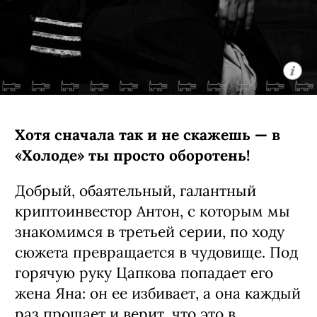
Хотя сначала так и не скажешь — в
«Холоде» ты просто оборотень!
Добрый, обаятельный, галантный
криптоинвестор Антон, с которым мы
знакомимся в третьей серии, по ходу
сюжета превращается в чудовище. Под
горячую руку Цапкова попадает его
жена Яна: он ее избивает, а она каждый
раз прощает и верит, что это в