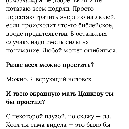
Смеется
(
.) Я не добренький и не
потакаю всем подряд. Просто
перестаю тратить энергию на людей,
если происходит что-то библейское,
вроде предательства. В остальных
случаях надо иметь силы на
понимание. Любой может ошибиться.
Разве всех можно простить?
Можно. Я верующий человек.
И твою экранную мать Цапкову ты
бы простил?
С некоторой паузой, но скажу — да.
Хотя ты сама видела — это было бы