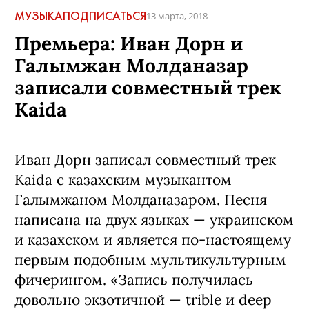
МУЗЫКА
ПОДПИСАТЬСЯ
13 марта, 2018
Премьера: Иван Дорн и
Галымжан Молданазар
записали совместный трек
Kaida
Иван Дорн записал совместный трек
Kaida с казахским музыкантом
Галымжаном Молданазаром. Песня
написана на двух языках — украинском
и казахском и является по-настоящему
первым подобным мультикультурным
фичерингом. «Запись получилась
довольно экзотичной — trible и deep