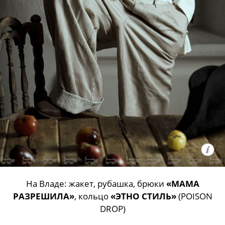
На Владе: жакет, рубашка, брюки
«МАМА
РАЗРЕШИЛА»
, кольцо
«ЭТНО СТИЛЬ»
(POISON
DROP)