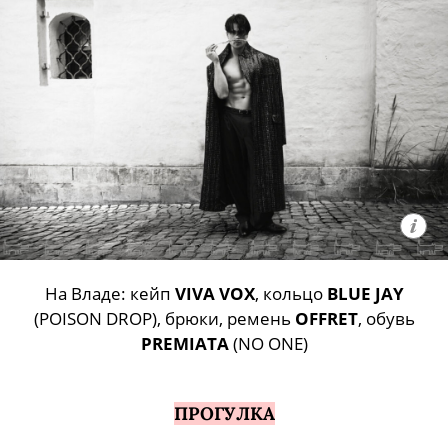
На Владе: кейп
VIVA VOX
, кольцо
BLUE JAY
(POISON DROP), брюки, ремень
OFFRET
, обувь
PREMIATA
(NO ONE)
ПРОГУЛКА