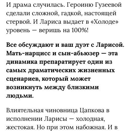
И драма случилась. Героиню Гузеевой
сделали сложной, гадкой, настоящей
стервой. И Лариса выдает в «Холоде»
уровень — веришь на 100%!
Все обсуждают и ваш дуэт с Ларисой.
Мать-нарцисс и сын-абьюзер — эта
динамика препаратирует один из
самых драматических жизненных
сценариев, который может
возникнуть между близкими
людьми.
Влиятельная чиновница Цапкова в
исполнении Ларисы — холодная,
жестокая. Но при этом набожная. И в