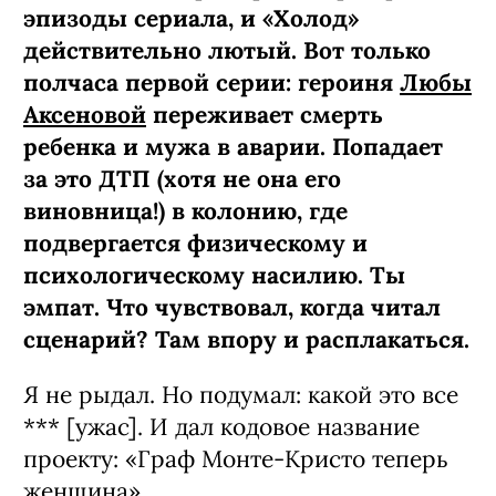
эпизоды сериала, и «Холод»
действительно лютый. Вот только
полчаса первой серии: героиня
Любы
Аксеновой
переживает смерть
ребенка и мужа в аварии. Попадает
за это ДТП (хотя не она его
виновница!) в колонию, где
подвергается физическому и
психологическому насилию. Ты
эмпат. Что чувствовал, когда читал
сценарий? Там впору и расплакаться.
Я не рыдал. Но подумал: какой это все
*** [ужас]. И дал кодовое название
проекту: «Граф Монте-­Кристо теперь
женщина».