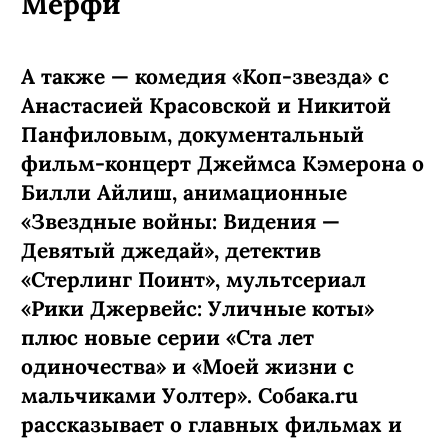
Мерфи
А также — комедия «Коп-звезда» с
Анастасией Красовской и Никитой
Панфиловым, документальный
фильм-концерт Джеймса Кэмерона о
Билли Айлиш, анимационные
«Звездные войны: Видения —
Девятый джедай», детектив
«Стерлинг Поинт», мультсериал
«Рики Джервейс: Уличные коты»
плюс новые серии «Ста лет
одиночества» и «Моей жизни с
мальчиками Уолтер». Собака.ru
рассказывает о главных фильмах и