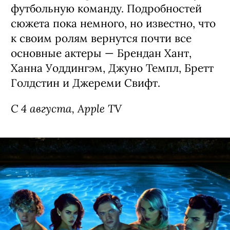
футбольную команду. Подробностей
сюжета пока немного, но известно, что
к своим ролям вернутся почти все
основные актеры — Брендан Хант,
Ханна Уоддингэм, Джуно Темпл, Бретт
Голдстин и Джереми Свифт.
С 4 августа, Apple TV