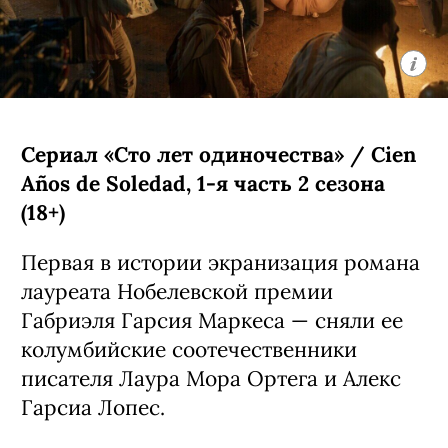
Сериал «Сто лет одиночества» / Cien
Años de Soledad, 1-я часть 2 сезона
(18+)
Первая в истории экранизация романа
лауреата Нобелевской премии
Габриэля Гарсия Маркеса — сняли ее
колумбийские соотечественники
писателя Лаура Мора Ортега и Алекс
Гарсиа Лопес.