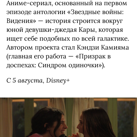
Аниме-сериал, основанный на первом
эпизоде антологии «Звездные войны:
Видения» — история строится вокруг
юной девушки-джедая Кары, которая
ищет себе подобных по всей галактике.
Автором проекта стал Кэндзи Камияма
(главная его работа — «Призрак в
доспехах: Синдром одиночки»).
С 5 августа, Disney+