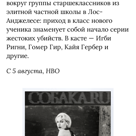
вокруг группы старшеклассников из
элитной частной школы в Лос-
Анджелесе: приход в класс нового
ученика знаменует собой начало серии
жестоких убийств. В касте — Игби
Ригни, Гомер Гир, Кайя Гербер и
другие.
С 5 августа, HBO