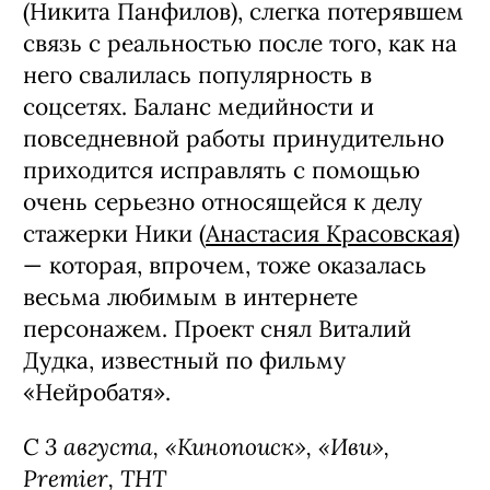
(Никита Панфилов), слегка потерявшем
связь с реальностью после того, как на
него свалилась популярность в
соцсетях. Баланс медийности и
повседневной работы принудительно
приходится исправлять с помощью
очень серьезно относящейся к делу
стажерки Ники (
Анастасия Красовская
)
— которая, впрочем, тоже оказалась
весьма любимым в интернете
персонажем. Проект снял Виталий
Дудка, известный по фильму
«Нейробатя».
С 3 августа, «Кинопоиск», «Иви»,
Premier, ТНТ