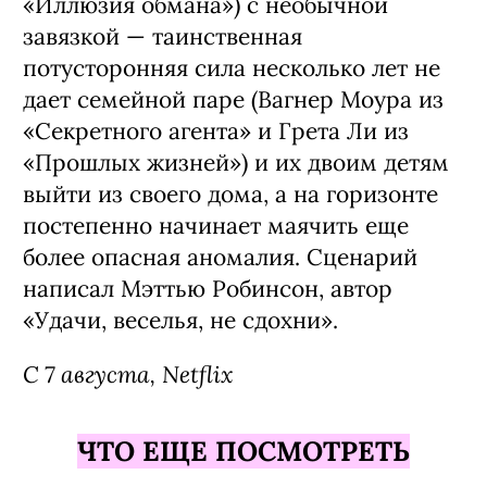
«Иллюзия обмана») с необычной
завязкой — таинственная
потусторонняя сила несколько лет не
дает семейной паре (Вагнер Моура из
«Секретного агента» и Грета Ли из
«Прошлых жизней») и их двоим детям
выйти из своего дома, а на горизонте
постепенно начинает маячить еще
более опасная аномалия. Сценарий
написал Мэттью Робинсон, автор
«Удачи, веселья, не сдохни».
С 7 августа, Netflix
ЧТО ЕЩЕ ПОСМОТРЕТЬ