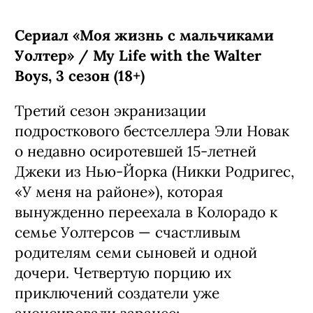
Сериал «Моя жизнь с мальчиками
Уолтер» / My Life with the Walter
Boys, 3 сезон (18+)
Третий сезон экранизации
подросткового бестселлера Эли Новак
о недавно осиротевшей 15-летней
Джеки из Нью-Йорка (Никки Родригес,
«У меня на районе»), которая
вынужденно переехала в Колорадо к
семье Уолтерсов — счастливым
родителям семи сыновей и одной
дочери. Четвертую порцию их
приключений создатели уже