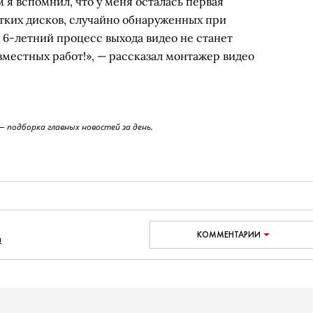
 я вспомнил, что у меня осталась первая
стких дисков, случайно обнаруженных при
 6-летний процесс выхода видео не станет
местных работ!», — рассказал монтажер видео
 подборка главных новостей за день.
КОММЕНТАРИИ
н