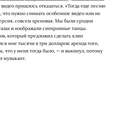
т видео пришлось отказаться. «Тогда еще песню
л, что нужно снимать особенное видео или не
версия, совсем хреновая. Мы были сродни
газах и изображали синхронные танцы.
в, который предложил сделать клип
лся мне тысячи в три долларов: аренда того,
м, что у меня тогда было, — и выкинул, потому
ил музыкант.