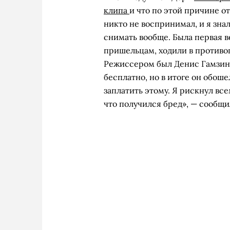
клипа
и что по этой причине о
никто не воспринимал, и я зна
снимать вообще. Была первая 
пришельцам, ходили в противо
Режиссером был Денис Гамзино
бесплатно, но в итоге он обоше
заплатить этому. Я рискнул все
что получился бред», — сообщ