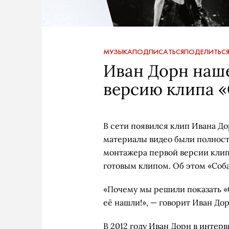
МУЗЫКА
ПОДПИСАТЬСЯ
ПОДЕЛИТЬС
Иван Дорн наше
версию клипа 
В сети появился клип Ивана Д
материалы видео были полность
монтажера первой версии клип
готовым клипом. Об этом «Соб
«Почему мы решили показать «
её нашли!», — говорит Иван Дор
В 2012 году Иван Дорн
в интерв