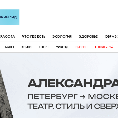
КРАСОТА
ЧТО ГДЕ ЕСТЬ
ЭКОЛОГИЯ
ЗДОРОВЬЕ
ОБРАЗ
БАЛЕТ
КНИГИ
СПОРТ
УИКЕНД
БИЗНЕС
ТОП50 2026