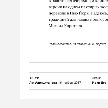
в работе над очередным клипом
версия на одном из старых же
переезде в Нью Йорк. Надеюсь,
традицией для наших новых сов
Михаил Коротеев.
Подписывайтесь на
наш канал в Telegram
—
АВТОР:
ЛЮДИ:
Ася Алисултанова
,
16 ноября, 2017
Иван Дор