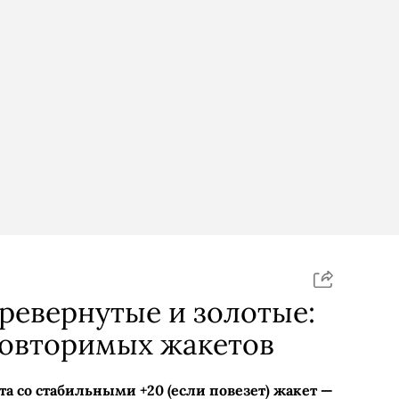
ревернутые и золотые:
повторимых жакетов
та со стабильными +20 (если повезет) жакет —