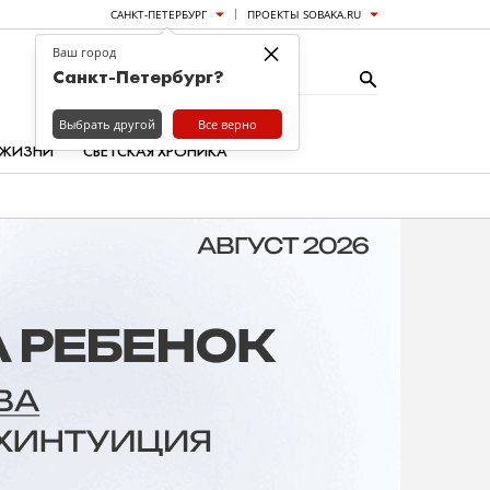
САНКТ-ПЕТЕРБУРГ
ПРОЕКТЫ SOBAKA.RU
×
Ваш город
Санкт-Петербург?
Выбрать другой
Все верно
 ЖИЗНИ
СВЕТСКАЯ ХРОНИКА