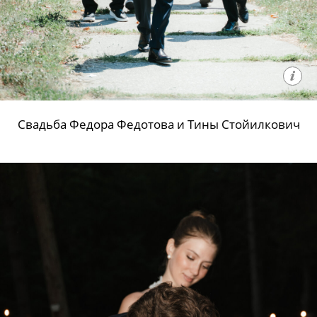
Свадьба Федора Федотова и Тины Стойилкович