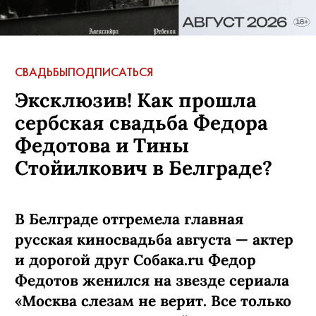
СВАДЬБЫ
ПОДПИСАТЬСЯ
Эксклюзив! Как прошла
сербская свадьба Федора
Федотова и Тины
Стойилкович в Белграде?
В Белграде отгремела главная
русская киносвадьба августа — актер
и дорогой друг Собака.ru Федор
Федотов женился на звезде сериала
«Москва слезам не верит. Все только