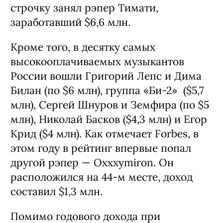
строчку занял рэпер Тимати,
заработавший $6,6 млн.
Кроме того, в десятку самых
высокооплачиваемых музыкантов
России вошли Григорий Лепс и Дима
Билан (по $6 млн), группа «Би-2» ($5,7
млн), Сергей Шнуров и Земфира (по $5
млн), Николай Басков ($4,3 млн) и Егор
Крид ($4 млн). Как отмечает Forbes, в
этом году в рейтинг впервые попал
другой рэпер — Oxxxymiron. Он
расположился на 44-м месте, доход
составил $1,3 млн.
Помимо годового дохода при