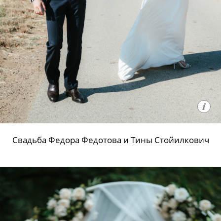
Свадьба Федора Федотова и Тины Стойилкович