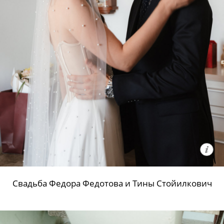
Свадьба Федора Федотова и Тины Стойилкович