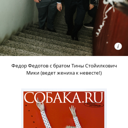
Федор Федотов с братом Тины Стойилкович
Мики (ведет жениха к невесте!)