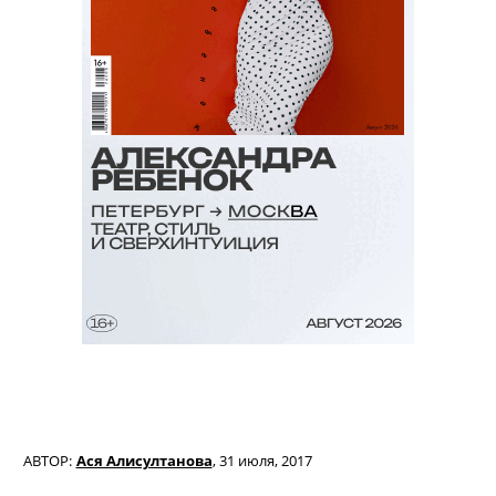
АВТОР:
Ася Алисултанова
,
31 июля, 2017