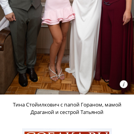
Тина Стойилкович с папой Гораном, мамой
Драганой и сестрой Татьяной