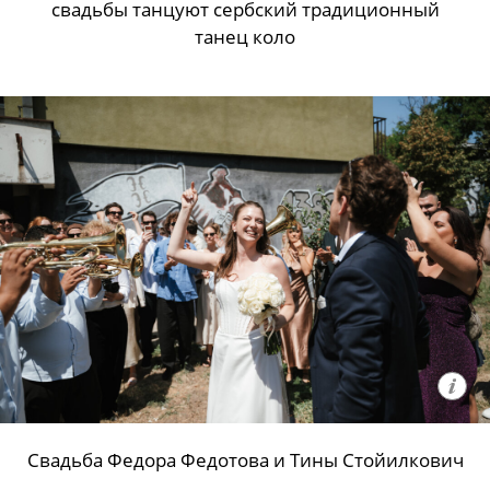
свадьбы танцуют сербский традиционный
танец коло
Свадьба Федора Федотова и Тины Стойилкович