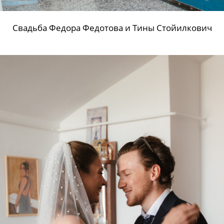
Свадьба Федора Федотова и Тины Стойилкович