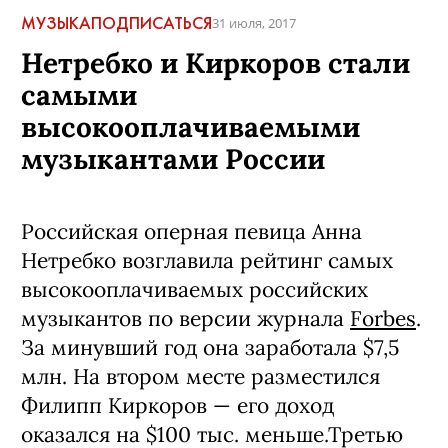
МУЗЫКА
ПОДПИСАТЬСЯ
31 июля, 2017
Нетребко и Киркоров стали
самыми
высокооплачиваемыми
музыкантами России
Российская оперная певица Анна
Нетребко возглавила рейтинг самых
высокооплачиваемых российских
музыкантов по версии журнала
Forbes
.
За минувший год она заработала $7,5
млн. На втором месте разместился
Филипп Киркоров — его доход
оказался на $100 тыс. меньше.Третью