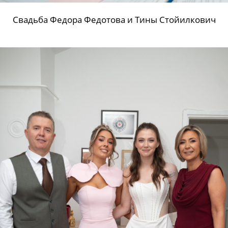
Свадьба Федора Федотова и Тины Стойилкович