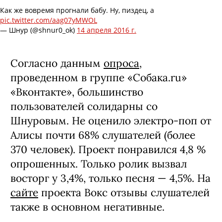
Как же вовремя прогнали бабу. Ну, пиздец, а
pic.twitter.com/aag07yMWOL
— Шнур (@shnur0_ok)
14 апреля 2016 г.
Согласно данным
опроса
,
проведенном в группе «Собака.ru»
«Вконтакте», большинство
пользователей солидарны со
Шнуровым. Не оценило электро-поп от
Алисы почти 68% слушателей (более
370 человек). Проект понравился 4,8 %
опрошенных. Только ролик вызвал
восторг у 3,4%, только песня — 4,5%. На
сайте
проекта Вокс отзывы слушателей
также в основном негативные.