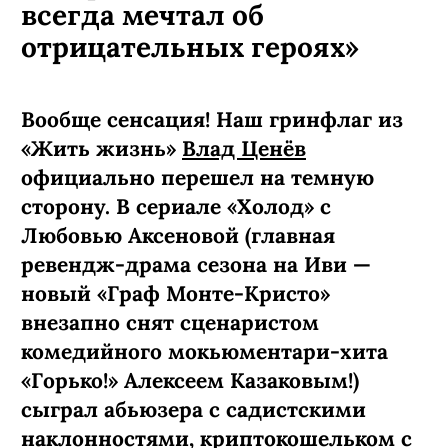
всегда мечтал об
отрицательных героях»
Вообще сенсация! Наш гринфлаг из
«Жить жизнь»
Влад Ценёв
официально перешел на темную
сторону. В сериале «Холод» с
Любовью Аксеновой (главная
ревендж-­драма сезона на Иви —
новый «Граф Монте-­Кристо»
внезапно снят сценаристом
комедийного мокьюментари-хита
«Горько!» Алексеем Казаковым!)
сыграл абьюзера с садистскими
наклонностями, криптокошельком с