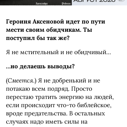
Гузеева выдает в «Холоде»
уровень: настоящая стерва —
веришь на сто процентов