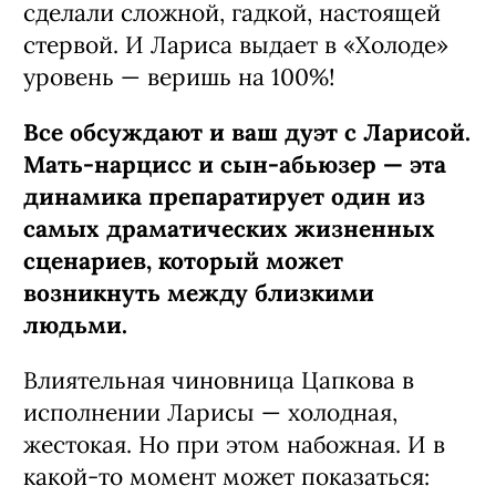
сделали сложной, гадкой, настоящей
стервой. И Лариса выдает в «Холоде»
уровень — веришь на 100%!
Все обсуждают и ваш дуэт с Ларисой.
Мать-нарцисс и сын-абьюзер — эта
динамика препаратирует один из
самых драматических жизненных
сценариев, который может
возникнуть между близкими
людьми.
Влиятельная чиновница Цапкова в
исполнении Ларисы — холодная,
жестокая. Но при этом набожная. И в
какой-то момент может показаться: