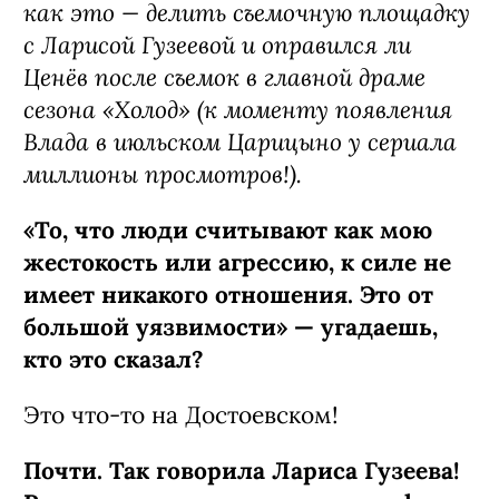
как это — делить съемочную площадку
с Ларисой Гузеевой и оправился ли
Ценёв после съемок в главной драме
сезона «Холод» (к моменту появления
Влада в июльском Царицыно у сериала
миллионы просмотров!).
«То, что люди считывают как мою
жестокость или агрессию, к силе не
имеет никакого отношения. Это от
большой уязвимости» — угадаешь,
кто это сказал?
Это что-то на Достоевском!
Почти. Так говорила Лариса Гузеева!