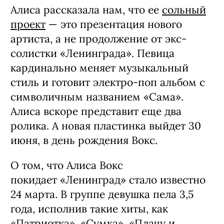
Алиса рассказала нам, что ее
сольный
проект
— это презентация нового
артиста, а не продолжение от экс-
солистки «Ленинграда». Певица
кардинально меняет музыкальный
стиль и готовит электро-поп альбом с
символичным названием «Сама».
Алиса вскоре представит еще два
ролика. А новая пластинка выйдет 30
июня, в день рождения Вокс.
О том, что Алиса Вокс
покидает «Ленинград» стало известно
24 марта. В группе девушка пела 3,5
года, исполнив такие хиты, как
«Патриотка», «Сумка», «Плачу и