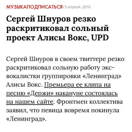
МУЗЫКА
ПОДПИСАТЬСЯ
15 апреля, 2016
Сергей Шнуров резко
раскритиковал сольный
проект Алисы Вокс, UPD
Сергей Шнуров в своем твиттере резко
раскритиковал сольную работу экс-
вокалистки группировки «Ленинград»
Алисы Вокс.
Премьера ее клипа на
песню «Держи» накануне состоялась
на нашем сайте
. Фронтмен коллектива
заявил, что певица вовремя покинула
«Ленинград».