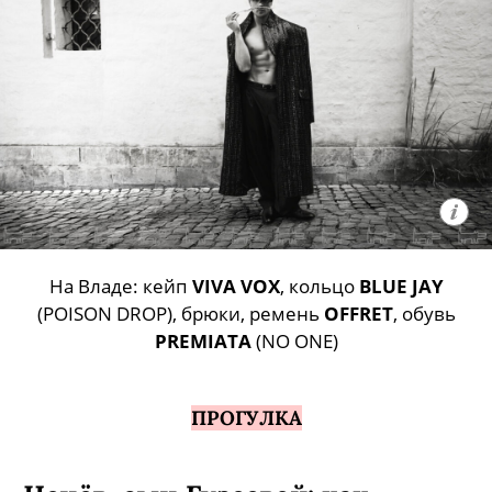
На Владе: кейп
VIVA VOX
, кольцо
BLUE JAY
(POISON DROP), брюки, ремень
OFFRET
, обувь
PREMIATA
(NO ONE)
ПРОГУЛКА