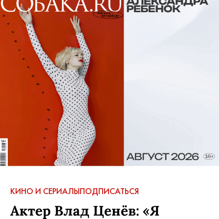
КИНО И СЕРИАЛЫ
ПОДПИСАТЬСЯ
Актер Влад Ценёв: «Я