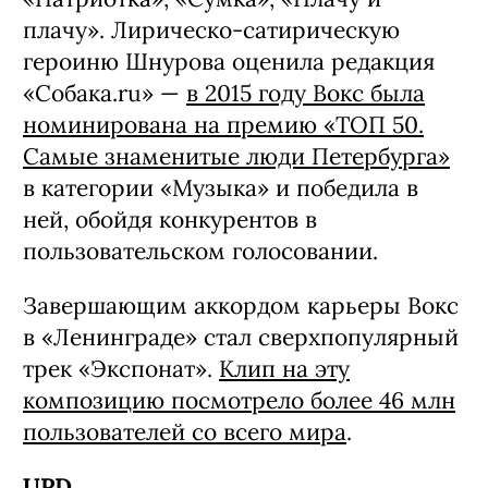
плачу». Лирическо-сатирическую
героиню Шнурова оценила редакция
«Собака.ru» —
в 2015 году Вокс была
номинирована на премию «ТОП 50.
Самые знаменитые люди Петербурга»
в категории «Музыка» и победила в
ней, обойдя конкурентов в
пользовательском голосовании.
Завершающим аккордом карьеры Вокс
в «Ленинграде» стал сверхпопулярный
трек «Экспонат».
Клип на эту
композицию посмотрело более 46 млн
пользователей со всего мира
.
UPD