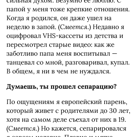
Кстати, немного психоанализа. Какие
у тебя отношения с родителями?
У меня сильная связь с мамой: она