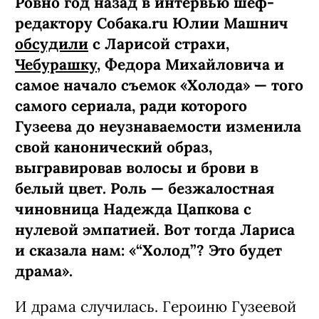
Ровно год назад в интервью шеф-
редактору Собака.ru Юлии Машнич
обсудили
с Ларисой страхи,
Чебурашку
, Федора Михайловича и
самое начало съемок «Холода» — того
самого сериала, ради которого
Гузеева до неузнаваемости изменила
свой канонический образ,
выгравировав волосы и брови в
белый цвет. Роль — безжалостная
чиновница Надежда Цапкова с
нулевой эмпатией. Вот тогда Лариса
и сказала нам: «“Холод”? Это будет
драма».
И драма случилась. Героиню Гузеевой