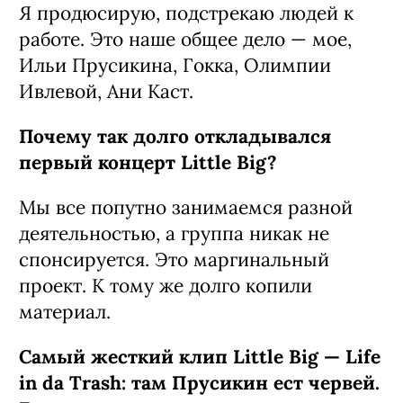
Я продюсирую, подстрекаю людей к
работе. Это наше общее дело — мое,
Ильи Прусикина, Гокка, Олимпии
Ивлевой, Ани Каст.
Почему так долго откладывался
первый концерт Little Big?
Мы все попутно занимаемся разной
деятельностью, а группа никак не
спонсируется. Это маргинальный
проект. К тому же долго копили
материал.
Самый жесткий клип Little Big — Life
in da Trash: там Прусикин ест червей.