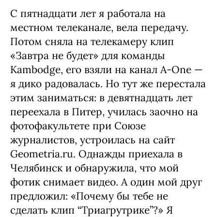
С пятнадцати лет я работала на
местном телеканале, вела передачу.
Потом сняла на телекамеру клип
«Завтра не будет» для команды
Kambodge, его взяли на канал A-One —
я дико радовалась. Но тут же перестала
этим заниматься: в девятнадцать лет
переехала в Питер, училась заочно на
фотофакультете при Союзе
журналистов, устроилась на сайт
Geometria.ru. Однажды приехала в
Челябинск и обнаружила, что мой
фотик снимает видео. А один мой друг
предложил: «Почему бы тебе не
сделать клип “Триагрутрике”?» Я