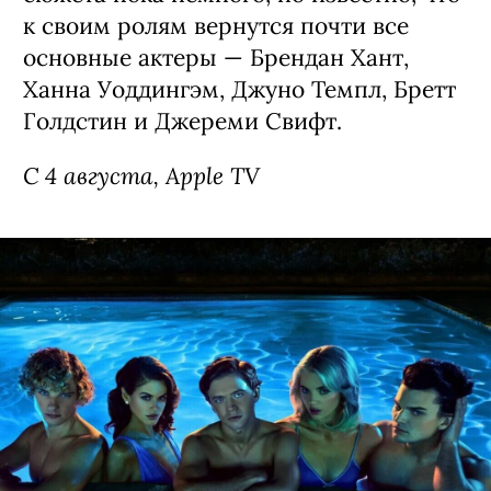
к своим ролям вернутся почти все
основные актеры — Брендан Хант,
Ханна Уоддингэм, Джуно Темпл, Бретт
Голдстин и Джереми Свифт.
С 4 августа, Apple TV