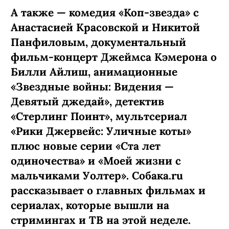
А также — комедия «Коп-звезда» с
Анастасией Красовской и Никитой
Панфиловым, документальный
фильм-концерт Джеймса Кэмерона о
Билли Айлиш, анимационные
«Звездные войны: Видения —
Девятый джедай», детектив
«Стерлинг Поинт», мультсериал
«Рики Джервейс: Уличные коты»
плюс новые серии «Ста лет
одиночества» и «Моей жизни с
мальчиками Уолтер». Собака.ru
рассказывает о главных фильмах и
сериалах, которые вышли на
стримингах и ТВ на этой неделе.