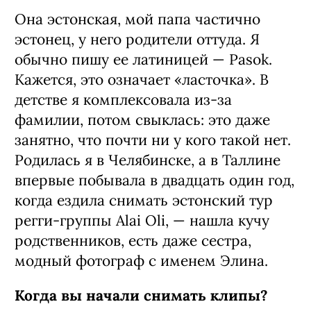
Она эстонская, мой папа частично
эстонец, у него родители оттуда. Я
обычно пишу ее латиницей — Pasok.
Кажется, это означает «ласточка». В
детстве я комплексовала из-за
фамилии, потом свыклась: это даже
занятно, что почти ни у кого такой нет.
Родилась я в Челябинске, а в Таллине
впервые побывала в двадцать один год,
когда ездила снимать эстонский тур
регги-группы Alai Oli, — нашла кучу
родственников, есть даже сестра,
модный фотограф с именем Элина.
Когда вы начали снимать клипы?