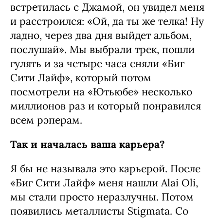
встретилась с Джамой, он увидел меня
и расстроился: «Ой, да ты же телка! Ну
ладно, через два дня выйдет альбом,
послушай». Мы выбрали трек, пошли
гулять и за четыре часа сняли «Биг
Сити Лайф», который потом
посмотрели на «Ютьюбе» несколько
миллионов раз и который понравился
всем рэперам.
Так и началась ваша карьера?
Я бы не называла это карьерой. После
«Биг Сити Лайф» меня нашли Alai Oli,
мы стали просто неразлучны. Потом
появились металлисты Stigmata. Со