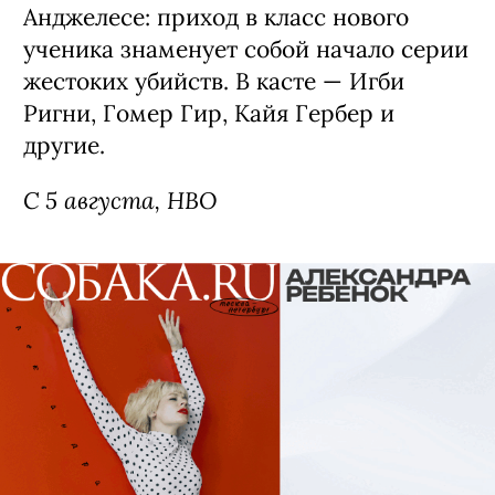
Анджелесе: приход в класс нового
ученика знаменует собой начало серии
жестоких убийств. В касте — Игби
Ригни, Гомер Гир, Кайя Гербер и
другие.
С 5 августа, HBO