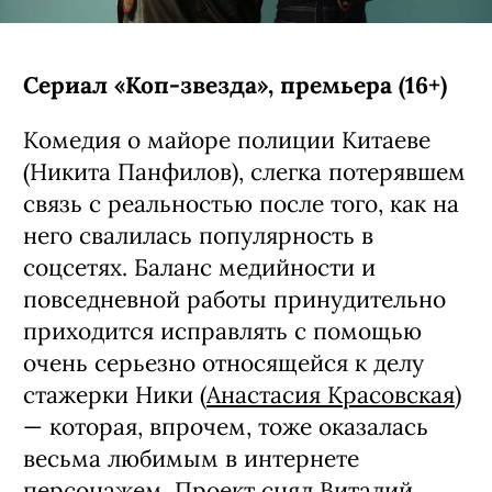
Сериал «Коп-звезда», премьера (16+)
Комедия о майоре полиции Китаеве
(Никита Панфилов), слегка потерявшем
связь с реальностью после того, как на
него свалилась популярность в
соцсетях. Баланс медийности и
повседневной работы принудительно
приходится исправлять с помощью
очень серьезно относящейся к делу
стажерки Ники (
Анастасия Красовская
)
— которая, впрочем, тоже оказалась
весьма любимым в интернете
персонажем. Проект снял Виталий