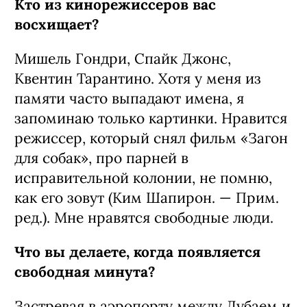
Кто из кинорежиссеров вас
восхищает?
Мишель Гондри, Спайк Джонс,
Квентин Тарантино. Хотя у меня из
памяти часто выпадают имена, я
запоминаю только картинки. Нравится
режиссер, который снял фильм «Загон
для собак», про парней в
исправительной колонии, не помню,
как его зовут (Ким Шапирон. — Прим.
ред.). Мне нравятся свободные люди.
Что вы делаете, когда появляется
свободная минута?
Застревая в аэропорту между Дубаем и