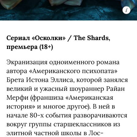
Сериал «Осколки» / The Shards,
премьера (18+)
Экранизация одноименного романа
автора «Американского психопата»
Брета Истона Эллиса, которой занялся
великий и ужасный шоураннер Райан
Мерфи (франшиза «Американская
история» и многое другое). В ней в
начале 80-х события разворачиваются
вокруг группы старшеклассников из
элитной частной школы в Лос-