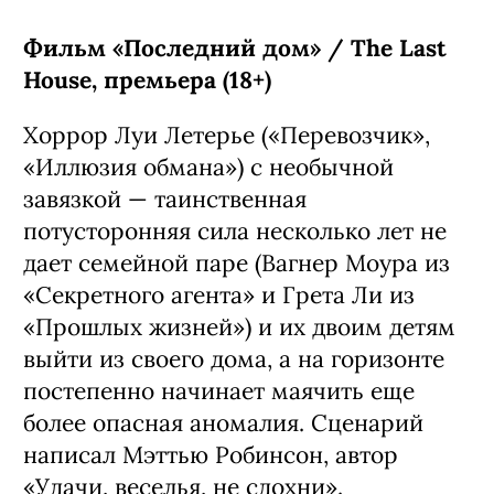
Фильм «Последний дом» / The Last
House, премьера (18+)
Хоррор Луи Летерье («Перевозчик»,
«Иллюзия обмана») с необычной
завязкой — таинственная
потусторонняя сила несколько лет не
дает семейной паре (Вагнер Моура из
«Секретного агента» и Грета Ли из
«Прошлых жизней») и их двоим детям
выйти из своего дома, а на горизонте
постепенно начинает маячить еще
более опасная аномалия. Сценарий
написал Мэттью Робинсон, автор
«Удачи, веселья, не сдохни».