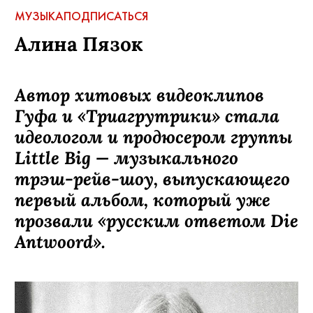
МУЗЫКА
ПОДПИСАТЬСЯ
Алина Пязок
Автор хитовых видеоклипов
Гуфа и «Триагрутрики» стала
идеологом и продюсером группы
Little Big — музыкального
трэш-рейв-шоу, выпускающего
первый альбом, который уже
прозвали «русским ответом Die
Antwoord».