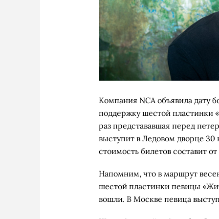
Компания NCA объявила дату б
поддержку
шестой пластинки «
раз представавшая перед петер
выступит в Ледовом дворце
30 
стоимость билетов составит от 
Напомним, что в маршрут весен
шестой пластинки певицы «Жить
вошли.
В Москве певица выступ