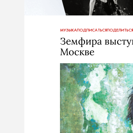
МУЗЫКА
ПОДПИСАТЬСЯ
ПОДЕЛИТЬС
Земфира выступ
Москве