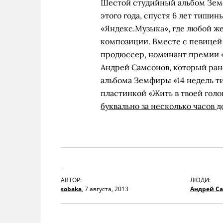
Шестой студийный альбом Зе
этого года, спустя 6 лет тишин
«Яндекс.Музыка», где любой ж
композиции. Вместе с певицей
продюссер, номинант премии 
Андрей Самсонов, который ран
альбома Земфиры «14 недель т
пластинкой
«Жить в твоей голо
буквально за несколько часов д
АВТОР:
ЛЮДИ:
sobaka
,
7 августа, 2013
Андрей С