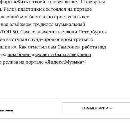
мфиры
«Жить в твоей голове» вышел 14 февраля
ы. Релиз пластинки состоялся на портале
елающий мог бесплатно прослушать все
 над альбомом трудился музыкальный
«ТОП 50. Самые знаменитые люди Петербурга»
ее выступал саунд-продюсером третьего
ишины». Как отметил сам Самсонов, работа над
ве»
шла более двух лет и была завершена
о релиза на портале «
Яндекс.Музыка»
.
КОММЕНТАРИИ
амсонов