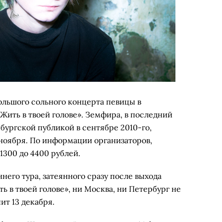
ольшого сольного концерта певицы в
Жить в твоей голове»
. Земфира, в последний
бургской публикой в сентябре 2010-го,
ноября
.
По информации организаторов,
1300 до 4400 рублей.
него тура, затеянного сразу после выхода
 в твоей голове», ни Москва, ни Петербург не
ит 13 декабря.