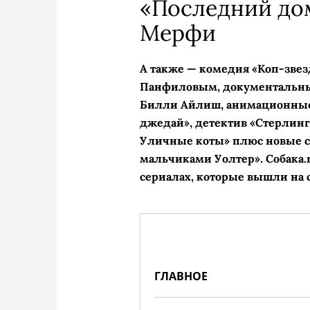
«Последний до
Мерфи
А также — комедия «Коп-звез
Панфиловым, документальны
Билли Айлиш, анимационные
джедай», детектив «Стерлинг
Уличные коты» плюс новые се
мальчиками Уолтер». Собака.
сериалах, которые вышли на 
ГЛАВНОЕ