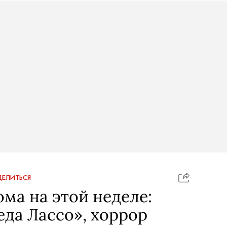
ЕЛИТЬСЯ
ома на этой неделе:
еда Лассо», хоррор