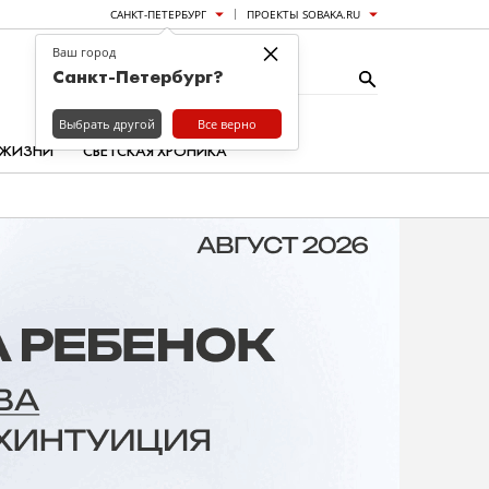
САНКТ-ПЕТЕРБУРГ
ПРОЕКТЫ SOBAKA.RU
×
Ваш город
Санкт-Петербург?
Выбрать другой
Все верно
 ЖИЗНИ
СВЕТСКАЯ ХРОНИКА