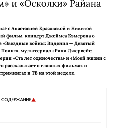
м» и «Осколки» Райана
да» с Анастасией Красовской и Никитой
й фильм-концерт Джеймса Кэмерона о
 «Звездные войны: Видения — Девятый
 Поинт», мультсериал «Рики Джервейс:
рии «Ста лет одиночества» и «Моей жизни с
ru рассказывает о главных фильмах и
стримингах и ТВ на этой неделе.
СОДЕРЖАНИЕ