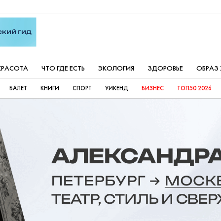
КРАСОТА
ЧТО ГДЕ ЕСТЬ
ЭКОЛОГИЯ
ЗДОРОВЬЕ
ОБРАЗ
БАЛЕТ
КНИГИ
СПОРТ
УИКЕНД
БИЗНЕС
ТОП50 2026