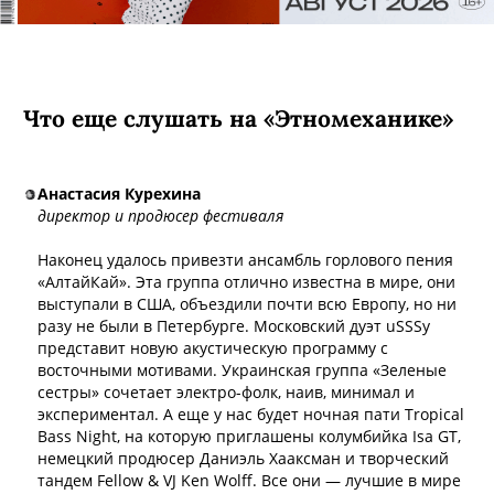
Что еще слушать на «Этномеханике»
Анастасия Курехина
директор и продюсер фестиваля
Наконец удалось привезти ансамбль горлового пения
«АлтайКай». Эта группа отлично известна в мире, они
выступали в США, объездили почти всю Европу, но ни
разу не были в Петербурге. Московский дуэт uSSSy
представит новую акустическую программу с
восточными мотивами. Украинская группа «Зеленые
сестры» сочетает электро-фолк, наив, минимал и
экспериментал. А еще у нас будет ночная пати Tropical
Bass Night, на которую приглашены колумбийка Isa GT,
немецкий продюсер Даниэль Хааксман и творческий
тандем Fellow & VJ Ken Wolff. Все они — лучшие в мире