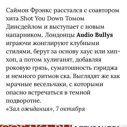
Саймон Фрэнкс расстался с соавтором
хита Shot You Down Томом
Динсдейлом и выступает с новым
напарником. Лондонцы
Audio Bullys
играючи жонглируют клубными
стилями, берут за основу хаус или хип-
хоп, а потом хулиганят, добавляя
роковую грязь, суматошность гэриджа
и немного ритмов ска. Выглядят же как
мрачные весельчаки, с которыми
опасно встречаться в темной
подворотне.
«Зал ожидания», 7 октября