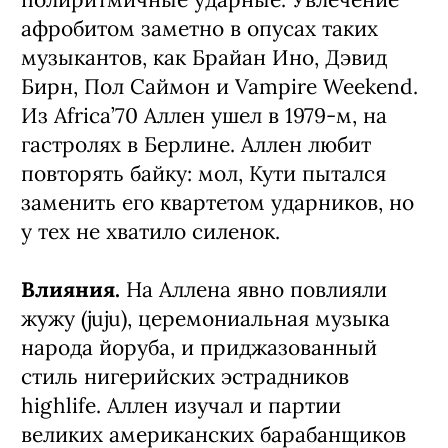
афробитом заметно в опусах таких
музыкантов, как Брайан Ино, Дэвид
Бирн, Пол Саймон и Vampire Weekend.
Из Africa’70 Аллен ушел в 1979-м, на
гастролях в Берлине. Аллен любит
повторять байку: мол, Кути пытался
заменить его квартетом ударников, но
у тех не хватило силенок.
Влияния.
На Аллена явно повлияли
жужу (juju), церемониальная музыка
народа йоруба, и приджазованный
стиль нигерийских эстрадников
highlife. Аллен изучал и партии
великих американских барабанщиков