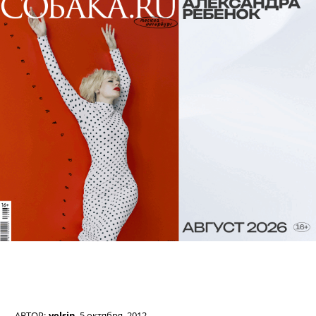
АВТОР:
velsin
,
5 октября, 2012