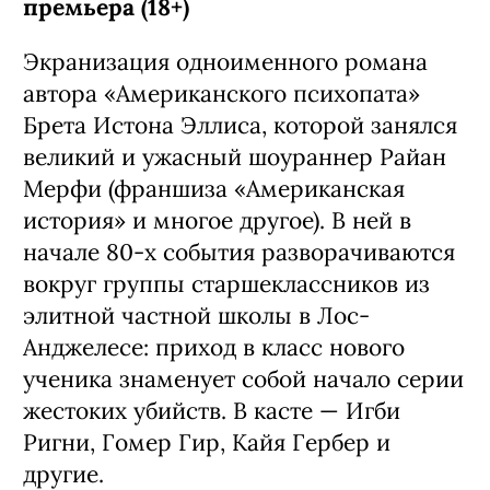
премьера (18+)
Экранизация одноименного романа
автора «Американского психопата»
Брета Истона Эллиса, которой занялся
великий и ужасный шоураннер Райан
Мерфи (франшиза «Американская
история» и многое другое). В ней в
начале 80-х события разворачиваются
вокруг группы старшеклассников из
элитной частной школы в Лос-
Анджелесе: приход в класс нового
ученика знаменует собой начало серии
жестоких убийств. В касте — Игби
Ригни, Гомер Гир, Кайя Гербер и
другие.