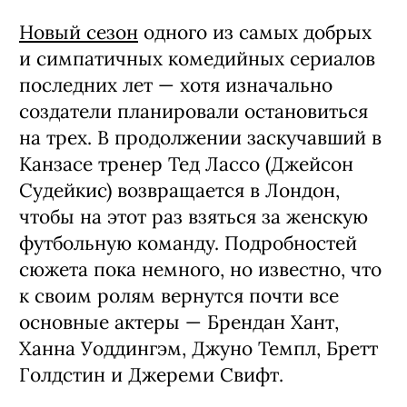
Новый сезон
одного из самых добрых
и симпатичных комедийных сериалов
последних лет — хотя изначально
создатели планировали остановиться
на трех. В продолжении заскучавший в
Канзасе тренер Тед Лассо (Джейсон
Судейкис) возвращается в Лондон,
чтобы на этот раз взяться за женскую
футбольную команду. Подробностей
сюжета пока немного, но известно, что
к своим ролям вернутся почти все
основные актеры — Брендан Хант,
Ханна Уоддингэм, Джуно Темпл, Бретт
Голдстин и Джереми Свифт.