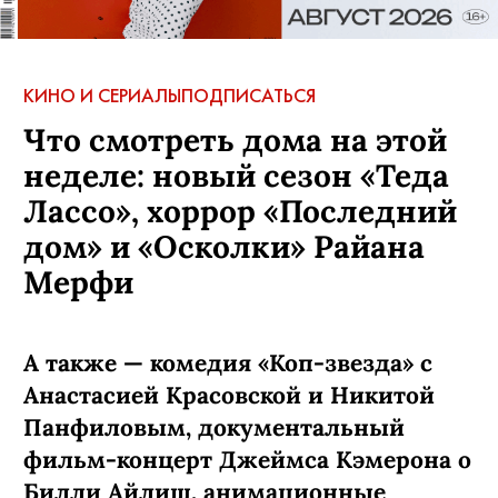
КИНО И СЕРИАЛЫ
ПОДПИСАТЬСЯ
Что смотреть дома на этой
неделе: новый сезон «Теда
Лассо», хоррор «Последний
дом» и «Осколки» Райана
Мерфи
А также — комедия «Коп-звезда» с
Анастасией Красовской и Никитой
Панфиловым, документальный
фильм-концерт Джеймса Кэмерона о
Билли Айлиш, анимационные