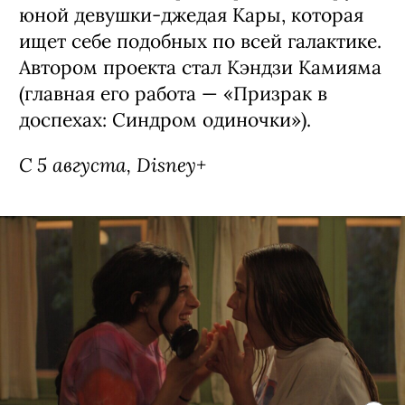
Сериал «Звездные войны: Видения —
Девятый джедай» / Star Wars: Visions
Presents - The Ninth Jedi, премьера