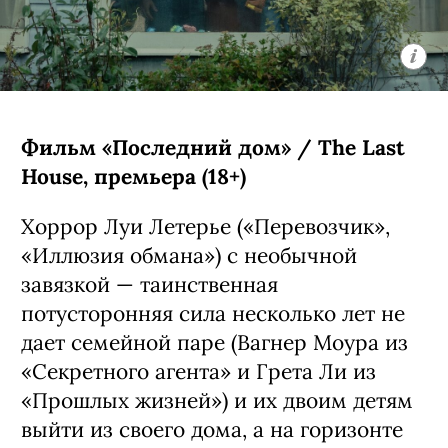
Фильм «Последний дом» / The Last
House, премьера (18+)
Хоррор Луи Летерье («Перевозчик»,
«Иллюзия обмана») с необычной
завязкой — таинственная
потусторонняя сила несколько лет не
дает семейной паре (Вагнер Моура из
«Секретного агента» и Грета Ли из
«Прошлых жизней») и их двоим детям
выйти из своего дома, а на горизонте