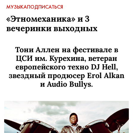
МУЗЫКА
ПОДПИСАТЬСЯ
«Этномеханика» и 3
вечеринки выходных
Тони Аллен на фестивале в
ЦСИ им. Курехина, ветеран
европейского техно DJ Hell,
звездный продюсер Erol Alkan
и Audio Bullys.