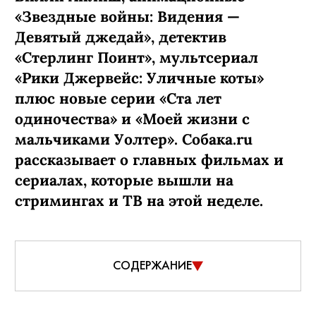
«Звездные войны: Видения —
Девятый джедай», детектив
«Стерлинг Поинт», мультсериал
«Рики Джервейс: Уличные коты»
плюс новые серии «Ста лет
одиночества» и «Моей жизни с
мальчиками Уолтер». Собака.ru
рассказывает о главных фильмах и
сериалах, которые вышли на
стримингах и ТВ на этой неделе.
СОДЕРЖАНИЕ