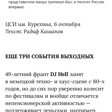
представители жанра тропикал-басс и посетят Россию
впервые.
ЦСИ им. Курехина, 6 октября
Текст: Радиф Кашапов
ЕЩЕ ТРИ СОБЫТИЯ ВЫХОДНЫХ
49-летний франт
DJ Hell
занят
в немецкой техно- и хаус-сцене с 80-х
годов, но до сих пор уверенно колесит
по фестивалям и вообще отличается
непенсионерской активностью —
поддерживает деньгами, например,