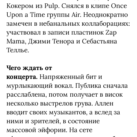
Кокером из Pulp. Снялся в клипе Once
Upon a Time группы Air. Неоднократно
замечен в небанальных коллаборациях:
участвовал в записи пластинок Zap
Mama, Джими Тенора и Себастьяна
Теллье.
Чего ждать от
концерта.
Напряженный бит и
мурлыкающий вокал. Публика сначала
расслаблена, потом получает в висок
несколько выстрелов грува. Аллен
вводит своих музыкантов, а вслед за
ними и зрителей, в состояние
массовой эйфории. На сете