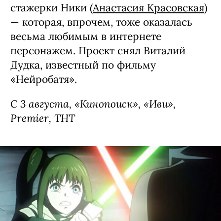
стажерки Ники (
Анастасия Красовская
)
— которая, впрочем, тоже оказалась
весьма любимым в интернете
персонажем. Проект снял Виталий
Дудка, известный по фильму
«Нейробатя».
С 3 августа, «Кинопоиск», «Иви»,
Premier, ТНТ