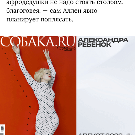
афродедушки не надо стоять столбом,
благоговея, — сам Аллен явно
планирует поплясать.