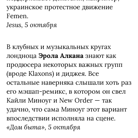
украинское протестное движение
Femen.
Jesus, 5 октября
В клубных и музыкальных кругах
лондноца
Эрола Алкана
знают как
продюсера некоторых важных групп
(вроде Klaxons) и диджея. Все
остальные наверняка слышали хоть раз
его мэшап-ремикс, в котором он свел
Кайли Миноуг и New Order — так
удачно, что сама Миноуг этот вариант
впоследствии исполняла на сцене.
«Дом быта», 5 октября