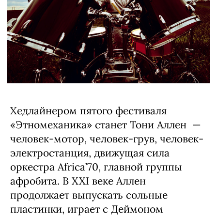
Хедлайнером пятого фестиваля
«Этномеханика» станет Тони Аллен —
человек-мотор, человек-грув, человек-
электростанция, движущая сила
оркестра Africa’70, главной группы
афробита. В XXI веке Аллен
продолжает выпускать сольные
пластинки, играет с Деймоном