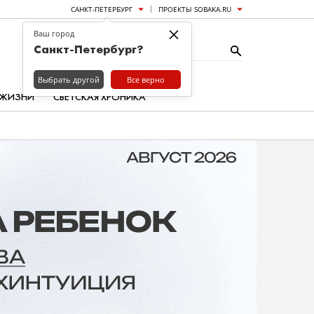
САНКТ-ПЕТЕРБУРГ
ПРОЕКТЫ SOBAKA.RU
×
Ваш город
Санкт-Петербург?
Выбрать другой
Все верно
 ЖИЗНИ
СВЕТСКАЯ ХРОНИКА