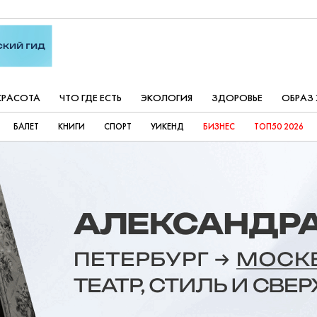
КРАСОТА
ЧТО ГДЕ ЕСТЬ
ЭКОЛОГИЯ
ЗДОРОВЬЕ
ОБРАЗ
БАЛЕТ
КНИГИ
СПОРТ
УИКЕНД
БИЗНЕС
ТОП50 2026