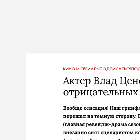
КИНО И СЕРИАЛЫ
ПОДПИСАТЬСЯ
ПОД
Актер Влад Ценё
отрицательных 
Вообще сенсация! Наш гринф
перешел на темную сторону. 
(главная ревендж-­драма сезо
внезапно снят сценаристом 