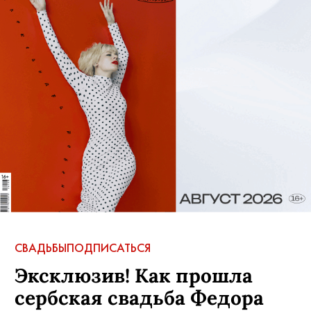
СВАДЬБЫ
ПОДПИСАТЬСЯ
Эксклюзив! Как прошла
сербская свадьба Федора