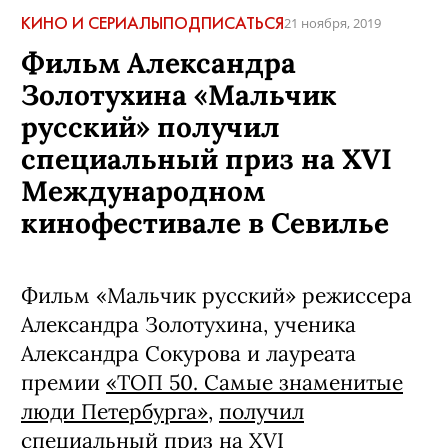
КИНО И СЕРИАЛЫ
ПОДПИСАТЬСЯ
21 ноября, 2019
Фильм Александра
Золотухина «Мальчик
русский» получил
специальный приз на XVI
Международном
кинофестивале в Севилье
Фильм «Мальчик русский» режиссера
Александра Золотухина, ученика
Александра Сокурова и лауреата
премии
«ТОП 50. Самые знаменитые
люди Петербурга»
,
получил
специальный приз на XVI