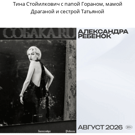
Тина Стойилкович с папой Гораном, мамой
Драганой и сестрой Татьяной