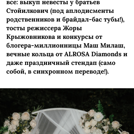
все: выкуп невесты у братьев
Стойилкович (под аплодисменты
родственников и брайдал-бас тубы!),
тосты режиссера Жоры
Крыжовникова и конкурсы от
блогера-миллионницы Маш Милаш,
вечные кольца от ALROSA Diamonds
и
даже праздничный стендап (само
собой, в синхронном переводе!).