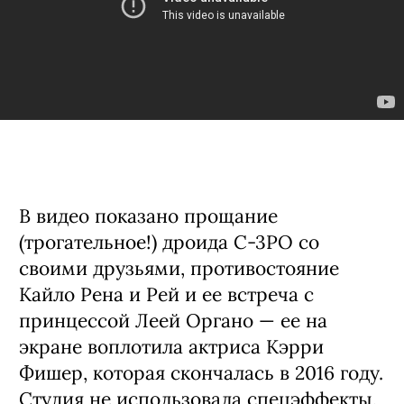
В видео показано прощание
(трогательное!) дроида C-3PO со
своими друзьями, противостояние
Кайло Рена и Рей и ее встреча с
принцессой Леей Органо — ее на
экране воплотила актриса Кэрри
Фишер, которая скончалась в 2016 году.
Студия не использовала спецэффекты,