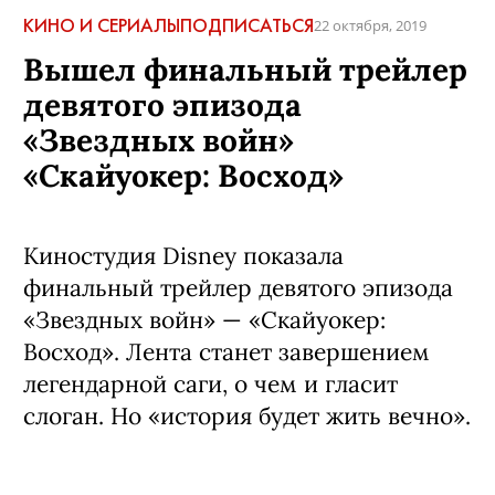
КИНО И СЕРИАЛЫ
ПОДПИСАТЬСЯ
22 октября, 2019
Вышел финальный трейлер
девятого эпизода
«Звездных войн»
«Скайуокер: Восход»
Киностудия Disney показала
финальный трейлер девятого эпизода
«Звездных войн» — «Скайуокер:
Восход». Лента станет завершением
легендарной саги, о чем и гласит
слоган. Но «история будет жить вечно».