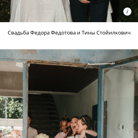
Свадьба Федора Федотова и Тины Стойилкович