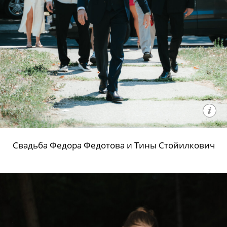
Свадьба Федора Федотова и Тины Стойилкович