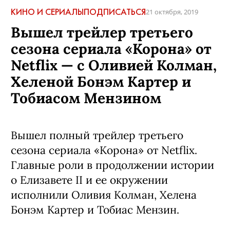
КИНО И СЕРИАЛЫ
ПОДПИСАТЬСЯ
21 октября, 2019
Вышел трейлер третьего
сезона сериала «Корона» от
Netflix — с Оливией Колман,
Хеленой Бонэм Картер и
Тобиасом Мензином
Вышел полный трейлер третьего
сезона сериала «Корона» от Netflix.
Главные роли в продолжении истории
о Елизавете II и ее окружении
исполнили Оливия Колман, Хелена
Бонэм Картер и Тобиас Мензин.