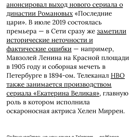
анонсировал выход нового сериала о
династии Романовых
«Последние
цари». В июле 2019 состоялась
премьера — в Сети сразу же
заметили
исторические неточности и
фактические ошибки
— например,
Мавзолей Ленина на Красной площади
в 1905 году и соборная мечеть в
Петербурге в 1894-ом. Телеканал
HBO
также занимается производством
сериала «Екатерина Великая»
, главную
роль в котором исполнила
оскароносная актриса Хелен Миррен.
Подписывайтесь на
наш канал в Telegram
— подборка