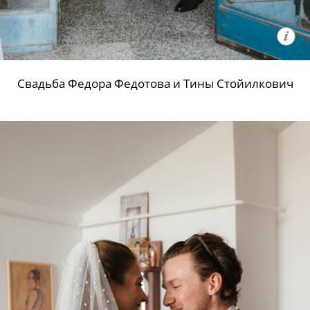
Свадьба Федора Федотова и Тины Стойилкович