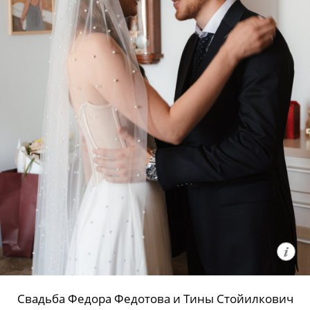
Свадьба Федора Федотова и Тины Стойилкович