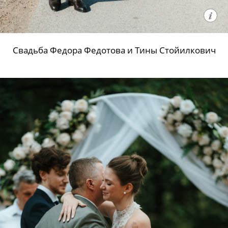
Свадьба Федора Федотова и Тины Стойилкович