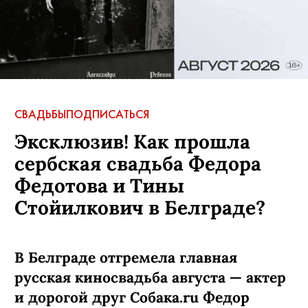
СВАДЬБЫ
ПОДПИСАТЬСЯ
Эксклюзив! Как прошла
сербская свадьба Федора
Федотова и Тины
Стойилкович в Белграде?
В Белграде отгремела главная
русская киносвадьба августа — актер
и дорогой друг Собака.ru Федор