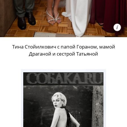
Тина Стойилкович с папой Гораном, мамой
Драганой и сестрой Татьяной