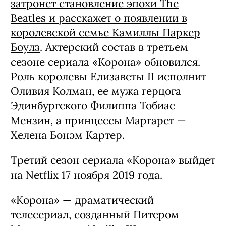
затронет становление эпохи The
Beatles и расскажет о появлении в
королевской семье Камиллы Паркер
Боулз
. Актерский состав в третьем
сезоне сериала «Корона» обновился.
Роль королевы Елизаветы II исполнит
Оливия Колман, ее мужа герцога
Эдинбургского Филиппа Тобиас
Мензин, а принцессы Маргарет —
Хелена Бонэм Картер.
Третий сезон сериала «Корона» выйдет
на Netflix 17 ноября 2019 года.
«Корона» — драматический
телесериал, созданный Питером