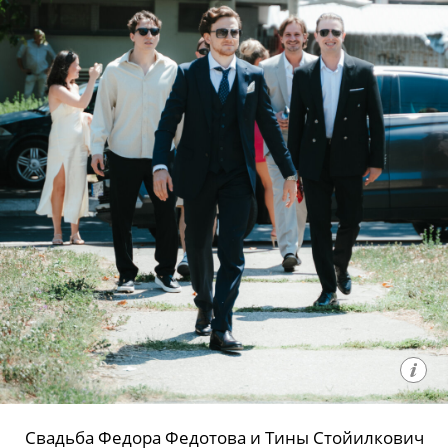
Свадьба Федора Федотова и Тины Стойилкович