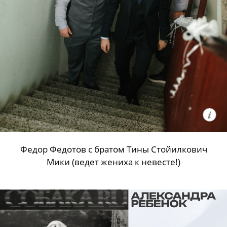
Федор Федотов с братом Тины Стойилкович
Мики (ведет жениха к невесте!)