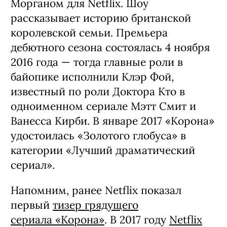
Морганом для Netflix. Шоу
рассказывает историю британской
королевской семьи. Премьера
дебютного сезона состоялась 4 ноября
2016 года — тогда главные роли в
байопике исполнили Клэр Фой,
известный по роли Доктора Кто в
одноименном сериале Мэтт Смит и
Ванесса Кирби. В январе 2017 «Корона»
удостоилась «Золотого глобуса» в
категории «Лучший драматический
сериал».
Напомним, ранее Netflix показал
первый
тизер грядущего
сериала «Корона»
. В 2017 году
Netflix