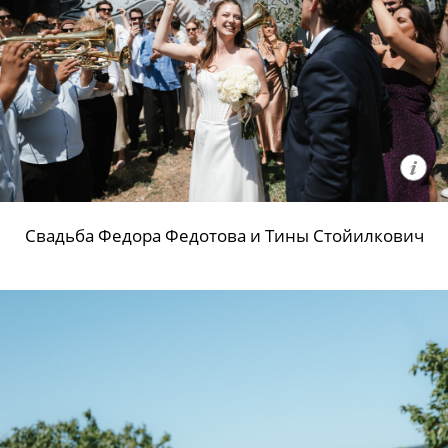
Свадьба Федора Федотова и Тины Стойилкович