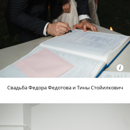
Свадьба Федора Федотова и Тины Стойилкович