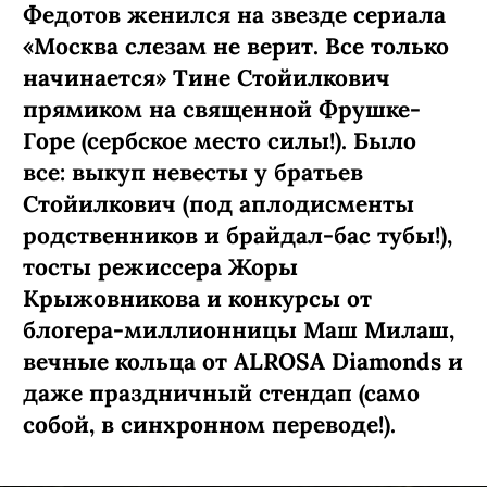
Федотов женился на звезде сериала
«Москва слезам не верит. Все только
начинается» Тине Стойилкович
прямиком на священной Фрушке-
Горе (сербское место силы!). Было
все: выкуп невесты у братьев
Стойилкович (под аплодисменты
родственников и брайдал-бас тубы!),
тосты режиссера Жоры
Крыжовникова и конкурсы от
блогера-миллионницы Маш Милаш,
вечные кольца от ALROSA Diamonds
и
даже праздничный стендап (само
собой, в синхронном переводе!).