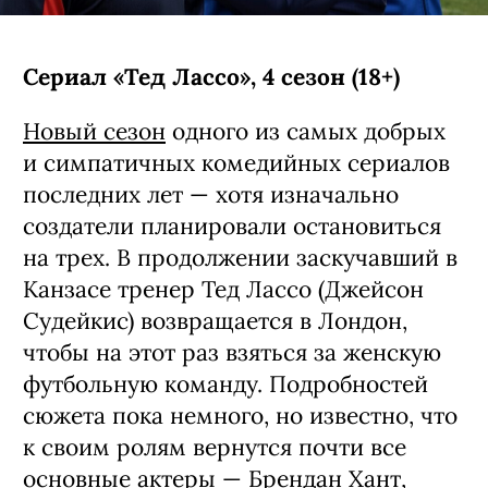
Сериал «Тед Лассо», 4 сезон (18+)
Новый сезон
одного из самых добрых
и симпатичных комедийных сериалов
последних лет — хотя изначально
создатели планировали остановиться
на трех. В продолжении заскучавший в
Канзасе тренер Тед Лассо (Джейсон
Судейкис) возвращается в Лондон,
чтобы на этот раз взяться за женскую
футбольную команду. Подробностей
сюжета пока немного, но известно, что
к своим ролям вернутся почти все
основные актеры — Брендан Хант,