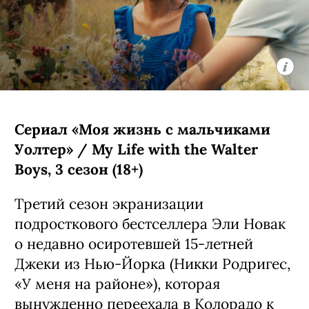
Сериал «Моя жизнь с мальчиками
Уолтер» / My Life with the Walter
Boys, 3 сезон (18+)
Третий сезон экранизации
подросткового бестселлера Эли Новак
о недавно осиротевшей 15-летней
Джеки из Нью-Йорка (Никки Родригес,
«У меня на районе»), которая
вынужденно переехала в Колорадо к