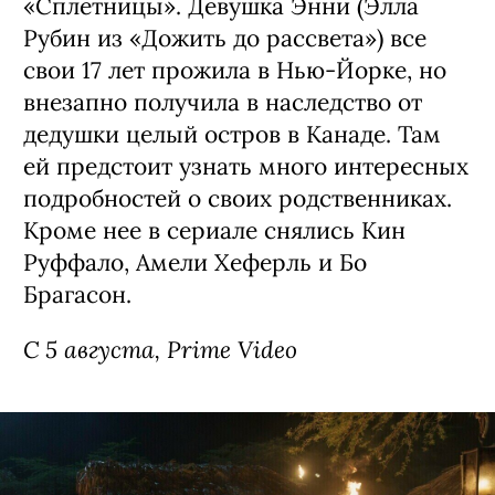
«Сплетницы». Девушка Энни (Элла
Рубин из «Дожить до рассвета») все
свои 17 лет прожила в Нью-Йорке, но
внезапно получила в наследство от
дедушки целый остров в Канаде. Там
ей предстоит узнать много интересных
подробностей о своих родственниках.
Кроме нее в сериале снялись Кин
Руффало, Амели Хеферль и Бо
Брагасон.
С 5 августа, Prime Video