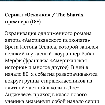
Сериал «Осколки» / The Shards,
премьера (18+)
Экранизация одноименного романа
автора «Американского психопата»
Брета Истона Эллиса, которой занялся
великий и ужасный шоураннер Райан
Мерфи (франшиза «Американская
история» и многое другое). В ней в
начале 80-х события разворачиваются
вокруг группы старшеклассников из
элитной частной школы в Лос-
Анджелесе: приход в класс нового
ученика знаменует собой начало серии