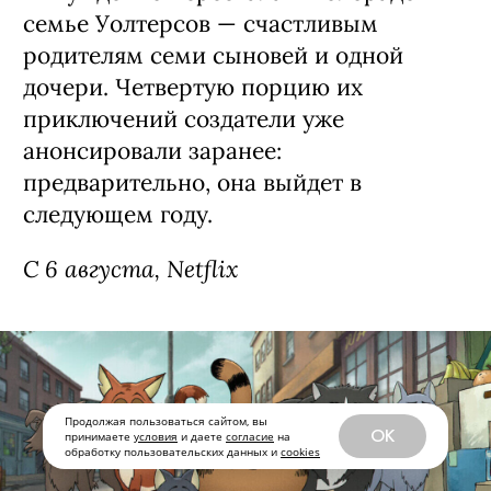
семье Уолтерсов — счастливым
родителям семи сыновей и одной
дочери. Четвертую порцию их
приключений создатели уже
анонсировали заранее:
предварительно, она выйдет в
следующем году.
С 6 августа, Netflix
Продолжая пользоваться сайтом, вы
OK
принимаете
условия
и даете
согласие
на
обработку пользовательских данных и
cookies