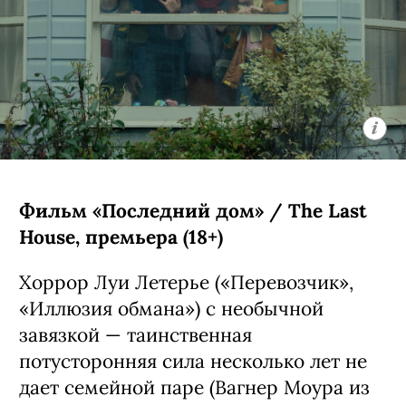
Фильм «Последний дом» / The Last
House, премьера (18+)
Хоррор Луи Летерье («Перевозчик»,
«Иллюзия обмана») с необычной
завязкой — таинственная
потусторонняя сила несколько лет не
дает семейной паре (Вагнер Моура из