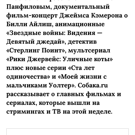
Панфиловым, документальный
фильм-концерт Джеймса Кэмерона о
Билли Айлиш, анимационные
«Звездные войны: Видения —
Девятый джедай», детектив
«Стерлинг Поинт», мультсериал
«Рики Джервейс: Уличные коты»
плюс новые серии «Ста лет
одиночества» и «Моей жизни с
мальчиками Уолтер». Собака.ru
рассказывает о главных фильмах и
сериалах, которые вышли на
стримингах и ТВ на этой неделе.