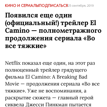
КИНО И СЕРИАЛЫ
ПОДПИСАТЬСЯ
25 сентября, 2019
Появился еще один
(официальный!) трейлер El
Camino — полнометражного
продолжения сериала «Во
все тяжкие»
Netflix показал еще один, на этот раз
полноценный трейлер грядущего
фильма El Camino: A Breaking Bad
Movie — продолжения сериала «Во все
тяжкие». Уже не воспоминания, а
раскрытие сюжета — главный герой
сиквела Джесси Пинкман пытается