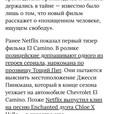
держались в тайне — известно было
лишь о том, что новый фильм
расскажет о «похищенном человеке,
ищущем свободу».
Ранее Netflix показал первый тизер
фильма El Camino. В ролике
полицейские допрашивают одного из
героев сериала, наркомана по
прозвищу Тощий Пит
. Они пытаются
выяснить местоположение Джесси
Пинкмана, который в конце сезона
уезжает на автомобиле Chevrolet El
Camino. Позже
Netflix выпустил клип
на песню Enchanted дуэта Chloe X