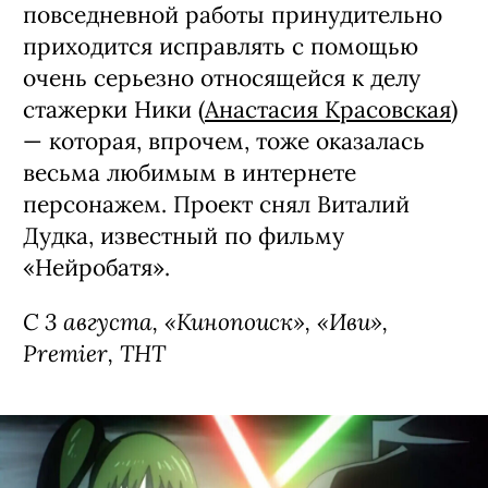
повседневной работы принудительно
приходится исправлять с помощью
очень серьезно относящейся к делу
стажерки Ники (
Анастасия Красовская
)
— которая, впрочем, тоже оказалась
весьма любимым в интернете
персонажем. Проект снял Виталий
Дудка, известный по фильму
«Нейробатя».
С 3 августа, «Кинопоиск», «Иви»,
Premier, ТНТ