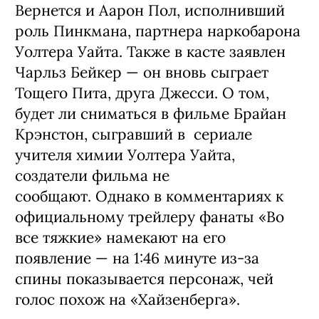
Вернется и Аарон Пол, исполнивший
роль Пинкмана, партнера наркобарона
Уолтера Уайта. Также в касте заявлен
Чарльз Бейкер — он вновь сыграет
Тощего Пита, друга Джесси. О том,
будет ли сниматься в фильме Брайан
Крэнстон, сыгравший в сериале
учителя химии Уолтера Уайта,
создатели фильма не
сообщают. Однако в комментариях к
официальному трейлеру фанаты «Во
все тяжкие» намекают на его
появление — на 1:46 минуте из-за
спины показывается персонаж, чей
голос похож на «Хайзенберга».