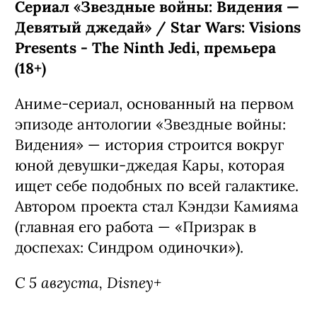
Сериал «Звездные войны: Видения —
Девятый джедай» / Star Wars: Visions
Presents - The Ninth Jedi, премьера
(18+)
Аниме-сериал, основанный на первом
эпизоде антологии «Звездные войны:
Видения» — история строится вокруг
юной девушки-джедая Кары, которая
ищет себе подобных по всей галактике.
Автором проекта стал Кэндзи Камияма
(главная его работа — «Призрак в
доспехах: Синдром одиночки»).
С 5 августа, Disney+