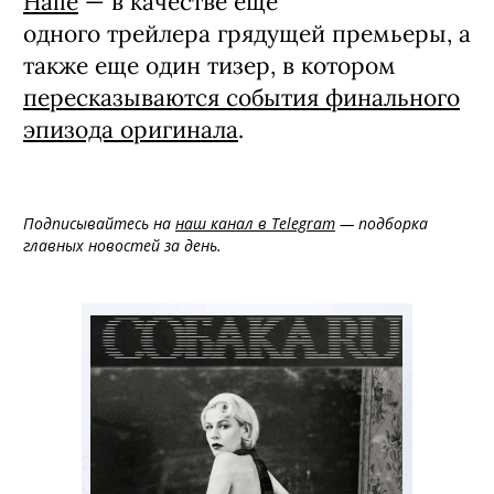
Halle
— в качестве еще
одного трейлера грядущей премьеры, а
также еще один тизер, в котором
пересказываются события финального
эпизода оригинала
.
Подписывайтесь на
наш канал в Telegram
— подборка
главных новостей за день.