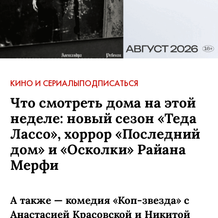
КИНО И СЕРИАЛЫ
ПОДПИСАТЬСЯ
Что смотреть дома на этой
неделе: новый сезон «Теда
Лассо», хоррор «Последний
дом» и «Осколки» Райана
Мерфи
А также — комедия «Коп-звезда» с
Анастасией Красовской и Никитой