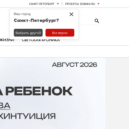
САНКТ-ПЕТЕРБУРГ
ПРОЕКТЫ SOBAKA.RU
×
Ваш город
Санкт-Петербург?
Выбрать другой
Все верно
 ЖИЗНИ
СВЕТСКАЯ ХРОНИКА