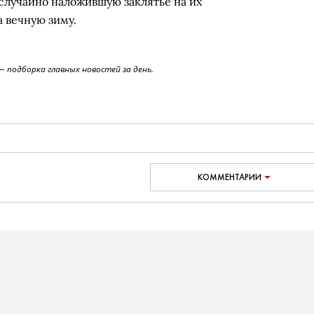
случайно наложившую заклятье на их
а вечную зиму.
 подборка главных новостей за день.
КОММЕНТАРИИ