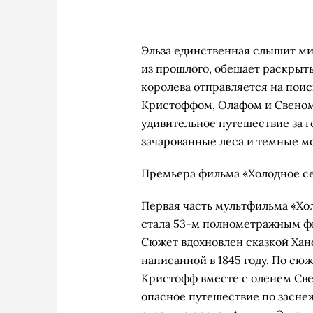
Эльза единственная слышит ми
из прошлого, обещает раскрыть
королева отправляется на поис
Кристоффом, Олафом и Свеном,
удивительное путешествие за г
зачарованные леса и темные м
Премьера фильма «Холодное сер
Первая часть мультфильма «Хол
стала 53-м полнометражным фил
Сюжет вдохновлен сказкой Хан
написанной в 1845 году. По сю
Кристофф вместе с оленем Св
опасное путешествие по засн