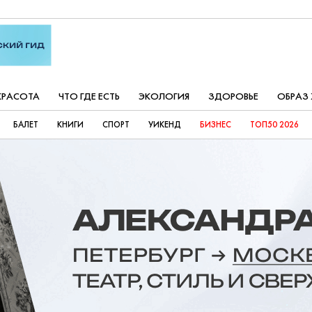
КРАСОТА
ЧТО ГДЕ ЕСТЬ
ЭКОЛОГИЯ
ЗДОРОВЬЕ
ОБРАЗ
БАЛЕТ
КНИГИ
СПОРТ
УИКЕНД
БИЗНЕС
ТОП50 2026