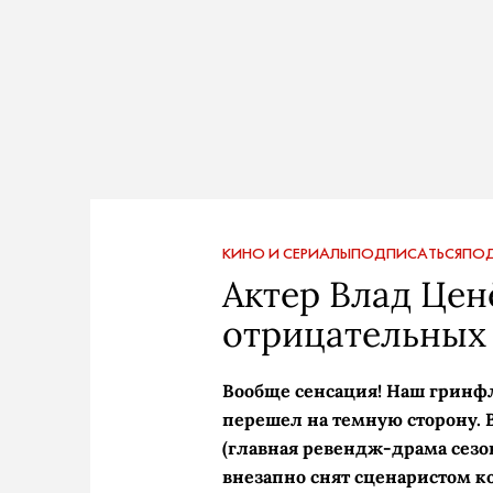
КИНО И СЕРИАЛЫ
ПОДПИСАТЬСЯ
ПОД
Актер Влад Ценё
отрицательных 
Вообще сенсация! Наш гринф
перешел на темную сторону. 
(главная ревендж-­драма сезо
внезапно снят сценаристом 