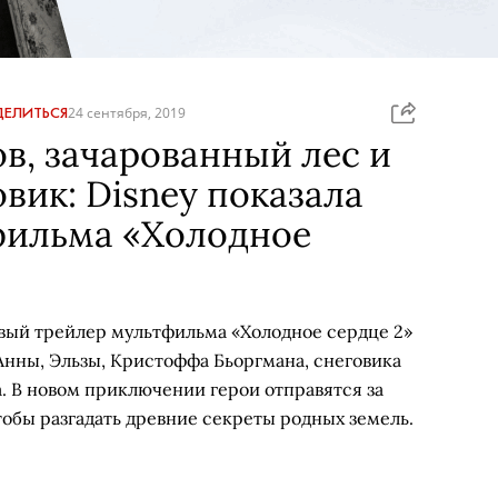
ЕЛИТЬСЯ
24 сентября, 2019
в, зачарованный лес и
вик: Disney показала
фильма «Холодное
овый трейлер мультфильма «Холодное сердце 2»
нны, Эльзы, Кристоффа Бьоргмана, снеговика
. В новом приключении герои отправятся за
тобы разгадать древние секреты родных земель.