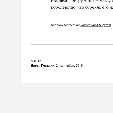
старшую сестру Анны — Эльзу, 
королевство, что обрекло его н
Подписывайтесь на
наш канал в Telegram
—
АВТОР:
Дарья Гладких
,
24 сентября, 2019