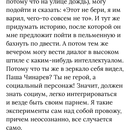
потому что на улице дождь), могу
подойти и сказать: «Этот не бери, я им
варил, чего-то совсем не то». И тут же
придумать историю, после которой он
мне предложит пойти в пельменную и
бахнуть по двести. А потом тем же
вечером могу вести диалог в высоком
штиле с каким-нибудь интеллектуалом.
Потому что ты же в зеркало себя видел,
Паша Чинарев? Ты не герой, а
социальный персонаж! Значит, должен
знать социум, легко интегрироваться
и везде быть своим парнем. Я такие
эксперименты сам над собой провожу,
причем неосознанно, все случается
само.