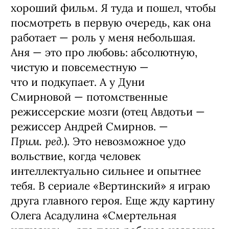
хороший фильм. Я туда и пошел, чтобы
посмотреть в первую очередь, как она
работает — роль у меня небольшая.
Аня — это про любовь: абсолютную,
чистую и повсеместную —
что и подкупает. А у Дуни
Смирновой — потомственные
режиссерские мозги (отец Авдотьи —
режиссер Андрей Смирнов. —
Прим. ред.
). Это невозможное удо
вольствие, когда человек
интеллектуально сильнее и опытнее
тебя. В сериале «Вертинский» я играю
друга главного героя. Еще жду картину
Олега Асадулина «Смертельная