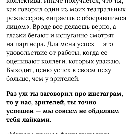
коллектива. Иначе получается, что ты,
как говорил один из моих театральных
режиссеров, «играешь с обосравшимся
лицом». Вроде все делаешь верно, а
глазки бегают и испуганно смотрят
на партнера. Для меня успех — это
удовольствие от работы, когда ее
оценивают коллеги, которых уважаю.
Выходит, ценю успех в своем цеху
больше, чем у зрителей.
Раз уж ты заговорил про инстаграм,
то у нас, зрителей, ты точно
успешен — мы совсем не обделяем
тебя лайками.