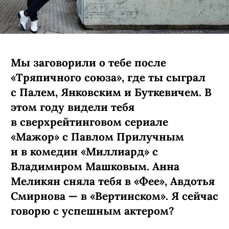
Мы заговорили о тебе после
«Тряпичного союза», где ты сыграл
с Палем, Янковским и Буткевичем. В
этом году видели тебя
в сверхрейтинговом сериале
«Мажор» с Павлом Прилучным
и в комедии «Миллиард» с
Владимиром Машковым. Анна
Меликян сняла тебя в «Фее», Авдотья
Смирнова — в «Вертинском». Я сейчас
говорю с успешным актером?