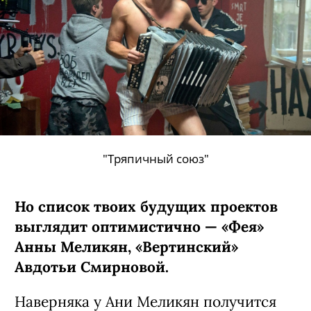
"Тряпичный союз"
Но список твоих будущих проектов
выглядит оптимистично — «Фея»
Анны Меликян, «Вертинский»
Авдотьи Смирновой.
Наверняка у Ани Меликян получится