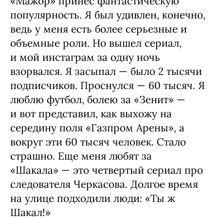
«Мажор» принес фантастическую
популярность. Я был удивлен, конечно,
ведь у меня есть более серьезные и
объемные роли. Но вышел сериал,
и мой инстаграм за одну ночь
взорвался. Я засыпал — было 2 тысячи
подписчиков. Проснулся — 60 тысяч. Я
люблю футбол, болею за «Зенит» —
и вот представил, как выхожу на
середину поля «Газпром Арены», а
вокруг эти 60 тысяч человек. Стало
страшно. Еще меня любят за
«Шакала» — это четвертый сериал про
следователя Черкасова. Долгое время
на улице подходили люди: «Ты ж
Шакал!»