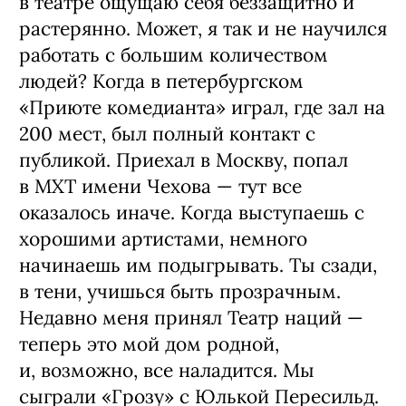
в театре ощущаю себя беззащитно и
растерянно. Может, я так и не научился
работать с большим количеством
людей? Когда в петербургском
«Приюте комедианта» играл, где зал на
200 мест, был полный контакт с
публикой. Приехал в Москву, попал
в МХТ имени Чехова — тут все
оказалось иначе. Когда выступаешь с
хорошими артистами, немного
начинаешь им подыгрывать. Ты сзади,
в тени, учишься быть прозрачным.
Недавно меня принял Театр наций —
теперь это мой дом родной,
и, возможно, все наладится. Мы
сыграли «Грозу» с Юлькой Пересильд.