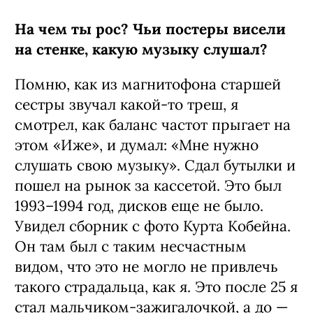
На чем ты рос? Чьи постеры висели
на стенке, какую музыку слушал?
Помню, как из магнитофона старшей
сестры звучал какой-то треш, я
смотрел, как баланс частот прыгает на
этом «Иже», и думал: «Мне нужно
слушать свою музыку». Сдал бутылки и
пошел на рынок за кассетой. Это был
1993–1994 год, дисков еще не было.
Увидел сборник с фото Курта Кобейна.
Он там был с таким несчастным
видом, что это не могло не привлечь
такого страдальца, как я. Это после 25 я
стал мальчиком-зажигалочкой, а до —