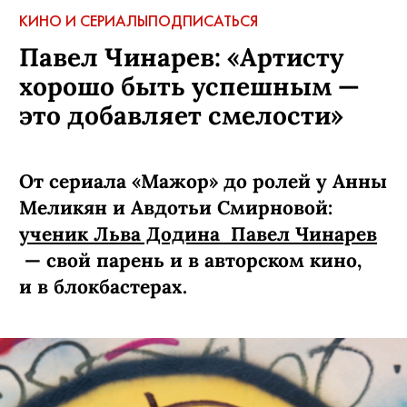
КИНО И СЕРИАЛЫ
ПОДПИСАТЬСЯ
Павел Чинарев: «Артисту
хорошо быть успешным —
это добавляет смелости»
От сериала «Мажор» до ролей у Анны
Меликян и Авдотьи Смирновой:
ученик Льва Додина Павел Чинарев
— свой парень и в авторском кино,
и в блокбастерах.