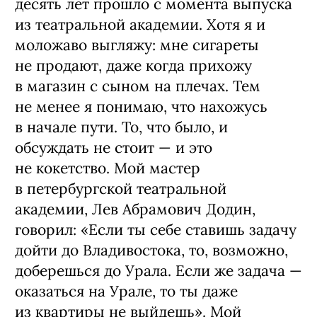
десять лет прошло с момента выпуска
из театральной академии. Хотя я и
моложаво выгляжу: мне сигареты
не продают, даже когда прихожу
в магазин с сыном на плечах. Тем
не менее я понимаю, что нахожусь
в начале пути. То, что было, и
обсуждать не стоит — и это
не кокетство. Мой мастер
в петербургской театральной
академии, Лев Абрамович Додин,
говорил: «Если ты себе ставишь задачу
дойти до Владивостока, то, возможно,
доберешься до Урала. Если же задача —
оказаться на Урале, то ты даже
из квартиры не выйдешь». Мой