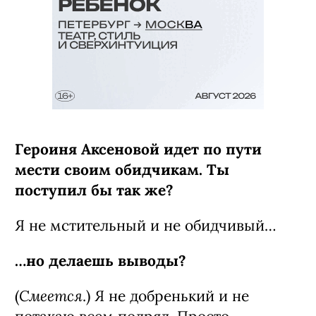
Героиня Аксеновой идет по пути
мести своим обидчикам. Ты
поступил бы так же?
Я не мстительный и не обидчивый…
…но делаешь выводы?
Смеется
(
.) Я не добренький и не