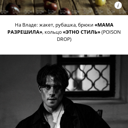
На Владе: жакет, рубашка, брюки
«МАМА
РАЗРЕШИЛА»
, кольцо
«ЭТНО СТИЛЬ»
(POISON
DROP)