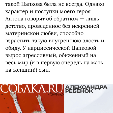
такой Цапкова была не всегда. Однако
характер и поступки моего героя
Антона говорят об обратном — лишь
детство, проведенное без искренней
материнской любви, способно
взрастить такую внутреннюю злость и
обиду. У нарциссической Цапковой
вырос агрессивный, обиженный на
весь мир (и в первую очередь на мать,
на женщин!) сын.