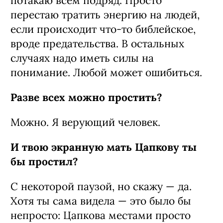
потакаю всем подряд. Просто
перестаю тратить энергию на людей,
если происходит что-то библейское,
вроде предательства. В остальных
случаях надо иметь силы на
понимание. Любой может ошибиться.
Разве всех можно простить?
Можно. Я верующий человек.
И твою экранную мать Цапкову ты
бы простил?
С некоторой паузой, но скажу — да.
Хотя ты сама видела — это было бы
непросто: Цапкова местами просто