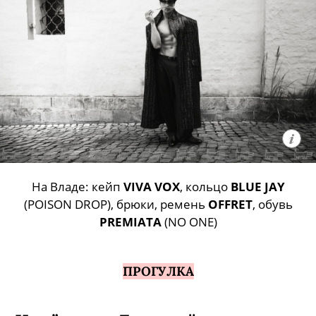
На Владе: кейп
VIVA VOX
, кольцо
BLUE JAY
(POISON DROP), брюки, ремень
OFFRET
, обувь
PREMIATA
(NO ONE)
ПРОГУЛКА