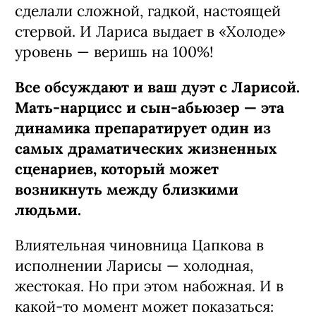
сделали сложной, гадкой, настоящей
стервой. И Лариса выдает в «Холоде»
уровень — веришь на 100%!
Все обсуждают и ваш дуэт с Ларисой.
Мать-нарцисс и сын-абьюзер — эта
динамика препаратирует один из
самых драматических жизненных
сценариев, который может
возникнуть между близкими
людьми.
Влиятельная чиновница Цапкова в
исполнении Ларисы — холодная,
жестокая. Но при этом набожная. И в
какой-то момент может показаться: