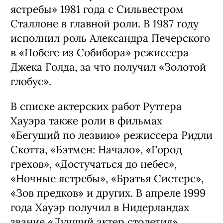
ястребы» 1981 года с Сильвестром
Сталлоне в главной роли. В 1987 году
исполнил роль Александра Печерского
в «Побеге из Собибора» режиссера
Джека Голда, за что получил «Золотой
глобус».
В списке актерских работ Рутгера
Хауэра также роли в фильмах
«Бегущий по лезвию» режиссера Ридли
Скотта, «Бэтмен: Начало», «Город
грехов», «Достучаться до небес»,
«Ночные ястребы», «Братья Систерс»,
«Зов предков» и других. В апреле 1999
года Хауэр получил в Нидерландах
звание «Лучший актер столетия»,