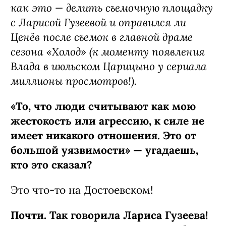
как это — делить съемочную площадку
с Ларисой Гузеевой и оправился ли
Ценёв после съемок в главной драме
сезона «Холод» (к моменту появления
Влада в июльском Царицыно у сериала
миллионы просмотров!).
«То, что люди считывают как мою
жестокость или агрессию, к силе не
имеет никакого отношения. Это от
большой уязвимости» — угадаешь,
кто это сказал?
Это что-то на Достоевском!
Почти. Так говорила Лариса Гузеева!