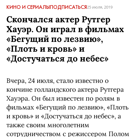
КИНО И СЕРИАЛЫ
ПОДПИСАТЬСЯ
25 июля, 2019
Скончался актер Рутгер
Хауэр. Он играл в фильмах
«Бегущий по лезвию»,
«Плоть и кровь» и
«Достучаться до небес»
Вчера, 24 июля, стало известно о
кончине голландского актера Рутгера
Хауэра. Он был известен по ролям в
фильмах «Бегущий по лезвию», «Плоть
и кровь» и «Достучаться до небес», а
также своим многолетним
сотрудничеством с режиссером Полом