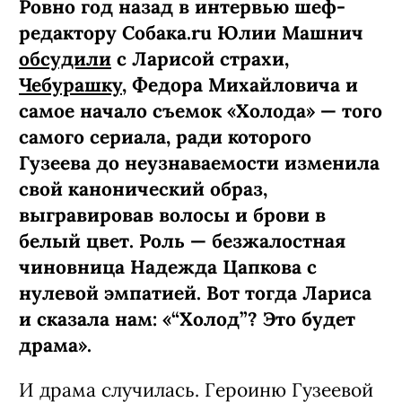
Ровно год назад в интервью шеф-
редактору Собака.ru Юлии Машнич
обсудили
с Ларисой страхи,
Чебурашку
, Федора Михайловича и
самое начало съемок «Холода» — того
самого сериала, ради которого
Гузеева до неузнаваемости изменила
свой канонический образ,
выгравировав волосы и брови в
белый цвет. Роль — безжалостная
чиновница Надежда Цапкова с
нулевой эмпатией. Вот тогда Лариса
и сказала нам: «“Холод”? Это будет
драма».
И драма случилась. Героиню Гузеевой