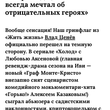
всегда мечтал об
отрицательных героях»
Вообще сенсация! Наш гринфлаг из
«Жить жизнь»
Влад Ценёв
официально перешел на темную
сторону. В сериале «Холод» с
Любовью Аксеновой (главная
ревендж-­драма сезона на Иви —
новый «Граф Монте-­Кристо»
внезапно снят сценаристом
комедийного мокьюментари-хита
«Горько!» Алексеем Казаковым!)
сыграл абьюзера с садистскими
наклонностями, криптокошельком с