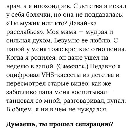
врач, а я ипохондрик. С детства я искал
у себя болячки, но она не поддавалась:
«Ты мужик или кто? Давай-ка
расслабься». Моя мама — мудрая и
сильная духом. Безумно ее люблю. С
папой у меня тоже крепкие отношения.
Когда я родился, он даже ушел на
Смеется
неделю в запой. (
.) Недавно я
оцифровал VHS-кассеты из детства и
пересмотрел старые видео: как же
заботливо папа меня воспитывал —
танцевал со мной, разговаривал, купал.
В общем, я ни в чем не нуждался.
Думаешь, ты прошел сепарацию?