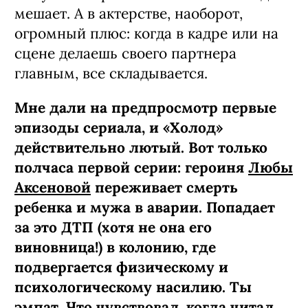
мешает. А в актерстве, наоборот,
огромный плюс: когда в кадре или на
сцене делаешь своего партнера
главным, все складывается.
Мне дали на предпросмотр первые
эпизоды сериала, и «Холод»
действительно лютый. Вот только
полчаса первой серии: героиня
Любы
Аксеновой
переживает смерть
ребенка и мужа в аварии. Попадает
за это ДТП (хотя не она его
виновница!) в колонию, где
подвергается физическому и
психологическому насилию. Ты
эмпат. Что чувствовал, когда читал