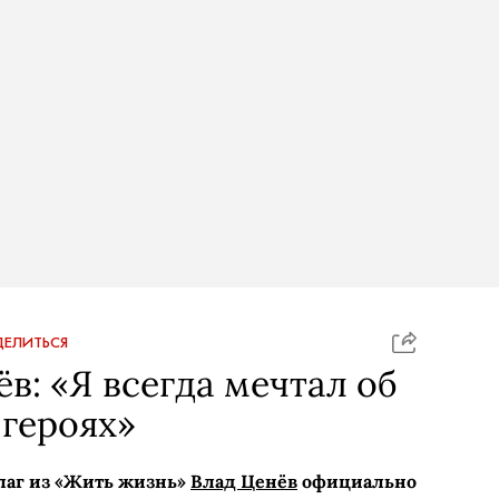
ЕЛИТЬСЯ
в: «Я всегда мечтал об
героях»
лаг из «Жить жизнь»
Влад Ценёв
официально