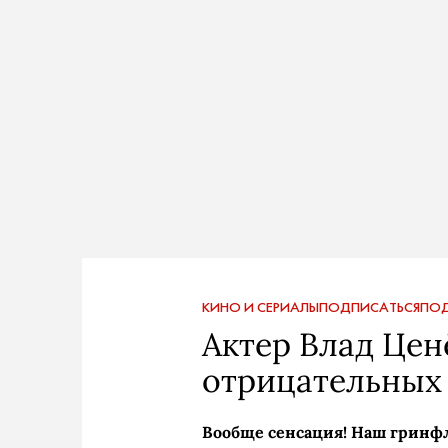
КИНО И СЕРИАЛЫ
ПОДПИСАТЬСЯ
ПОД
Актер Влад Ценё
отрицательных 
Вообще сенсация! Наш гринф