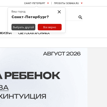
САНКТ-ПЕТЕРБУРГ
ПРОЕКТЫ SOBAKA.RU
×
Ваш город
Санкт-Петербург?
Выбрать другой
Все верно
 ЖИЗНИ
СВЕТСКАЯ ХРОНИКА