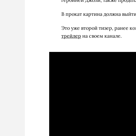
героиней Джоли, также продолж
В прокат картина должна выйти 
Это уже второй тизер, ранее к
трейлер
на своем канале.