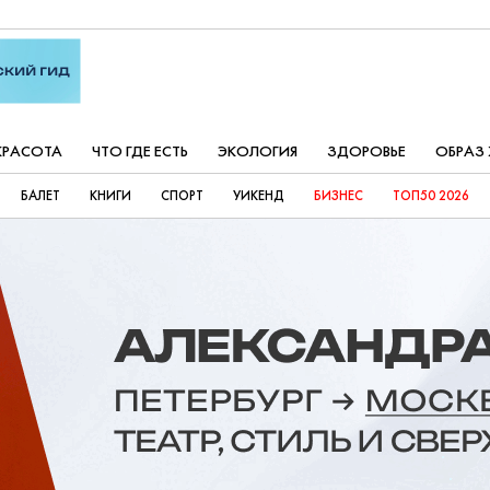
КРАСОТА
ЧТО ГДЕ ЕСТЬ
ЭКОЛОГИЯ
ЗДОРОВЬЕ
ОБРАЗ
БАЛЕТ
КНИГИ
СПОРТ
УИКЕНД
БИЗНЕС
ТОП50 2026