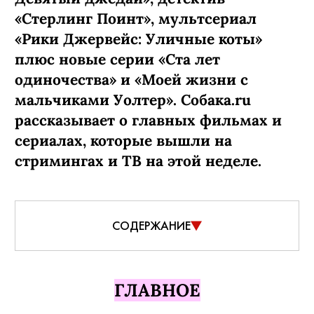
«Стерлинг Поинт», мультсериал
«Рики Джервейс: Уличные коты»
плюс новые серии «Ста лет
одиночества» и «Моей жизни с
мальчиками Уолтер». Собака.ru
рассказывает о главных фильмах и
сериалах, которые вышли на
стримингах и ТВ на этой неделе.
СОДЕРЖАНИЕ
ГЛАВНОЕ