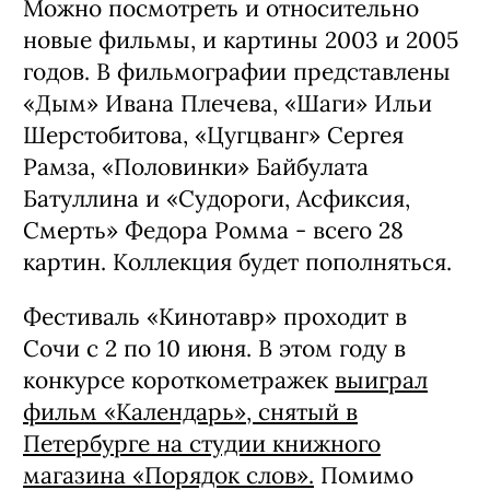
Можно посмотреть и относительно
новые фильмы, и картины 2003 и 2005
годов. В фильмографии представлены
«Дым» Ивана Плечева, «Шаги» Ильи
Шерстобитова, «Цугцванг» Сергея
Рамза, «Половинки» Байбулата
Батуллина и «Судороги, Асфиксия,
Смерть» Федора Ромма - всего 28
картин. Коллекция будет пополняться.
Фестиваль «Кинотавр» проходит в
Сочи с 2 по 10 июня. В этом году в
конкурсе короткометражек
выиграл
фильм «Календарь», снятый в
Петербурге на студии книжного
магазина «Порядок слов».
Помимо