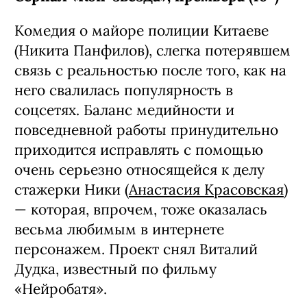
Сериал «Коп-звезда», премьера (16+)
Комедия о майоре полиции Китаеве
(Никита Панфилов), слегка потерявшем
связь с реальностью после того, как на