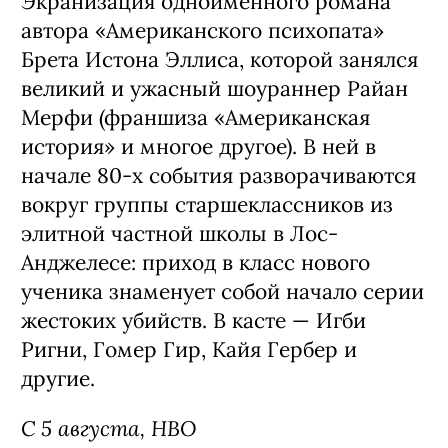
Экранизация одноименного романа
автора «Американского психопата»
Брета Истона Эллиса, которой занялся
великий и ужасный шоураннер Райан
Мерфи (франшиза «Американская
история» и многое другое). В ней в
начале 80-х события разворачиваются
вокруг группы старшеклассников из
элитной частной школы в Лос-
Анджелесе: приход в класс нового
ученика знаменует собой начало серии
жестоких убийств. В касте — Игби
Ригни, Гомер Гир, Кайя Гербер и
другие.
С 5 августа, HBO