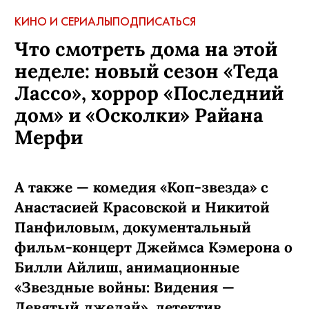
КИНО И СЕРИАЛЫ
ПОДПИСАТЬСЯ
Что смотреть дома на этой
неделе: новый сезон «Теда
Лассо», хоррор «Последний
дом» и «Осколки» Райана
Мерфи
А также — комедия «Коп-звезда» с
Анастасией Красовской и Никитой
Панфиловым, документальный
фильм-концерт Джеймса Кэмерона о
Билли Айлиш, анимационные
«Звездные войны: Видения —
Девятый джедай», детектив