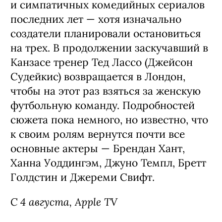
и симпатичных комедийных сериалов
последних лет — хотя изначально
создатели планировали остановиться
на трех. В продолжении заскучавший в
Канзасе тренер Тед Лассо (Джейсон
Судейкис) возвращается в Лондон,
чтобы на этот раз взяться за женскую
футбольную команду. Подробностей
сюжета пока немного, но известно, что
к своим ролям вернутся почти все
основные актеры — Брендан Хант,
Ханна Уоддингэм, Джуно Темпл, Бретт
Голдстин и Джереми Свифт.
С 4 августа, Apple TV