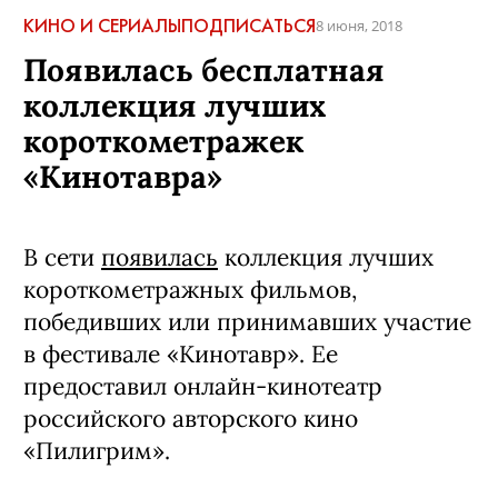
КИНО И СЕРИАЛЫ
ПОДПИСАТЬСЯ
8 июня, 2018
Появилась бесплатная
коллекция лучших
короткометражек
«Кинотавра»
В сети
появилась
коллекция лучших
короткометражных фильмов,
победивших или принимавших участие
в фестивале «Кинотавр». Ее
предоставил онлайн-кинотеатр
российского авторского кино
«Пилигрим».