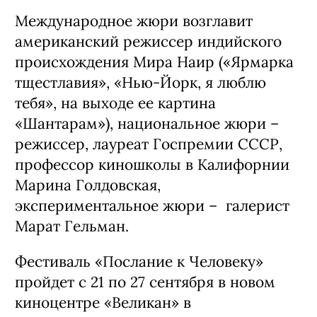
Международное жюри возглавит
американский режиссер индийского
происхождения Мира Наир («Ярмарка
тщестлавия», «Нью-Йорк, я люблю
тебя», на выходе ее картина
«Шантарам»), национальное жюри –
режиссер, лауреат Госпремии СССР,
профессор киношколы в Калифорнии
Марина Голдовская,
экспериментальное жюри – галерист
Марат Гельман.
Фестиваль «Послание к Человеку»
пройдет с 21 по 27 сентября в новом
киноцентре «Великан» в