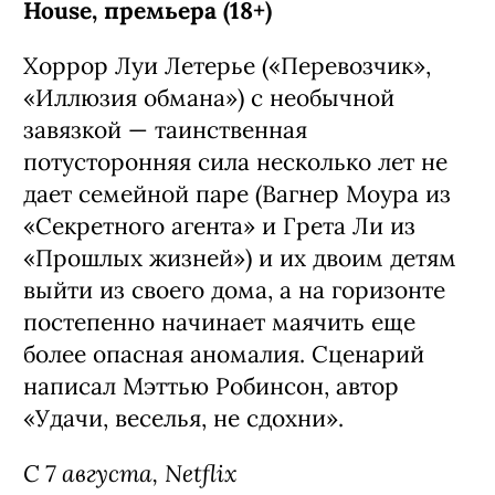
House, премьера (18+)
Хоррор Луи Летерье («Перевозчик»,
«Иллюзия обмана») с необычной
завязкой — таинственная
потусторонняя сила несколько лет не
дает семейной паре (Вагнер Моура из
«Секретного агента» и Грета Ли из
«Прошлых жизней») и их двоим детям
выйти из своего дома, а на горизонте
постепенно начинает маячить еще
более опасная аномалия. Сценарий
написал Мэттью Робинсон, автор
«Удачи, веселья, не сдохни».
С 7 августа, Netflix