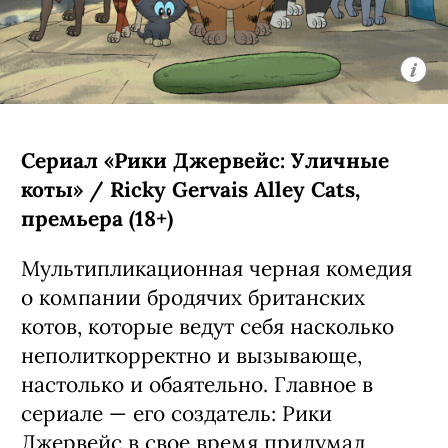
Сериал «Рики Джервейс: Уличные
коты» / Ricky Gervais Alley Cats,
премьера (18+)
Мультипликационная черная комедия
о компании бродячих британских
котов, которые ведут себя насколько
неполиткорректно и вызывающе,
настолько и обаятельно. Главное в
сериале — его создатель: Рики
Джервейс в свое время придумал