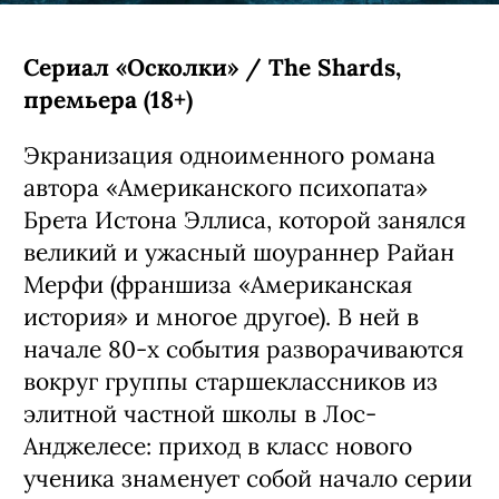
Сериал «Осколки» / The Shards,
премьера (18+)
Экранизация одноименного романа
автора «Американского психопата»
Брета Истона Эллиса, которой занялся
великий и ужасный шоураннер Райан
Мерфи (франшиза «Американская
история» и многое другое). В ней в
начале 80-х события разворачиваются
вокруг группы старшеклассников из
элитной частной школы в Лос-
Анджелесе: приход в класс нового
ученика знаменует собой начало серии