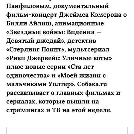
Панфиловым, документальный
фильм-концерт Джеймса Кэмерона о
Билли Айлиш, анимационные
«Звездные войны: Видения —
Девятый джедай», детектив
«Стерлинг Поинт», мультсериал
«Рики Джервейс: Уличные коты»
плюс новые серии «Ста лет
одиночества» и «Моей жизни с
мальчиками Уолтер». Собака.ru
рассказывает о главных фильмах и
сериалах, которые вышли на
стримингах и ТВ на этой неделе.