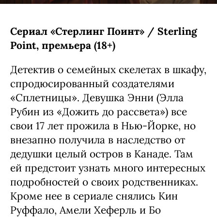
Сериал «Стерлинг Поинт» / Sterling
Point, премьера (18+)
Детектив о семейных скелетах в шкафу,
спродюсированный создателями
«Сплетницы». Девушка Энни (Элла
Рубин из «Дожить до рассвета») все
свои 17 лет прожила в Нью-Йорке, но
внезапно получила в наследство от
дедушки целый остров в Канаде. Там
ей предстоит узнать много интересных
подробностей о своих родственниках.
Кроме нее в сериале снялись Кин
Руффало, Амели Хеферль и Бо