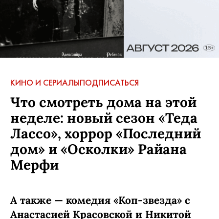
КИНО И СЕРИАЛЫ
ПОДПИСАТЬСЯ
Что смотреть дома на этой
неделе: новый сезон «Теда
Лассо», хоррор «Последний
дом» и «Осколки» Райана
Мерфи
А также — комедия «Коп-звезда» с
Анастасией Красовской и Никитой