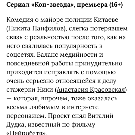
Сериал «Коп-звезда», премьера (16+)
Комедия о майоре полиции Китаеве
(Никита Панфилов), слегка потерявшем
связь с реальностью после того, как на
него свалилась популярность в
соцсетях. Баланс медийности и
повседневной работы принудительно
приходится исправлять с помощью
очень серьезно относящейся к делу
стажерки Ники (
Анастасия Красовская
)
— которая, впрочем, тоже оказалась
весьма любимым в интернете
персонажем. Проект снял Виталий
Дудка, известный по фильму
«Нейробатя».