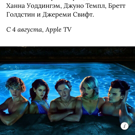
Ханна Уоддингэм, Джуно Темпл, Бретт
Голдстин и Джереми Свифт.
С 4 августа, Apple TV