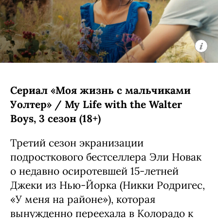
Сериал «Моя жизнь с мальчиками
Уолтер» / My Life with the Walter
Boys, 3 сезон (18+)
Третий сезон экранизации
подросткового бестселлера Эли Новак
о недавно осиротевшей 15-летней
Джеки из Нью-Йорка (Никки Родригес,
«У меня на районе»), которая
вынужденно переехала в Колорадо к