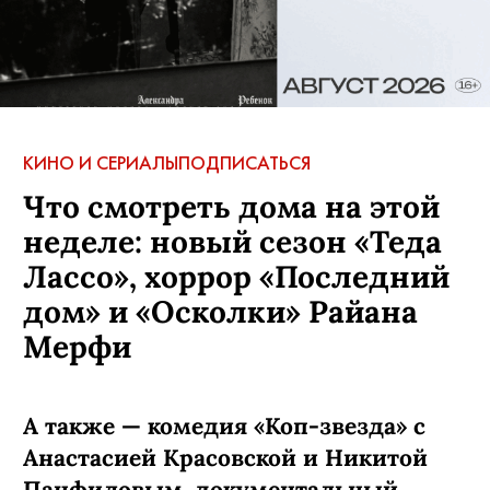
КИНО И СЕРИАЛЫ
ПОДПИСАТЬСЯ
Что смотреть дома на этой
неделе: новый сезон «Теда
Лассо», хоррор «Последний
дом» и «Осколки» Райана
Мерфи
А также — комедия «Коп-звезда» с
Анастасией Красовской и Никитой
Панфиловым, документальный