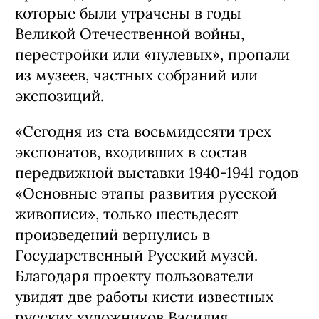
которые были утрачены в годы
Великой Отечественной войны,
перестройки или «нулевых», пропали
из музеев, частных собраний или
экспозиций.
«Сегодня из ста восьмидесяти трех
экспонатов, входивших в состав
передвижной выставки 1940-1941 годов
«Основные этапы развития русской
живописи», только шестьдесят
произведений вернулись в
Государственный Русский музей.
Благодаря проекту пользователи
увидят две работы кисти известных
русских художников Василия