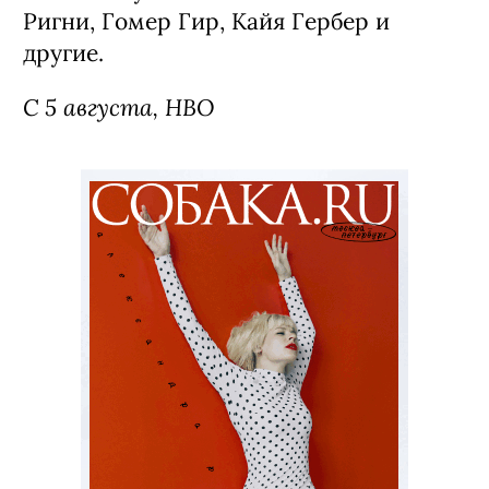
Ригни, Гомер Гир, Кайя Гербер и
другие.
С 5 августа, HBO