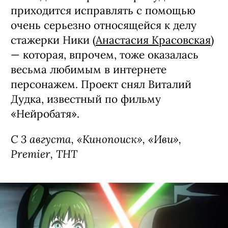
приходится исправлять с помощью
очень серьезно относящейся к делу
стажерки Ники (
Анастасия Красовская
)
— которая, впрочем, тоже оказалась
весьма любимым в интернете
персонажем. Проект снял Виталий
Дудка, известный по фильму
«Нейробатя».
С 3 августа, «Кинопоиск», «Иви»,
Premier, ТНТ