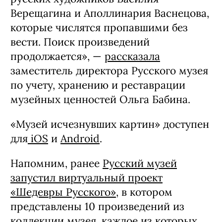
Верещагина и Аполлинария Васнецова,
которые числятся пропавшими без
вести. Поиск произведений
продолжается», —
рассказала
заместитель директора Русского музея
по учету, хранению и реставрации
музейных ценностей Ольга Бабина.
«Музей исчезнувших картин» доступен
для
iOS
и
Android
.
Напомним, ранее
Русский музей
запустил виртуальный проект
«Шедевры Русского»
, в котором
представлены 10 произведений из
коллекции музея, каждое из которых