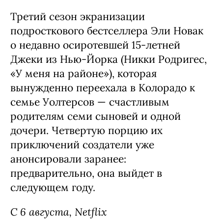
Boys, 3 сезон (18+)
Третий сезон экранизации
подросткового бестселлера Эли Новак
о недавно осиротевшей 15-летней
Джеки из Нью-Йорка (Никки Родригес,
«У меня на районе»), которая
вынужденно переехала в Колорадо к
семье Уолтерсов — счастливым
родителям семи сыновей и одной
дочери. Четвертую порцию их
приключений создатели уже
анонсировали заранее:
предварительно, она выйдет в
следующем году.