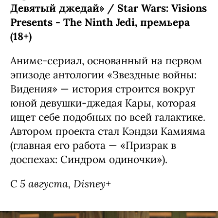
Девятый джедай» / Star Wars: Visions
Presents - The Ninth Jedi, премьера
(18+)
Аниме-сериал, основанный на первом
эпизоде антологии «Звездные войны:
Видения» — история строится вокруг
юной девушки-джедая Кары, которая
ищет себе подобных по всей галактике.
Автором проекта стал Кэндзи Камияма
(главная его работа — «Призрак в
доспехах: Синдром одиночки»).
С 5 августа, Disney+