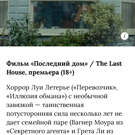
Фильм «Последний дом» / The Last
House, премьера (18+)
Хоррор Луи Летерье («Перевозчик»,
«Иллюзия обмана») с необычной
завязкой — таинственная
потусторонняя сила несколько лет не
дает семейной паре (Вагнер Моура из
«Секретного агента» и Грета Ли из