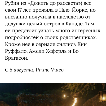
Рубин из «Дожить до рассвета») все
свои 17 лет прожила в Нью-Йорке, но
внезапно получила в наследство от
дедушки целый остров в Канаде. Там
ей предстоит узнать много интересных
подробностей о своих родственниках.
Кроме нее в сериале снялись Кин
Руффало, Амели Хеферль и Бо
Брагасон.
С 5 августа, Prime Video