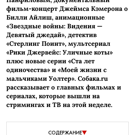
фильм-концерт Джеймса Кэмерона о
Билли Айлиш, анимационные
«Звездные войны: Видения —
Девятый джедай», детектив
«Стерлинг Поинт», мультсериал
«Рики Джервейс: Уличные коты»
плюс новые серии «Ста лет
одиночества» и «Моей жизни с
мальчиками Уолтер». Собака.ru
рассказывает о главных фильмах и
сериалах, которые вышли на
стримингах и ТВ на этой неделе.
СОДЕРЖАНИЕ