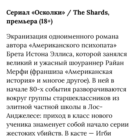
Сериал «Осколки» / The Shards,
премьера (18+)
Экранизация одноименного романа
автора «Американского психопата»
Брета Истона Эллиса, которой занялся
великий и ужасный шоураннер Райан
Мерфи (франшиза «Американская
история» и многое другое). В ней в
начале 80-х события разворачиваются
вокруг группы старшеклассников из
элитной частной школы в Лос-
Анджелесе: приход в класс нового
ученика знаменует собой начало серии
жестоких убийств. В касте — Игби