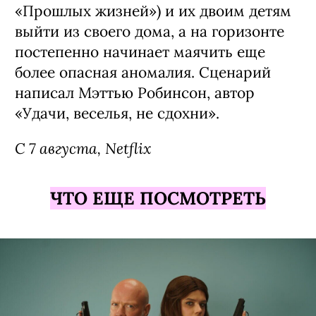
«Прошлых жизней») и их двоим детям
выйти из своего дома, а на горизонте
постепенно начинает маячить еще
более опасная аномалия. Сценарий
написал Мэттью Робинсон, автор
«Удачи, веселья, не сдохни».
С 7 августа, Netflix
ЧТО ЕЩЕ ПОСМОТРЕТЬ