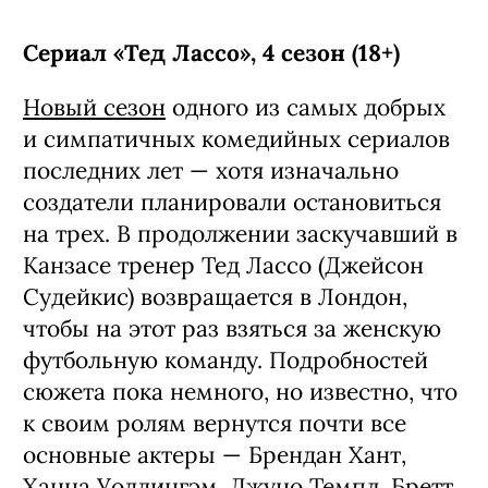
Сериал «Тед Лассо», 4 сезон (18+)
Новый сезон
одного из самых добрых
и симпатичных комедийных сериалов
последних лет — хотя изначально
создатели планировали остановиться
на трех. В продолжении заскучавший в
Канзасе тренер Тед Лассо (Джейсон
Судейкис) возвращается в Лондон,
чтобы на этот раз взяться за женскую
футбольную команду. Подробностей
сюжета пока немного, но известно, что
к своим ролям вернутся почти все
основные актеры — Брендан Хант,
Ханна Уоддингэм, Джуно Темпл, Бретт