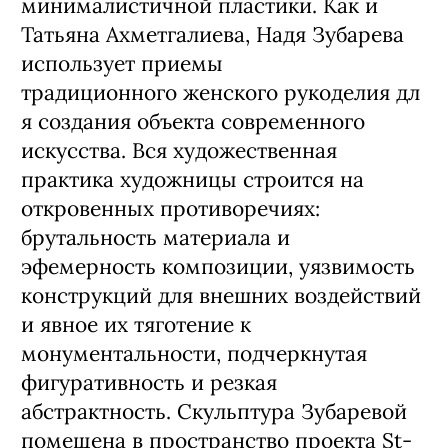
минималистичной пластики. Как и
Татьяна Ахметгалиева, Надя Зубарева
использует приемы
традиционного женского рукоделия дл
я создания объекта современного
искусства. Вся художественная
практика художницы строится на
откровенных противоречиях:
брутальность материала и
эфемерность композиции, уязвимость
конструкций для внешних воздействий
и явное их тяготение к
монументальности, подчеркнутая
фигуративность и резкая
абстрактность. Скульптура Зубаревой
помещена в пространство проекта St-