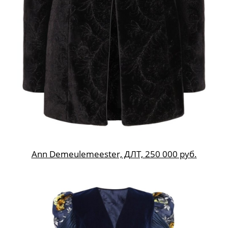
Ann Demeulemeester, ДЛТ, 250 000 руб.