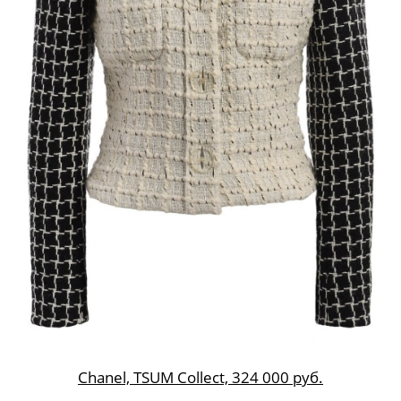
Chanel, TSUM Collect, 324 000 руб.