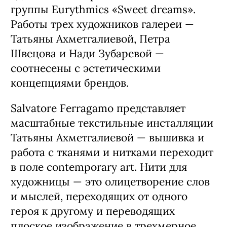
группы Eurythmics «Sweet dreams».
Работы трех художников галереи —
Татьяны Ахметгалиевой, Петра
Швецова и Нади Зубаревой —
соотнесены с эстетическими
концепциями брендов.
Salvatore Ferragamo представляет
масштабные текстильные инсталляции
Татьяны Ахметгалиевой — вышивка и
работа с тканями и нитками переходит
в поле contemporary art. Нити для
художницы — это олицетворение слов
и мыслей, переходящих от одного
героя к другому и переводящих
плоское изображение в трехмерное