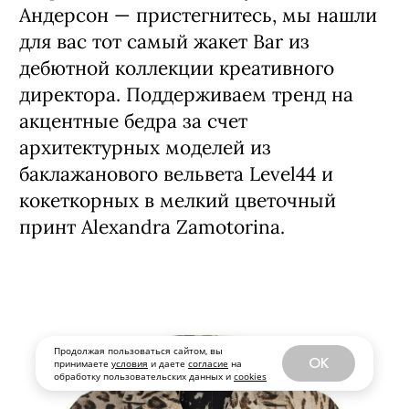
Андерсон — пристегнитесь, мы нашли
для вас тот самый жакет Bar из
дебютной коллекции креативного
директора. Поддерживаем тренд на
акцентные бедра за счет
архитектурных моделей из
баклажанового вельвета Level44 и
кокеткорных в мелкий цветочный
принт Alexandra Zamotorina.
Продолжая пользоваться сайтом, вы
OK
принимаете
условия
и даете
согласие
на
обработку пользовательских данных и
cookies