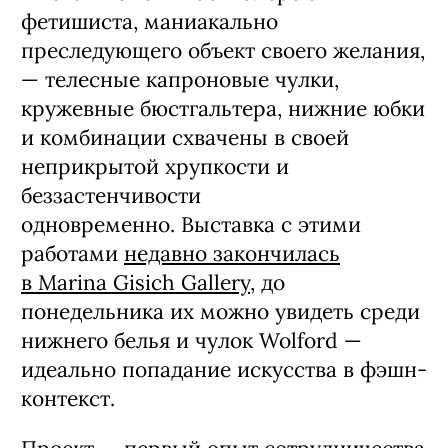
фетишиста, маниакально
преследующего объект своего желания,
— телесные капроновые чулки,
кружевные бюстгальтера, нижние юбки
и комбинации схвачены в своей
неприкрытой хрупкости и
беззастенчивости
одновременно. Выставка с этими
работами
недавно закончилась
в Marina Gisich Gallery
, до
понедельника их можно увидеть среди
нижнего белья и чулок Wolford —
идеально попадание искусства в фэшн-
контекст.