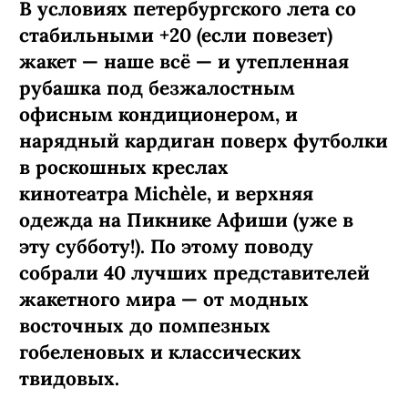
В условиях петербургского лета со
стабильными +20 (если повезет)
жакет — наше всё — и утепленная
рубашка под безжалостным
офисным кондиционером, и
нарядный кардиган поверх футболки
в роскошных креслах
кинотеатра Michèle, и верхняя
одежда на Пикнике Афиши (уже в
эту субботу!). По этому поводу
собрали 40 лучших представителей
жакетного мира — от модных
восточных до помпезных
гобеленовых и классических
твидовых.