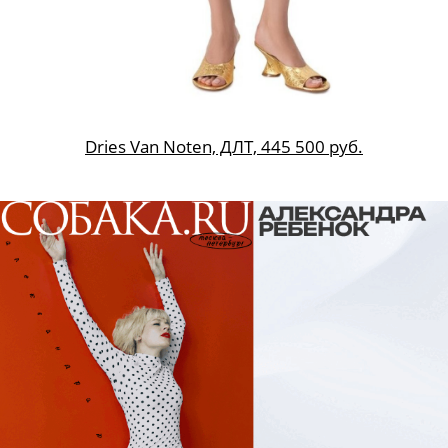
Dries Van Noten, ДЛТ, 445 500 руб.