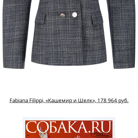
Fabiana Filippi, «Кашемир и Шелк», 178 964 руб.