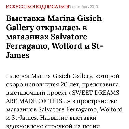
ИСКУССТВО
ПОДПИСАТЬСЯ
9 сентября, 2019
Выставка Marina Gisich
Gallery открылась в
магазинах Salvatore
Ferragamo, Wolford и St-
James
Галерея Marina Gisich Gallery, которой
скоро исполнится 20 лет, представила
выставочный проект «SWEET DREAMS
ARE MADE OF THIS…» в пространстве
магазинов Salvatore Ferragamo, Wolford
и St-James. Название выставки
вдохновлено строчкой из песни