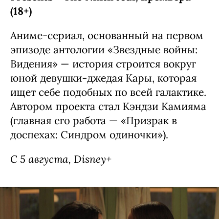
(18+)
Аниме-сериал, основанный на первом
эпизоде антологии «Звездные войны:
Видения» — история строится вокруг
юной девушки-джедая Кары, которая
ищет себе подобных по всей галактике.
Автором проекта стал Кэндзи Камияма
(главная его работа — «Призрак в
доспехах: Синдром одиночки»).
С 5 августа, Disney+