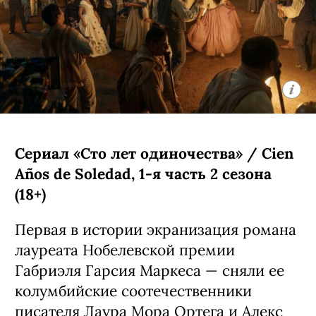
Сериал «Сто лет одиночества» / Cien
Años de Soledad, 1-я часть 2 сезона
(18+)
Первая в истории экранизация романа
лауреата Нобелевской премии
Габриэля Гарсия Маркеса — сняли ее
колумбийские соотечественники
писателя Лаура Мора Ортега и Алекс