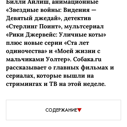
Билли Айлиш, анимационные
«Звездные войны: Видения —
Девятый джедай», детектив
«Стерлинг Поинт», мультсериал
«Рики Джервейс: Уличные коты»
плюс новые серии «Ста лет
одиночества» и «Моей жизни с
мальчиками Уолтер». Собака.ru
рассказывает о главных фильмах и
сериалах, которые вышли на
стримингах и ТВ на этой неделе.
СОДЕРЖАНИЕ