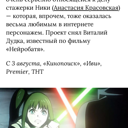
стажерки Ники (
Анастасия Красовская
)
— которая, впрочем, тоже оказалась
весьма любимым в интернете
персонажем. Проект снял Виталий
Дудка, известный по фильму
«Нейробатя».
С 3 августа, «Кинопоиск», «Иви»,
Premier, ТНТ