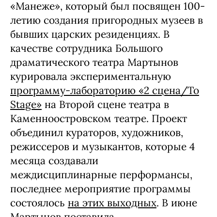
«Манеже», который был посвящен 100-
летию создания пригородных музеев в
бывших царских резиденциях. В
качестве сотрудника Большого
драматического театра Мартынов
курировала экспериментальную
программу-лабораторию «2 сцена/To
Stage»
на Второй сцене театра в
Каменноостровском театре. Проект
объединил кураторов, художников,
режиссеров и музыкантов, которые 4
месяца создавали
междисциплинарные перформансы,
последнее мероприятие программы
состоялось
на этих выходных
. В июне
Мартынов
поставила