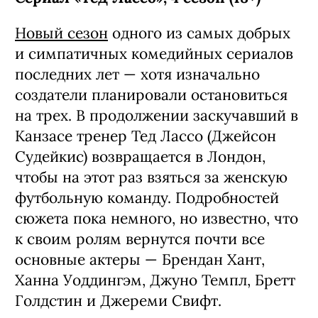
Новый сезон
одного из самых добрых
и симпатичных комедийных сериалов
последних лет — хотя изначально
создатели планировали остановиться
на трех. В продолжении заскучавший в
Канзасе тренер Тед Лассо (Джейсон
Судейкис) возвращается в Лондон,
чтобы на этот раз взяться за женскую
футбольную команду. Подробностей
сюжета пока немного, но известно, что
к своим ролям вернутся почти все
основные актеры — Брендан Хант,
Ханна Уоддингэм, Джуно Темпл, Бретт
Голдстин и Джереми Свифт.