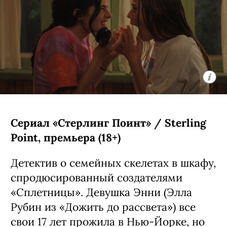
Сериал «Стерлинг Поинт» / Sterling
Point, премьера (18+)
Детектив о семейных скелетах в шкафу,
спродюсированный создателями
«Сплетницы». Девушка Энни (Элла
Рубин из «Дожить до рассвета») все
свои 17 лет прожила в Нью-Йорке, но