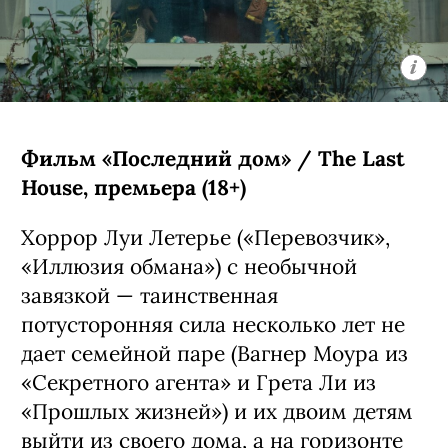
Фильм «Последний дом» / The Last
House, премьера (18+)
Хоррор Луи Летерье («Перевозчик»,
«Иллюзия обмана») с необычной
завязкой — таинственная
потусторонняя сила несколько лет не
дает семейной паре (Вагнер Моура из
«Секретного агента» и Грета Ли из
«Прошлых жизней») и их двоим детям
выйти из своего дома, а на горизонте