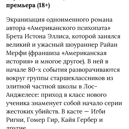
премьера (18+)
Экранизация одноименного романа
автора «Американского психопата»
Брета Истона Эллиса, которой занялся
великий и ужасный шоураннер Райан
Мерфи (франшиза «Американская
история» и многое другое). В ней в
начале 80-х события разворачиваются
вокруг группы старшеклассников из
элитной частной школы в Лос-
Анджелесе: приход в класс нового
ученика знаменует собой начало серии
жестоких убийств. В касте — Игби
Ригни, Гомер Гир, Кайя Гербер и
другие.