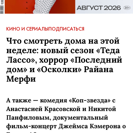
КИНО И СЕРИАЛЫ
ПОДПИСАТЬСЯ
Что смотреть дома на этой
неделе: новый сезон «Теда
Лассо», хоррор «Последний
дом» и «Осколки» Райана
Мерфи
А также — комедия «Коп-звезда» с
Анастасией Красовской и Никитой
Панфиловым, документальный
фильм-концерт Джеймса Кэмерона о