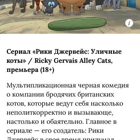
дочери. Четвертую порцию их
приключений создатели уже
анонсировали заранее:
предварительно, она выйдет в
следующем году.
С 6 августа, Netflix