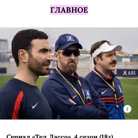
ГЛАВНОЕ
Сериал «Тед Лассо», 4 сезон (18+)